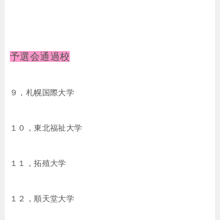
予選会通過校
９，札幌国際大学
１０，東北福祉大学
１１，拓殖大学
１２，順天堂大学