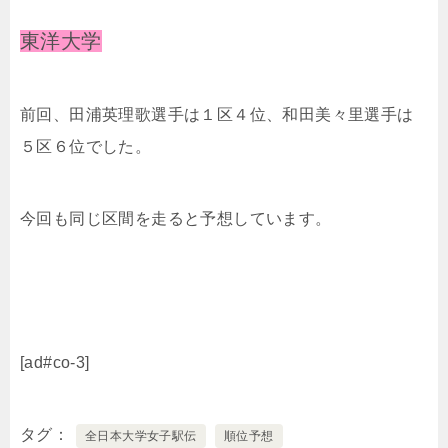
東洋大学
前回、田浦英理歌選手は１区４位、和田美々里選手は
５区６位でした。
今回も同じ区間を走ると予想しています。
[ad#co-3]
タグ
全日本大学女子駅伝
順位予想