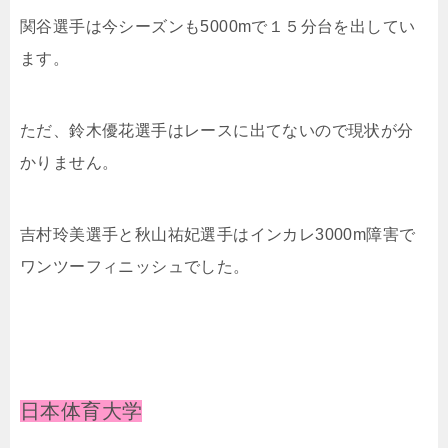
関谷選手は今シーズンも5000mで１５分台を出してい
ます。
ただ、鈴木優花選手はレースに出てないので現状が分
かりません。
吉村玲美選手と秋山祐妃選手はインカレ3000m障害で
ワンツーフィニッシュでした。
日本体育大学