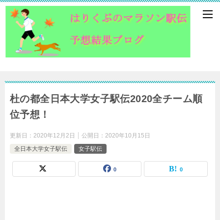
杜の都全日本大学女子駅伝2020全チーム順
位予想！
更新日：
2020年12月2日
公開日：
2020年10月15日
全日本大学女子駅伝
女子駅伝
0
0