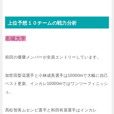
上位予想１０チームの戦力分析
名城大学
前回の優勝メンバーが全員エントリーしています。
加世田梨花選手と小林成美選手は10000mで大幅に自己
ベスト更新、インカレ10000mではワンツーフィニッシ
ュ。
髙松智美ムセンビ選手と和田有菜選手はインカレ