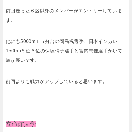
前回走った６区以外のメンバーがエントリーしていま
す。
他にも5000m１５分台の岡島楓選手、日本インカレ
1500m５位６位の保坂晴子選手と宮内志佳選手がいて
層が厚いです。
前回よりも戦力がアップしていると思います。
立命館大学