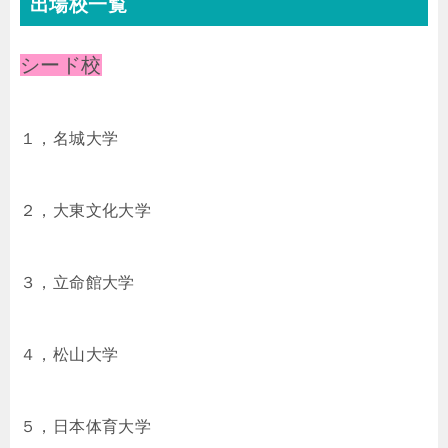
出場校一覧
シード校
１，名城大学
２，大東文化大学
３，立命館大学
４，松山大学
５，日本体育大学