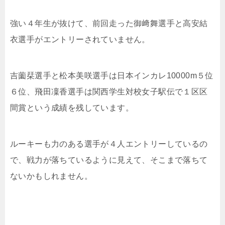
強い４年生が抜けて、前回走った御﨑舞選手と高安結
衣選手がエントリーされていません。
吉薗栞選手と松本美咲選手は日本インカレ10000m５位
６位、飛田凜香選手は関西学生対校女子駅伝で１区区
間賞という成績を残しています。
ルーキーも力のある選手が４人エントリーしているの
で、戦力が落ちているように見えて、そこまで落ちて
ないかもしれません。