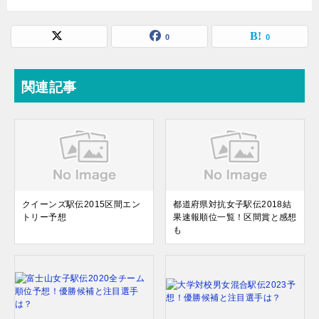
0
0
関連記事
クイーンズ駅伝2015区間エン
都道府県対抗女子駅伝2018結
トリー予想
果速報順位一覧！区間賞と感想
も