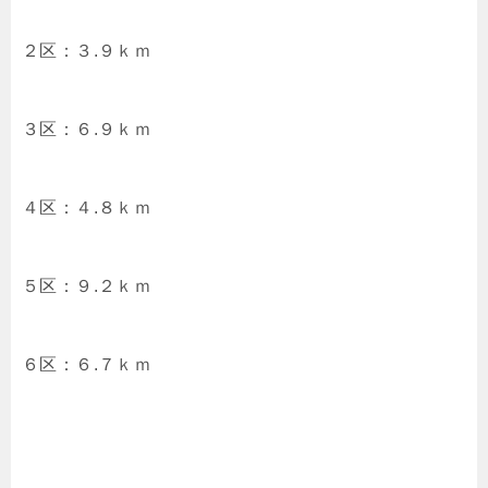
２区：３.９ｋｍ
３区：６.９ｋｍ
４区：４.８ｋｍ
５区：９.２ｋｍ
６区：６.７ｋｍ