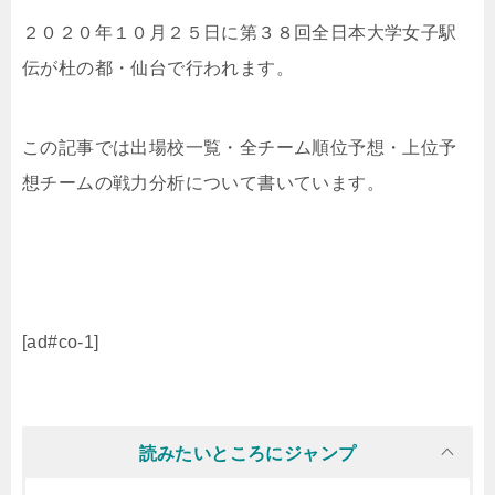
２０２０年１０月２５日に第３８回全日本大学女子駅
伝が杜の都・仙台で行われます。
この記事では出場校一覧・全チーム順位予想・上位予
想チームの戦力分析について書いています。
[ad#co-1]
読みたいところにジャンプ