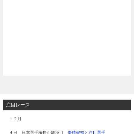
注目レース
１２月
４日 日本選手権長距離種目
優勝候補と注目選手