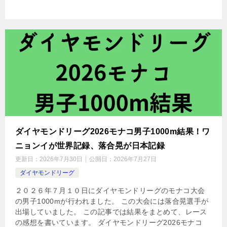
ダイヤモンドリーグ2026モナコ男子1000m結果！ワ
ニョンイが世界記録、落合晃が日本記録
更新日：
2026年7月30日
公開日：
2026年7月27日
ダイヤモンドリーグ
２０２６年７月１０日にダイヤモンドリーグのモナコ大会
の男子1000mが行われました。 この大会には落合晃選手が
出場していました。 この記事では結果をまとめて、レース
の感想を書いています。 ダイヤモンドリーグ2026モナコ