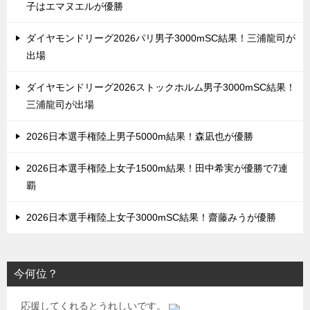
子はエマヌエルが優勝
ダイヤモンドリーグ2026パリ男子3000mSC結果！三浦龍司が
出場
ダイヤモンドリーグ2026ストックホルム男子3000mSC結果！
三浦龍司が出場
2026日本選手権陸上男子5000m結果！森凪也が優勝
2026日本選手権陸上女子1500m結果！田中希実が優勝で7連
覇
2026日本選手権陸上女子3000mSC結果！齋藤みうが優勝
今何位？
応援してくれるとうれしいです。