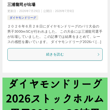
三浦龍司が出場
更新日：
2026年7月29日
公開日：
2026年7月9日
ダイヤモンドリーグ
２０２６年６月２８日にダイヤモンドリーグのパリ大会の
男子3000mSCが行われました。 この大会には三浦龍司選手
が出場していました。 この記事では結果をまとめて、レー
スの感想を書いています。 ダイヤモンドリーグ2026パ […]
続きを読む