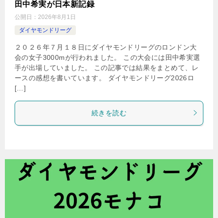
田中希実が日本新記録
公開日：
2026年8月1日
ダイヤモンドリーグ
２０２６年７月１８日にダイヤモンドリーグのロンドン大
会の女子3000mが行われました。 この大会には田中希実選
手が出場していました。 この記事では結果をまとめて、レ
ースの感想を書いています。 ダイヤモンドリーグ2026ロ
[…]
続きを読む