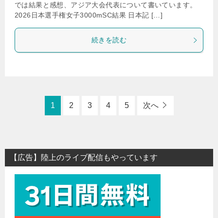
では結果と感想、アジア大会代表について書いています。
2026日本選手権女子3000mSC結果 日本記 […]
続きを読む
1
2
3
4
5
次へ
【広告】陸上のライブ配信もやっています