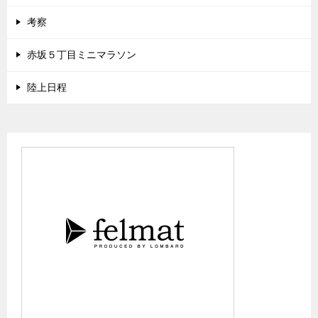
考察
赤坂５丁目ミニマラソン
陸上日程