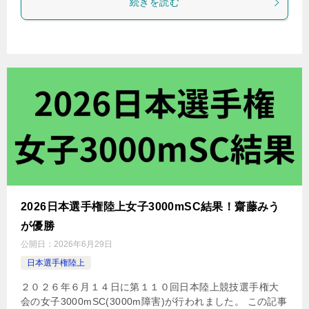
続きを読む
2026日本選手権陸上女子3000mSC結果！齋藤みう
が優勝
公開日：
2026年6月29日
日本選手権陸上
２０２６年６月１４日に第１１０回日本陸上競技選手権大
会の女子3000mSC(3000m障害)が行われました。 この記事