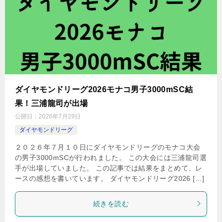
ダイヤモンドリーグ2026モナコ男子3000mSC結
果！三浦龍司が出場
公開日：
2026年7月29日
ダイヤモンドリーグ
２０２６年７月１０日にダイヤモンドリーグのモナコ大会
の男子3000mSCが行われました。 この大会には三浦龍司選
手が出場していました。 この記事では結果をまとめて、レ
ースの感想を書いています。 ダイヤモンドリーグ2026 […]
続きを読む