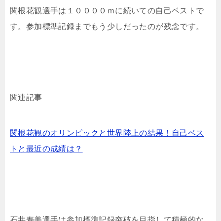
関根花観選手は１００００ｍに続いての自己ベストで
す。参加標準記録までもう少しだったのが残念です。
関連記事
関根花観のオリンピックと世界陸上の結果！自己ベス
トと最近の成績は？
石井寿美選手は参加標準記録突破を目指して積極的な