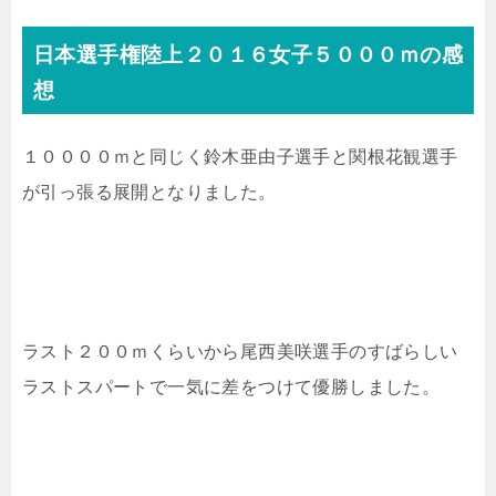
日本選手権陸上２０１６女子５０００ｍの感
想
１００００ｍと同じく鈴木亜由子選手と関根花観選手
が引っ張る展開となりました。
ラスト２００ｍくらいから尾西美咲選手のすばらしい
ラストスパートで一気に差をつけて優勝しました。