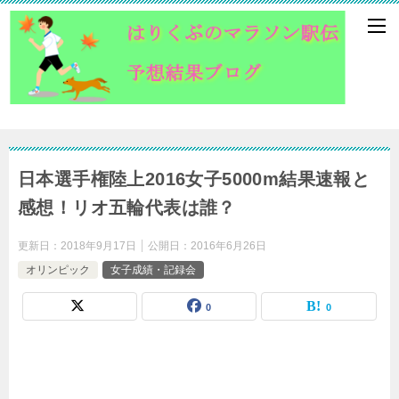
日本選手権陸上2016女子5000m結果速報と
感想！リオ五輪代表は誰？
更新日：
2018年9月17日
公開日：
2016年6月26日
オリンピック
女子成績・記録会
0
0