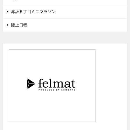
赤坂５丁目ミニマラソン
陸上日程