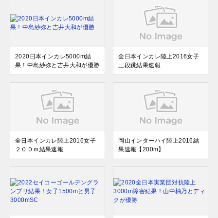
2020日本インカレ5000m結
全日本インカレ陸上2016女子
果！中島紗弥と吉井大和が優勝
三段跳結果速報
全日本インカレ陸上2016女子
岡山インターハイ陸上2016結
２００ｍ結果速報
果速報【200m】