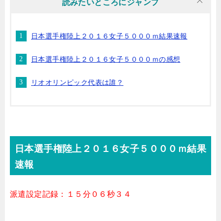
読みたいところにジャンプ
日本選手権陸上２０１６女子５０００ｍ結果速報
日本選手権陸上２０１６女子５０００ｍの感想
リオオリンピック代表は誰？
日本選手権陸上２０１６女子５０００ｍ結果
速報
派遣設定記録：１５分０６秒３４