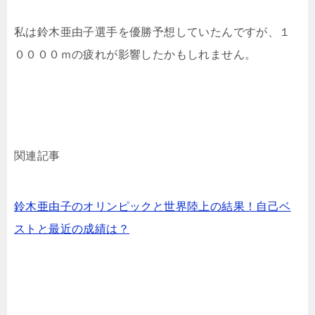
私は鈴木亜由子選手を優勝予想していたんですが、１
００００ｍの疲れが影響したかもしれません。
関連記事
鈴木亜由子のオリンピックと世界陸上の結果！自己ベ
ストと最近の成績は？