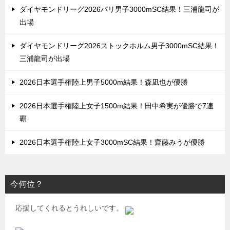
ダイヤモンドリーグ2026パリ男子3000mSC結果！三浦龍司が
出場
ダイヤモンドリーグ2026ストックホルム男子3000mSC結果！
三浦龍司が出場
2026日本選手権陸上男子5000m結果！森凪也が優勝
2026日本選手権陸上女子1500m結果！田中希実が優勝で7連
覇
2026日本選手権陸上女子3000mSC結果！齋藤みうが優勝
今何位？
応援してくれるとうれしいです。