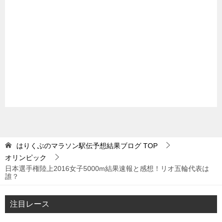
はりくぶのマラソン駅伝予想結果ブログ
TOP
オリンピック
日本選手権陸上2016女子5000m結果速報と感想！リオ五輪代表は
誰？
注目レース