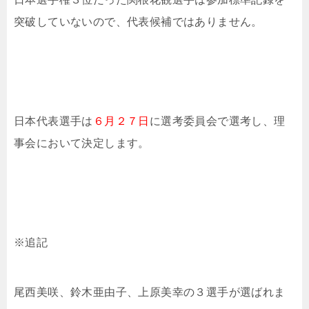
突破していないので、代表候補ではありません。
日本代表選手は
６月２７日
に選考委員会で選考し、理
事会において決定します。
※追記
尾西美咲、鈴木亜由子、上原美幸の３選手が選ばれま