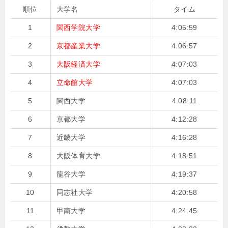
順位
大学名
タイム
1
関西学院大学
4:05:59
2
京都産業大学
4:06:57
3
大阪経済大学
4:07:03
4
立命館大学
4:07:03
5
関西大学
4:08:11
6
京都大学
4:12:28
7
近畿大学
4:16:28
8
大阪体育大学
4:18:51
9
龍谷大学
4:19:37
10
同志社大学
4:20:58
11
甲南大学
4:24:45