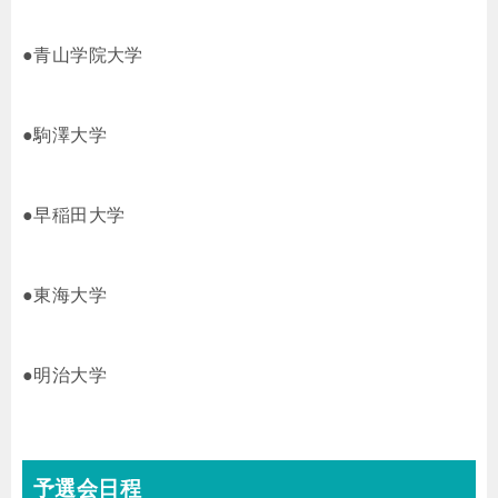
●青山学院大学
●駒澤大学
●早稲田大学
●東海大学
●明治大学
予選会日程