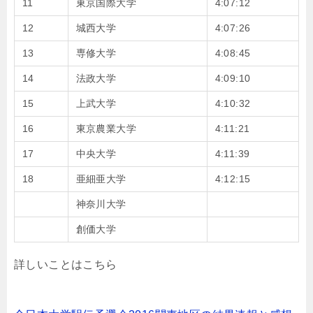
11
東京国際大学
4:07:12
12
城西大学
4:07:26
13
専修大学
4:08:45
14
法政大学
4:09:10
15
上武大学
4:10:32
16
東京農業大学
4:11:21
17
中央大学
4:11:39
18
亜細亜大学
4:12:15
神奈川大学
創価大学
詳しいことはこちら