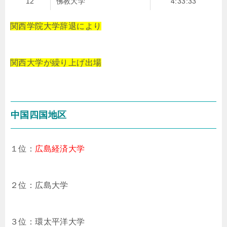
12
佛教大学
4:33:33
関西学院大学辞退により
関西大学が繰り上げ出場
中国四国地区
１位：
広島経済大学
２位：広島大学
３位：環太平洋大学