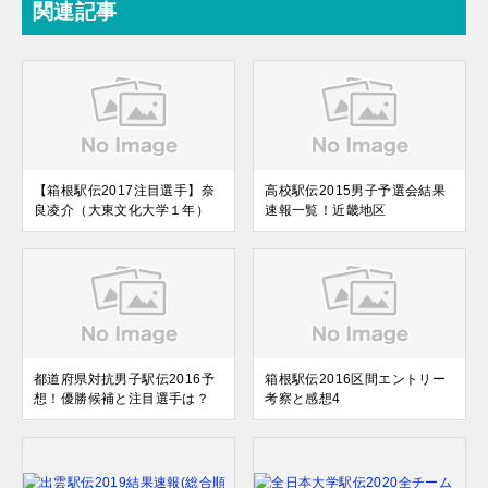
関連記事
【箱根駅伝2017注目選手】奈
高校駅伝2015男子予選会結果
良凌介（大東文化大学１年）
速報一覧！近畿地区
都道府県対抗男子駅伝2016予
箱根駅伝2016区間エントリー
想！優勝候補と注目選手は？
考察と感想4