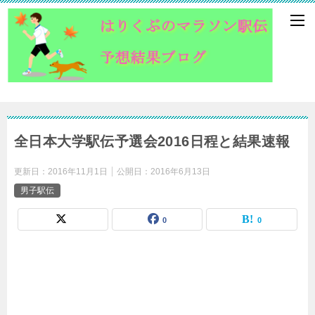
全日本大学駅伝予選会2016日程と結果速報
更新日：
2016年11月1日
公開日：
2016年6月13日
男子駅伝
0
0