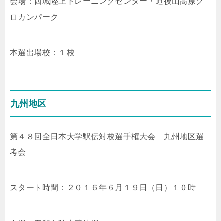
会場：西城陸上トレーニングセンター・道後山高原ク
ロカンパーク
本選出場校：１校
九州地区
第４８回全日本大学駅伝対校選手権大会 九州地区選
考会
スタート時間：２０１６年６月１９日（日）１０時