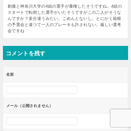
ョ
創価と神奈川大学の4組の選手が棄権したそうですね。4組の
スタートで転倒した選手がいたそうですがこの二人がそうな
ン
んですか？多分違うみたい。こめんとないし。とにかく箱根
の予選会と違つて一人のブレーキも許されない。厳しい選考
会ですね
コメントを残す
名前
メール（公開されません）