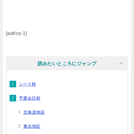
[ad#co-1]
読みたいところにジャンプ
シード校
予選会日程
北海道地区
東北地区