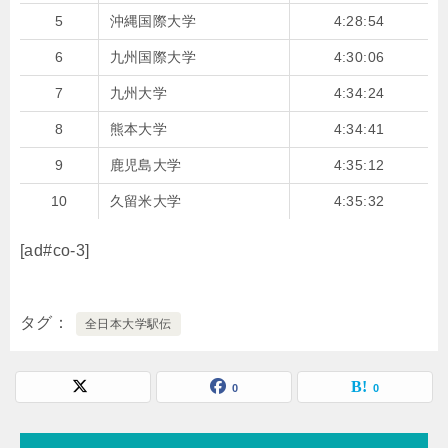
5
沖縄国際大学
4:28:54
6
九州国際大学
4:30:06
7
九州大学
4:34:24
8
熊本大学
4:34:41
9
鹿児島大学
4:35:12
10
久留米大学
4:35:32
[ad#co-3]
タグ
全日本大学駅伝
0
0