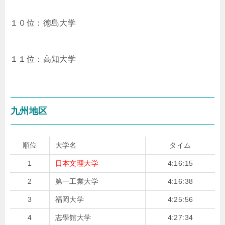
１０位：徳島大学
１１位：高知大学
九州地区
順位
大学名
タイム
1
日本文理大学
4:16:15
2
第一工業大学
4:16:38
3
福岡大学
4:25:56
4
志學館大学
4:27:34