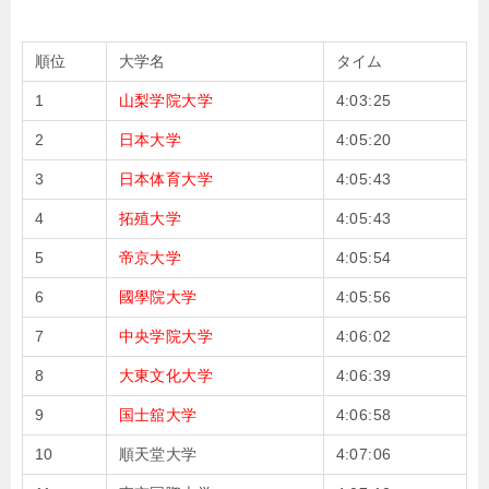
順位
大学名
タイム
1
山梨学院大学
4:03:25
2
日本大学
4:05:20
3
日本体育大学
4:05:43
4
拓殖大学
4:05:43
5
帝京大学
4:05:54
6
國學院大学
4:05:56
7
中央学院大学
4:06:02
8
大東文化大学
4:06:39
9
国士舘大学
4:06:58
10
順天堂大学
4:07:06