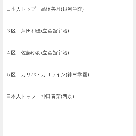
日本人トップ
髙橋美月(銀河学院)
３区
芦田和佳(立命館宇治)
４区
佐藤ゆあ(立命館宇治)
５区 カリバ・カロライン(神村学園)
日本人トップ
神田青葉(西京)