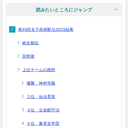
読みたいところにジャンプ
第35回女子高校駅伝2023結果
総合順位
区間賞
上位チームの感想
優勝 神村学園
２位 仙台育英
３位 立命館宇治
４位 薫英女学院