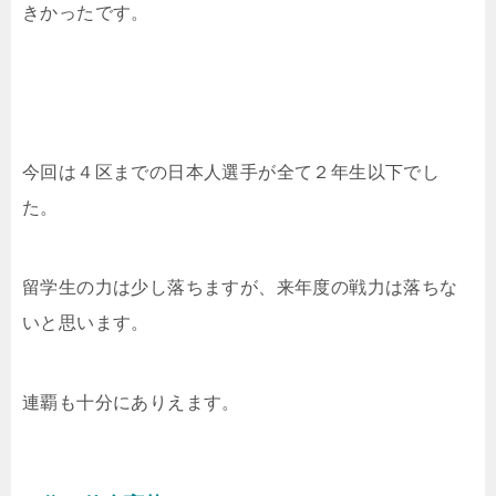
きかったです。
今回は４区までの日本人選手が全て２年生以下でし
た。
留学生の力は少し落ちますが、来年度の戦力は落ちな
いと思います。
連覇も十分にありえます。