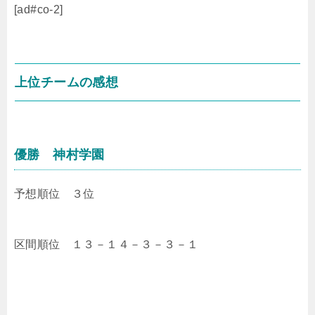
[ad#co-2]
上位チームの感想
優勝 神村学園
予想順位 ３位
区間順位 １３－１４－３－３－１