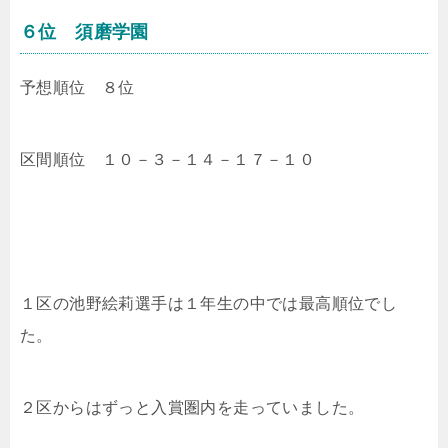
６位 須磨学園
予想順位 ８位
区間順位 １０－３－１４－１７－１０
１区の
池野絵莉選手は１年生の中では最高順位でし
た。
２区からはずっと入賞圏内を走っていました。