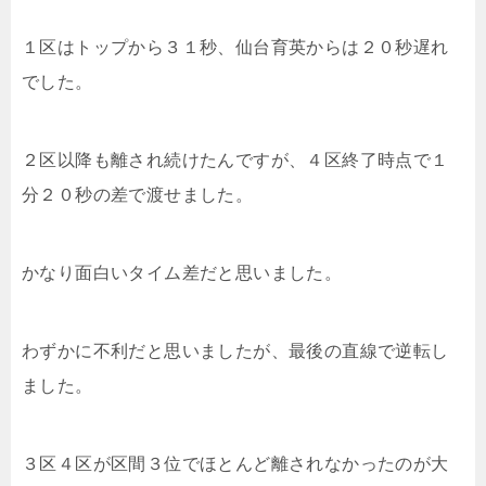
１区はトップから３１秒、仙台育英からは２０秒遅れ
でした。
２区以降も離され続けたんですが、４区終了時点で１
分２０秒の差で渡せました。
かなり面白いタイム差だと思いました。
わずかに不利だと思いましたが、最後の直線で逆転し
ました。
３区４区が区間３位でほとんど離されなかったのが大