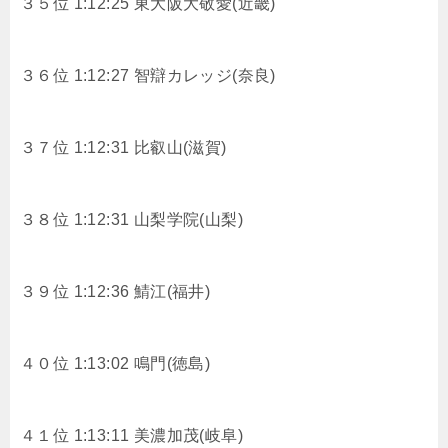
３５位 1:12:25 東大阪大敬愛(近畿)
３６位 1:12:27 智辯カレッジ(奈良)
３７位 1:12:31 比叡山(滋賀)
３８位 1:12:31 山梨学院(山梨)
３９位 1:12:36 鯖江(福井)
４０位 1:13:02 鳴門(徳島)
４１位 1:13:11 美濃加茂(岐阜)