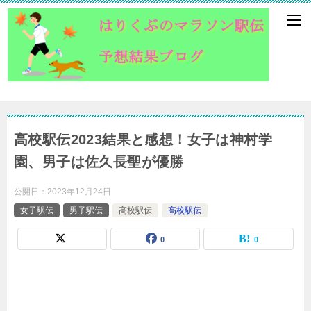
高校駅伝2023結果と感想！女子は神村学
園、男子は佐久長聖が優勝
公開日：
2023年12月24日
女子駅伝
男子駅伝
高校駅伝
高校駅伝
0
0