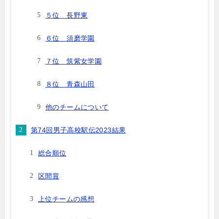
５位 長野東
６位 須磨学園
７位 筑紫女学園
８位 青森山田
他のチームについて
第74回男子高校駅伝2023結果
総合順位
区間賞
上位チームの感想