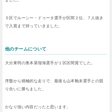
５区でルーシー・ドゥータ選手が区間２位、７人抜き
で入賞まで持っていきました。
他のチームについて
大分東明の
奥本菜瑠海選手が１区区間賞でした。
序盤から積極的な走りで、最後も山本釉未選手との競
り合いに勝ちました。
かなり強い内容だったと思います。