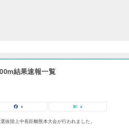
000m結果速報一覧
0
0
抜選抜陸上中長距離熊本大会が行われました。