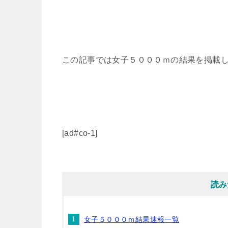
この記事では女子５０００ｍの結果を掲載
[ad#co-1]
読み
女子５０００ｍ結果速報一覧