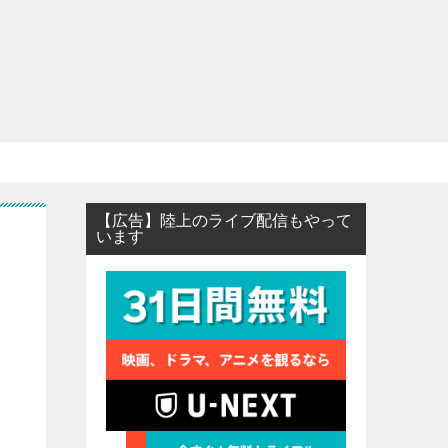
【広告】陸上のライブ配信もやって
います