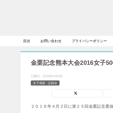
目次
お問い合わせ
プライバシーポリシー
金栗記念熊本大会2016女子5
公開日：
2016年4月4日
女子成績・記録会
２０１６年４月２日に第２５回金栗記念選