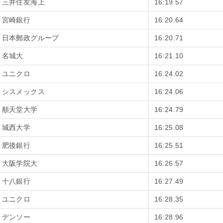
三井住友海上
16:19.57
宮崎銀行
16:20.64
日本郵政グループ
16:20.71
名城大
16:21.10
ユニクロ
16:24.02
シスメックス
16:24.06
順天堂大学
16:24.79
城西大学
16:25.08
肥後銀行
16:25.51
大阪学院大
16:26.57
十八銀行
16:27.49
ユニクロ
16:28.35
デンソー
16:28.96