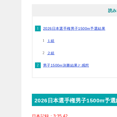
読み
2026日本選手権男子1500m予選結果
１組
２組
男子1500m決勝結果と感想
2026日本選手権男子1500m予
日本記録：3:35.42