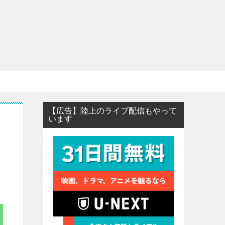
【広告】陸上のライブ配信もやって
います