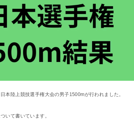
日本陸上競技選手権大会の男子1500mが行われました。
について書いています。