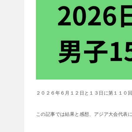
２０２６年６月１２日と１３日に第１１０回
この記事では結果と感想、アジア大会代表