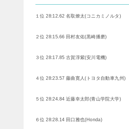
１位 28:12.62
名取燎太(コニカミノルタ)
２位 28:15.66
田村友佑(黒崎播磨)
３位 28:17.85
古賀淳紫(安川電機)
４位 28:23.57
藤曲寛人(トヨタ自動車九州)
５位 28:24.84
近藤幸太郎(青山学院大学)
６位 28:28.14
田口雅也(Honda)