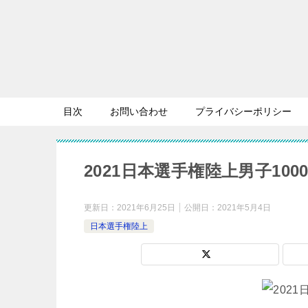
目次
お問い合わせ
プライバシーポリシー
2021日本選手権陸上男子10
更新日：
2021年6月25日
公開日：
2021年5月4日
日本選手権陸上