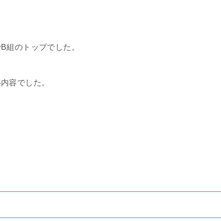
B組のトップでした。
い内容でした。