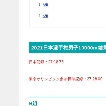
B組
A組
2021日本選手権男子10000m結
日本記録：27:18.75
東京オリンピック参加標準記録：27:28.00
B組