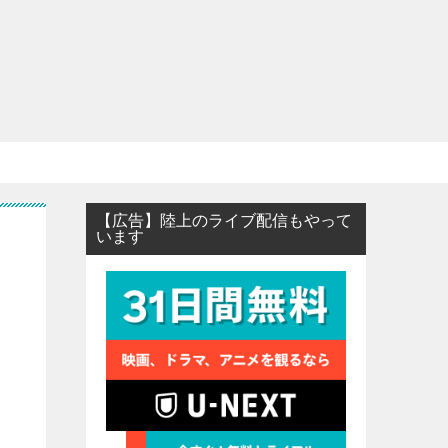
【広告】陸上のライブ配信もやって
います