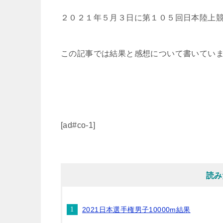
２０２１年５月３日に第１０５回日本陸上競技
この記事では結果と感想について書いてい
[ad#co-1]
読み
2021日本選手権男子10000m結果