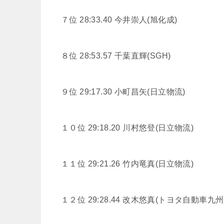
７位 28:33.40
今井崇人(旭化成)
８位 28:53.57
千葉直輝(SGH)
９位 29:17.30
小町昌矢(日立物流)
１０位 29:18.20
川村悠登(日立物流)
１１位 29:21.26
竹内竜真(日立物流)
１２位 29:28.44
改木悠真(トヨタ自動車九州