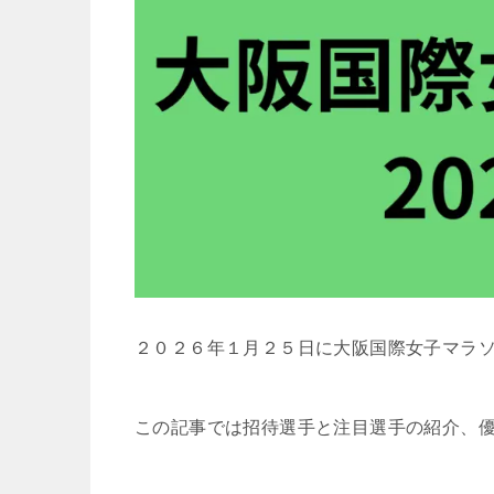
２０２６年１月２５日に大阪国際女子マラ
この記事では招待選手と注目選手の紹介、