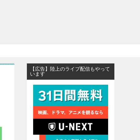
【広告】陸上のライブ配信もやって
います