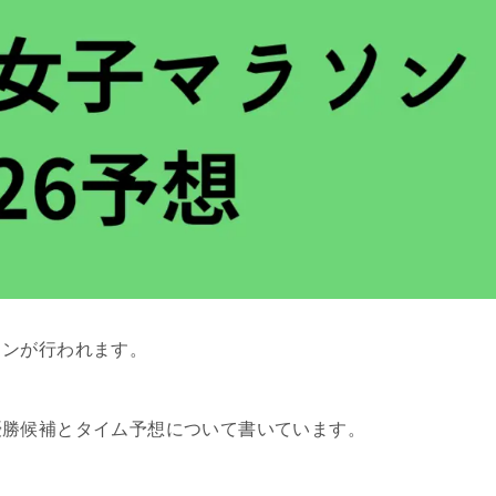
ソンが行われます。
優勝候補とタイム予想について書いています。