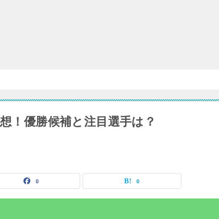
予想！優勝候補と注目選手は？
0
0