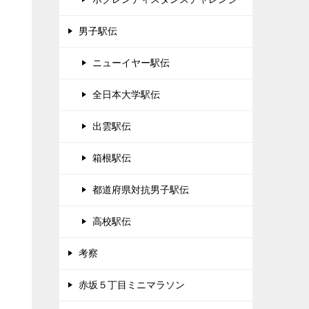
男子駅伝
ニューイヤー駅伝
全日本大学駅伝
出雲駅伝
箱根駅伝
都道府県対抗男子駅伝
高校駅伝
考察
赤坂５丁目ミニマラソン