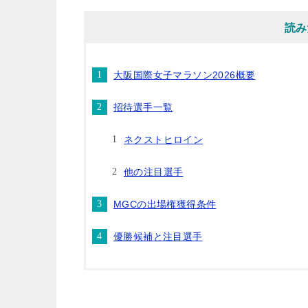
読み
大阪国際女子マラソン2026概要
招待選手一覧
ネクストヒロイン
他の注目選手
MGCの出場権獲得条件
優勝候補と注目選手