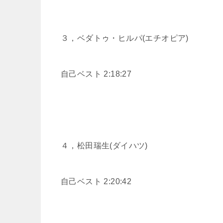
３，ベダトゥ・ヒルパ(エチオピア)
自己ベスト 2:18:27
４，松田瑞生(ダイハツ)
自己ベスト 2:20:42