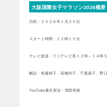
大阪国際女子マラソン2026概要
日程：２０２６年１月２５日
スタート時間：１２時１５分
テレビ放送：フジテレビ系１２時～１４時
解説：有森裕子、高橋尚子、千葉真子、野
YouTube裏生実況：増田明美