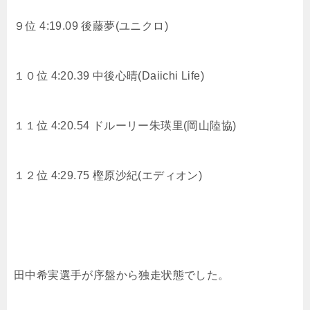
９位 4:19.09
後藤夢(ユニクロ)
１０位 4:20.39
中後心晴(Daiichi Life)
１１位 4:20.54
ドルーリー朱瑛里(岡山陸協)
１２位 4:29.75
樫原沙紀(エディオン)
田中希実選手が序盤から独走状態でした。