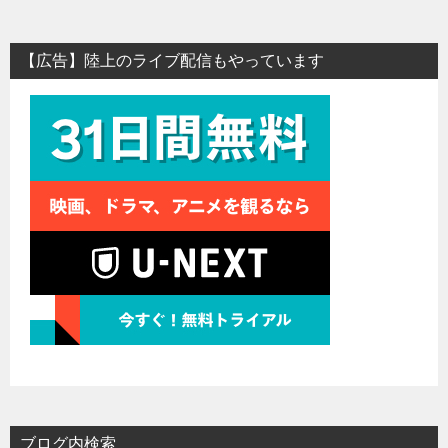
【広告】陸上のライブ配信もやっています
ブログ内検索