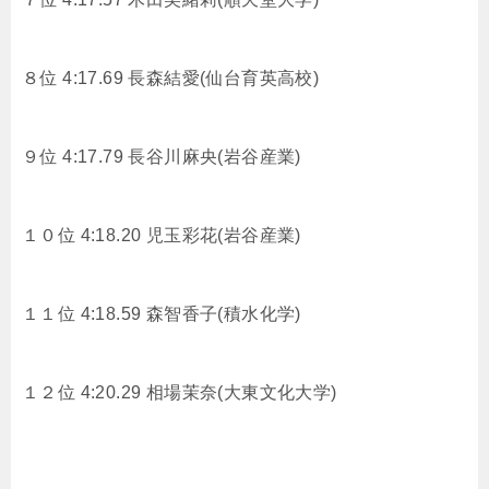
８位 4:17.69
長森結愛(仙台育英高校)
９位 4:17.79
長谷川麻央(岩谷産業)
１０位 4:18.20
児玉彩花(岩谷産業)
１１位 4:18.59
森智香子(積水化学)
１２位 4:20.29
相場茉奈(大東文化大学)