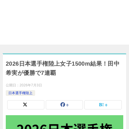
2026日本選手権陸上女子1500m結果！田中
希実が優勝で7連覇
公開日：
2026年7月3日
日本選手権陸上
0
0