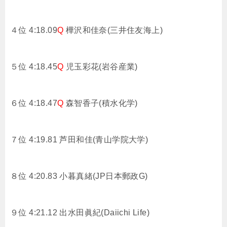
４位 4:18.09
Q
樺沢和佳奈(三井住友海上)
５位 4:18.45
Q
児玉彩花(岩谷産業)
６位 4:18.47
Q
森智香子(積水化学)
７位 4:19.81
芦田和佳(青山学院大学)
８位 4:20.83
小暮真緒(JP日本郵政G)
９位 4:21.12
出水田眞紀(Daiichi Life)