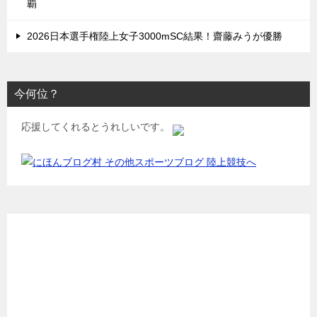
覇
2026日本選手権陸上女子3000mSC結果！齋藤みうが優勝
今何位？
応援してくれるとうれしいです。