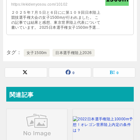
https://ekidenyosou.com/10102
２０２５年７月５日と６日にに第１０９回日本陸上
競技選手権大会の女子1500mが行われました。 こ
の記事では結果と感想、東京世界陸上代表について
書いています。 2025日本選手権女子1500m予選結
果 日本記録：3:59. …
タグ
女子1500m
日本選手権陸上2026
0
0
関連記事