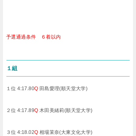
予選通過条件 ６着以内
１組
１位 4:17.80
Q
田島愛理(順天堂大学)
２位 4:17.89
Q
木田美緒莉(順天堂大学)
３位 4:18.02
Q
相場茉奈(大東文化大学)