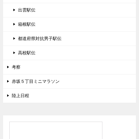
出雲駅伝
箱根駅伝
都道府県対抗男子駅伝
高校駅伝
考察
赤坂５丁目ミニマラソン
陸上日程