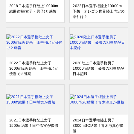
2018日本選手権陸上10000m
2022日本選手権陸上10000m
結果速報(女子・男子)と感想
予想！オレゴン世界陸上内定の
条件は？
2022日本選手権陸上女子
2020陸上日本選手権男子
3000m障害結果！山中柚乃が
10000m結果！優勝の相澤晃が
優勝で２連覇
日本記録
2021日本選手権陸上女子
2024日本選手権陸上男子
1500m結果！田中希実が優勝
3000mSC結果！青木涼真が優
勝