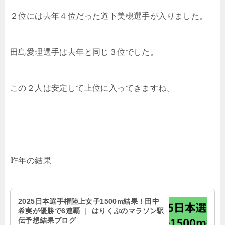
２位には去年４位だった
道下美槻選手が入りました。
田島愛理選手は去年と同じ３位でした。
この２人は安定して上位に入ってきますね。
昨年の結果
2025日本選手権陸上女子1500m結果！田中
希実が優勝で6連覇 ｜ はりくぶのマラソン駅
伝予想結果ブログ