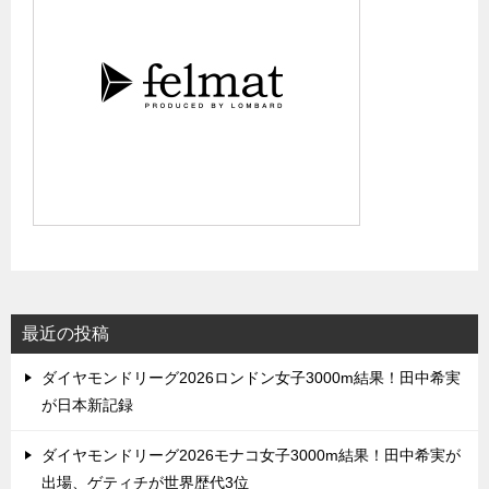
最近の投稿
ダイヤモンドリーグ2026ロンドン女子3000m結果！田中希実
が日本新記録
ダイヤモンドリーグ2026モナコ女子3000m結果！田中希実が
出場、ゲティチが世界歴代3位