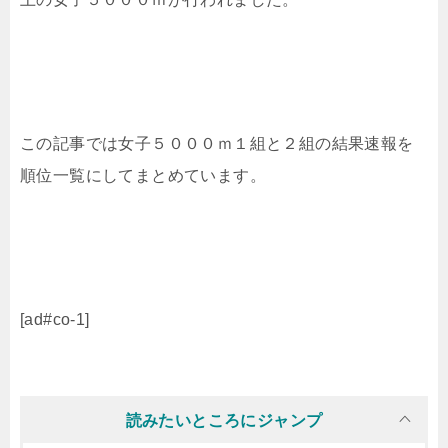
この記事では女子５０００ｍ１組と２組の結果速報を
順位一覧にしてまとめています。
[ad#co-1]
読みたいところにジャンプ