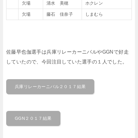
欠場
清水 美穂
ホクレン
欠場
藤石 佳奈子
しまむら
佐藤早也伽選手は兵庫リレーカーニバルやGGNで好走
していたので、今回注目していた選手の１人でした。
兵庫リレーカーニバル２０１７結果
GGN２０１７結果