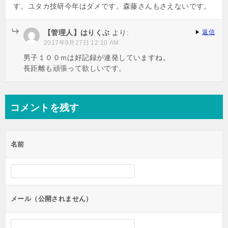
す。ユタカ技研今年はダメです。森藤さんもさえないです。
【管理人】はりくぶ
より:
返信
2017年9月27日 12:10 AM
男子１００ｍは好記録が連発していますね。
長距離も頑張って欲しいです。
コメントを残す
名前
メール（公開されません）