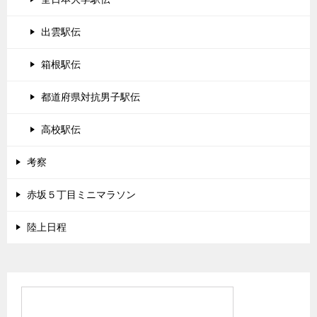
出雲駅伝
箱根駅伝
都道府県対抗男子駅伝
高校駅伝
考察
赤坂５丁目ミニマラソン
陸上日程