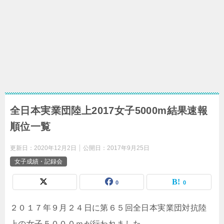
全日本実業団陸上2017女子5000m結果速報
順位一覧
更新日：
2020年12月2日
公開日：
2017年9月25日
女子成績・記録会
0
0
２０１７年９月２４日に第６５回全日本実業団対抗陸
上の女子５０００ｍが行われました。