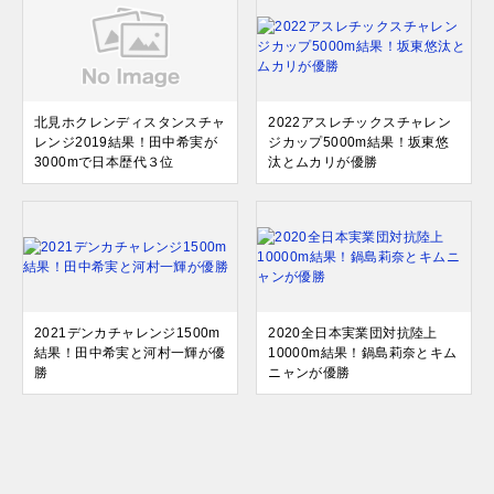
北見ホクレンディスタンスチャ
2022アスレチックスチャレン
レンジ2019結果！田中希実が
ジカップ5000m結果！坂東悠
3000mで日本歴代３位
汰とムカリが優勝
2021デンカチャレンジ1500m
2020全日本実業団対抗陸上
結果！田中希実と河村一輝が優
10000m結果！鍋島莉奈とキム
勝
ニャンが優勝