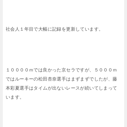
社会人１年目で大幅に記録を更新しています。
１００００ｍでは良かった京セラですが、５０００ｍ
ではルーキーの松田杏奈選手はまずまずでしたが、藤
本彩夏選手はタイムが出ないレースが続いてしまって
います。