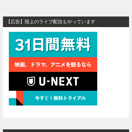
【広告】陸上のライブ配信もやっています