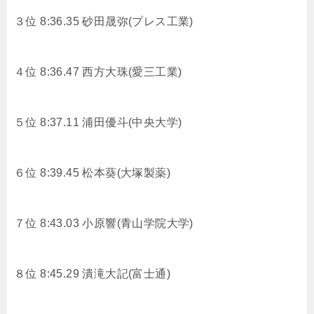
３位 8:36.35 砂田晟弥(プレス工業)
４位 8:36.47 西方大珠(愛三工業)
５位 8:37.11 浦田優斗(中央大学)
６位 8:39.45 松本葵(大塚製薬)
７位 8:43.03 小原響(青山学院大学)
８位 8:45.29 潰滝大記(富士通)