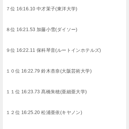
７位 16:16.10 中才茉子(東洋大学)
８位 16:21.53 加藤小雪(ダイソー)
９位 16:22.11 保科琴音(ルートインホテルズ)
１０位 16:22.79 鈴木杏奈(大阪芸術大学)
１１位 16:23.73 髙橋朱穂(亜細亜大学)
１２位 16:25.20 松浦亜依(キヤノン)