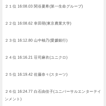
２１位 16:08.03 関谷夏希(第一生命グループ)
２２位 16:08.62 幸田萌(東京農業大学)
２３位 16:12.80 山中柚乃(愛媛銀行)
２４位 16:16.21 荘司麻衣(ユニクロ)
２５位 16:19.42 佐藤奈々(スターツ)
２６位 16:24.77 白石由佳子(ユニバーサルエンターテイ
ンメント)