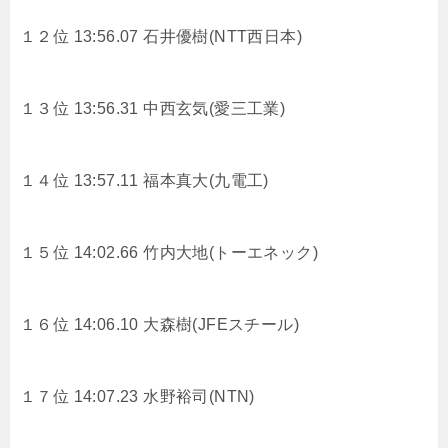
１２位 13:56.07 石井優樹(NTT西日本)
１３位 13:56.31 中西玄気(愛三工業)
１４位 13:57.11 福本真大(九電工)
１５位 14:02.66 竹内大地(トーエネック)
１６位 14:06.10 大森樹(JFEスチール)
１７位 14:07.23 水野裕司(NTN)