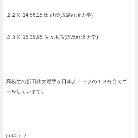
２２位 14:56.25 田辺豊(広島経済大学)
２３位 15:35.95 佐々木昴(広島経済大学)
高校生の折田壮太選手が日本人トップの１３分台でゴ
ールしています。
[ad#co-2]