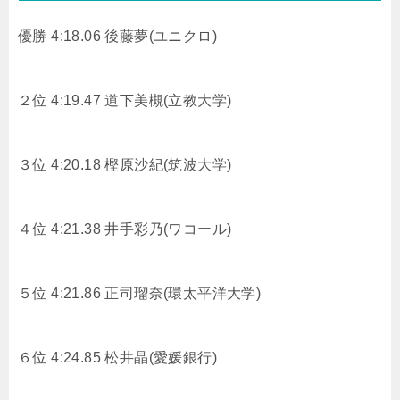
優勝 4:18.06 後藤夢(ユニクロ)
２位 4:19.47 道下美槻(立教大学)
３位 4:20.18 樫原沙紀(筑波大学)
４位 4:21.38 井手彩乃(ワコール)
５位 4:21.86 正司瑠奈(環太平洋大学)
６位 4:24.85 松井晶(愛媛銀行)