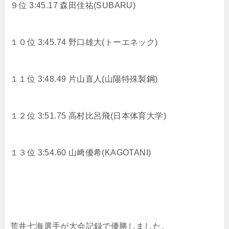
９位 3:45.17 森田佳祐(SUBARU)
１０位 3:45.74 野口雄大(トーエネック)
１１位 3:48.49 片山直人(山陽特殊製鋼)
１２位 3:51.75 高村比呂飛(日本体育大学)
１３位 3:54.60 山﨑優希(KAGOTANI)
荒井七海選手が大会記録で優勝しました。