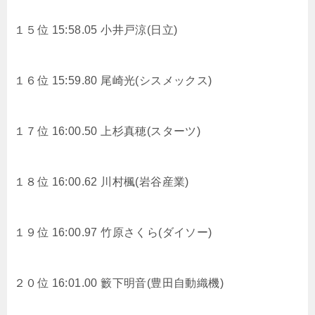
１５位 15:58.05 小井戸涼(日立)
１６位 15:59.80 尾崎光(シスメックス)
１７位 16:00.50 上杉真穂(スターツ)
１８位 16:00.62 川村楓(岩谷産業)
１９位 16:00.97 竹原さくら(ダイソー)
２０位 16:01.00 籔下明音(豊田自動織機)