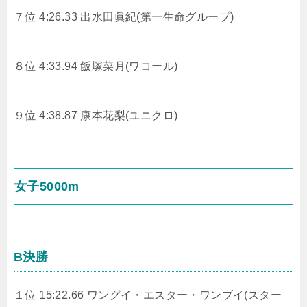
７位 4:26.33 出水田眞紀(第一生命グループ)
８位 4:33.94 飯塚菜月(ワコール)
９位 4:38.87 康本花梨(ユニクロ)
女子5000m
B決勝
１位 15:22.66 ワングイ・エスター・ワンブイ(スター