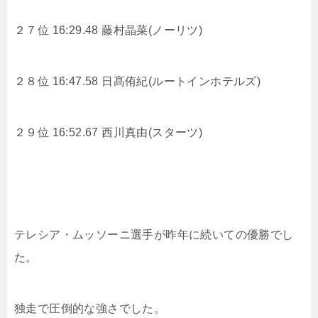
２７位 16:29.48 藤村晶菜(ノーリツ)
２８位 16:47.58 日髙侑紀(ルートインホテルズ)
２９位 16:52.67 西川真由(スターツ)
テレシア・ムッソーニ選手が昨年に続いての優勝でし
た。
独走で圧倒的な強さでした。