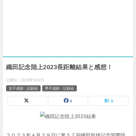
織田記念陸上2023長距離結果と感想！
公開日：
2023年5月2日
女子成績・記録会
男子成績・記録会
0
0
２０２３年４月２９日に第５７回織田幹雄記念国際陸