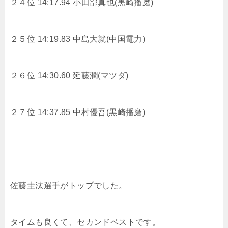
２４位 14:17.94 小田部真也(黒崎播磨)
２５位 14:19.83 中島大就(中国電力)
２６位 14:30.60 延藤潤(マツダ)
２７位 14:37.85 中村優吾(黒崎播磨)
佐藤圭汰選手がトップでした。
タイムも良くて、セカンドベストです。