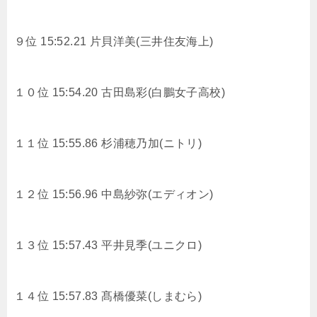
９位 15:52.21 片貝洋美(三井住友海上)
１０位 15:54.20 古田島彩(白鵬女子高校)
１１位 15:55.86 杉浦穂乃加(ニトリ)
１２位 15:56.96 中島紗弥(エディオン)
１３位 15:57.43 平井見季(ユニクロ)
１４位 15:57.83 髙橋優菜(しまむら)