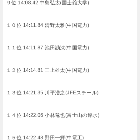
９位 14:08.42 中島弘太(国士舘大学)
１０位 14:11.84 清野太雅(中国電力)
１１位 14:11.87 池田勘汰(中国電力)
１２位 14:14.81 三上雄太(中国電力)
１３位 14:21.35 川平浩之(JFEスチール)
１４位 14:22.06 小林竜也(富士山の銘水)
１５位 14:22.48 野田一輝(中電工)