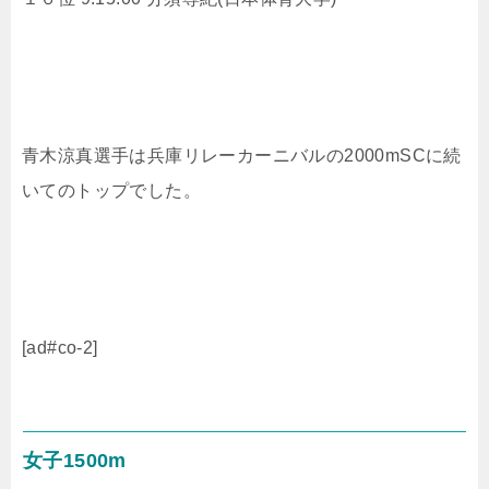
青木涼真選手は兵庫リレーカーニバルの2000mSCに続
いてのトップでした。
[ad#co-2]
女子1500m