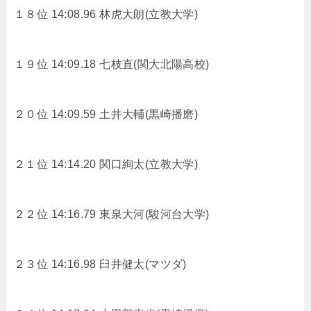
１８位 14:08.96 林虎大朗(立教大学)
１９位 14:09.18 七枝直(関大北陽高校)
２０位 14:09.59 土井大輔(黒崎播磨)
２１位 14:14.20 関口絢太(立教大学)
２２位 14:16.79 東泉大河(駿河台大学)
２３位 14:16.98 臼井健太(マツダ)