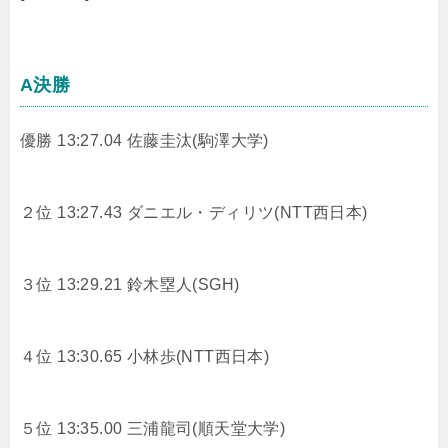
A決勝
優勝 13:27.04 佐藤圭汰(駒澤大学)
２位 13:27.43 ダニエル・ディリツ(NTT西日本)
３位 13:29.21 鈴木塁人(SGH)
４位 13:30.65 小林歩(NTT西日本)
５位 13:35.00 三浦龍司(順天堂大学)