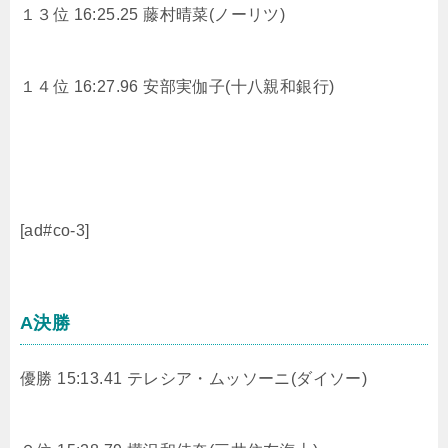
１３位 16:25.25 藤村晴菜(ノーリツ)
１４位 16:27.96 安部実伽子(十八親和銀行)
[ad#co-3]
A決勝
優勝 15:13.41 テレシア・ムッソーニ(ダイソー)