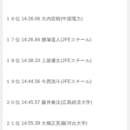
１６位 14:26.06 大内宏樹(中国電力)
１７位 14:26.84 腰塚遥人(JFEスチール)
１８位 14:38.10 上坂優太(JFEスチール)
１９位 14:44.56 今西洸斗(JFEスチール)
２０位 14:45.57 藤井奏汰(広島経済大学)
２１位 14:55.39 大橋正昊(駿河台大学)