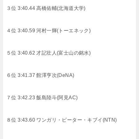
３位 3:40.44 高橋佑輔(北海道大学)
４位 3:40.59 河村一輝(トーエネック)
５位 3:40.62 才記壮人(富士山の銘水)
６位 3:41.37 館澤亨次(DeNA)
７位 3:42.23 飯島陸斗(阿見AC)
８位 3:43.60 ワンガリ・ピーター・キブイ(NTN)