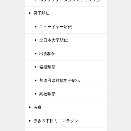
男子駅伝
ニューイヤー駅伝
全日本大学駅伝
出雲駅伝
箱根駅伝
都道府県対抗男子駅伝
高校駅伝
考察
赤坂５丁目ミニマラソン