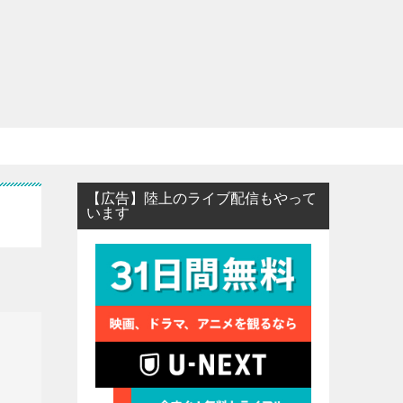
【広告】陸上のライブ配信もやって
います