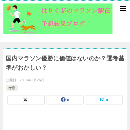
国内マラソン優勝に価値はないのか？選考基
準がおかしい？
公開日：
2016年2月26日
考察
0
0