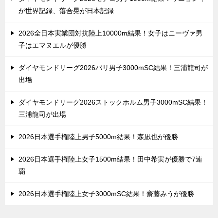
が世界記録、落合晃が日本記録
2026全日本実業団対抗陸上10000m結果！女子はニーヴァ男
子はエマヌエルが優勝
ダイヤモンドリーグ2026パリ男子3000mSC結果！三浦龍司が
出場
ダイヤモンドリーグ2026ストックホルム男子3000mSC結果！
三浦龍司が出場
2026日本選手権陸上男子5000m結果！森凪也が優勝
2026日本選手権陸上女子1500m結果！田中希実が優勝で7連
覇
2026日本選手権陸上女子3000mSC結果！齋藤みうが優勝