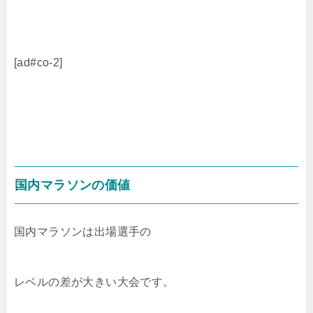
[ad#co-2]
国内マラソンの価値
国内マラソンは出場選手の
レベルの差が大きい大会です。