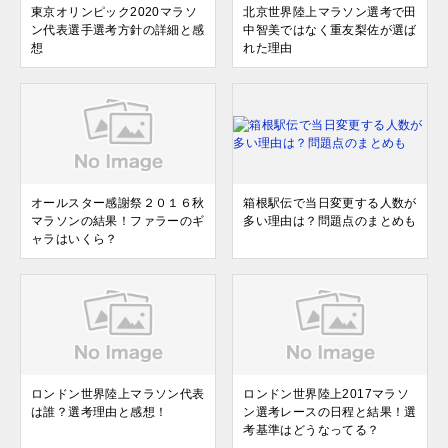
東京オリンピック2020マラソ
北京世界陸上マラソン選考で田
ン代表選手選考方針の詳細と感
中智美ではなく重友梨佐が選ば
想
れた理由
オールスター感謝祭２０１６秋
箱根駅伝で当日変更する人数が
マラソンの結果！ファラーのギ
多い理由は？問題点のまとめも
ャラはいくら？
ロンドン世界陸上マラソン代表
ロンドン世界陸上2017マラソ
は誰？選考理由と感想！
ン選考レースの日程と結果！選
考基準はどうなってる？