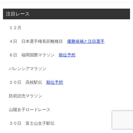
注目レース
１２月
４日 日本選手権長距離種目
優勝候補と注目選手
６日 福岡国際マラソン
順位予想
バレンシアマラソン
２０日 高校駅伝
順位予想
防府読売マラソン
山陽女子ロードレース
３０日 富士山女子駅伝