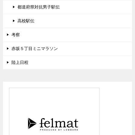
都道府県対抗男子駅伝
高校駅伝
考察
赤坂５丁目ミニマラソン
陸上日程