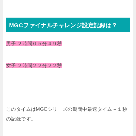
MGCファイナルチャレンジ設定記録は？
男子 ２時間０５分４９秒
女子 ２時間２２分２２秒
このタイムはMGCシリーズの期間中最速タイム－１秒
の記録です。