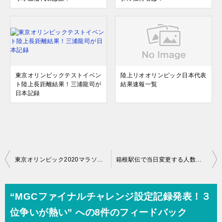
東京オリンピックテストイベン
陸上リオオリンピック日本代表
ト陸上長距離結果！三浦龍司が
結果速報一覧
日本記録
投
東京オリンピック2020マラソン代表選手選考方針の詳細と感想
箱根駅伝で当日変更する人数が多い理由は？問題点のまとめも
稿
ナ
“MGCファイナルチャレンジ設定記録発表！３
ビ
位争いが熱い” への8件のフィードバック
ゲ