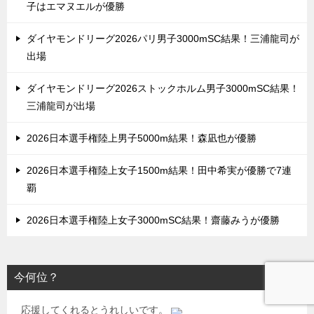
子はエマヌエルが優勝
ダイヤモンドリーグ2026パリ男子3000mSC結果！三浦龍司が
出場
ダイヤモンドリーグ2026ストックホルム男子3000mSC結果！
三浦龍司が出場
2026日本選手権陸上男子5000m結果！森凪也が優勝
2026日本選手権陸上女子1500m結果！田中希実が優勝で7連
覇
2026日本選手権陸上女子3000mSC結果！齋藤みうが優勝
今何位？
応援してくれるとうれしいです。