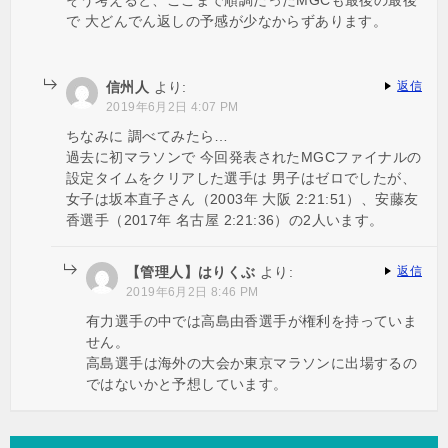
で 大どんでん返しの予感が少なからずあります。
信州人
より:
返信
2019年6月2日 4:07 PM
ちなみに 調べてみたら…
過去に初マラソンで 今回発表されたMGCファイナルの
設定タイムをクリアした選手は 男子はゼロでしたが、
女子は坂本直子さん（2003年 大阪 2:21:51）、安藤友
香選手（2017年 名古屋 2:21:36）の2人います。
【管理人】はりくぶ
より:
返信
2019年6月2日 8:46 PM
有力選手の中では高島由香選手が権利を持っていま
せん。
高島選手は海外の大会か東京マラソンに出場するの
ではないかと予想しています。