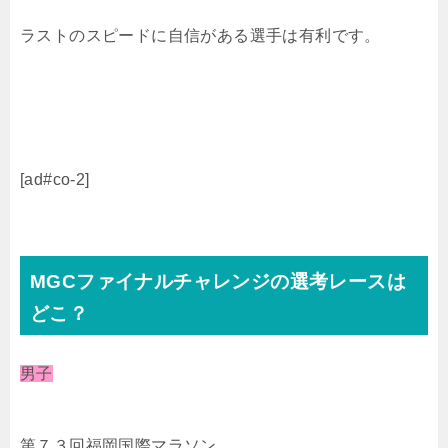
ラストのスピードに自信がある選手は有利です。
[ad#co-2]
MGCファイナルチャレンジの選考レースは
どこ？
男子
第７３回福岡国際マラソン