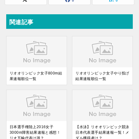
0
0
関連記事
リオオリンピック女子800m結
リオオリンピック女子やり投げ
果速報順位一覧
結果速報順位一覧
日本選手権陸上2016女子
【水泳】リオオリンピック競泳
3000m障害結果速報と感想！
日本代表選手結果速報一覧！メ
リオ五輪代表は誰？
ダル獲得者は？