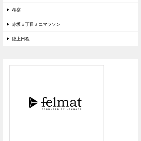
考察
赤坂５丁目ミニマラソン
陸上日程