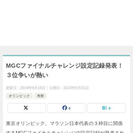
MGCファイナルチャレンジ設定記録発表！
３位争いが熱い
更新日：
2019年9月15日
公開日：
2019年5月31日
オリンピック
考察
0
0
東京オリンピック、マラソン日本代表の３枠目に関係
するMGCファイナルチャレンジの設定記録が発表され