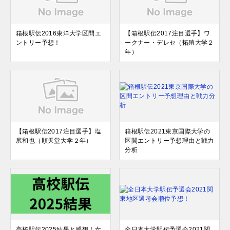
箱根駅伝2016東洋大学区間エ
【箱根駅伝2017注目選手】ワ
ントリー予想！
ークナー・デレセ（拓殖大学２
年）
【箱根駅伝2017注目選手】塩
箱根駅伝2021東京国際大学の
尻和也（順天堂大学２年）
区間エントリー予想理由と戦力
分析
高校駅伝2025結果と感想！女
全日本大学駅伝予選会2021関