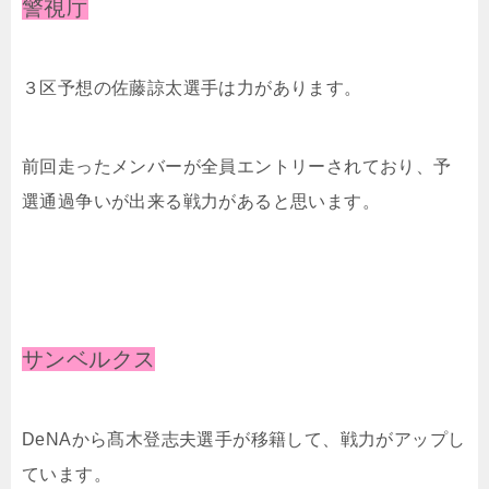
警視庁
３区予想の佐藤諒太選手は力があります。
前回走ったメンバーが全員エントリーされており、予
選通過争いが出来る戦力があると思います。
サンベルクス
DeNAから髙⽊登志夫選手が移籍して、戦力がアップし
ています。