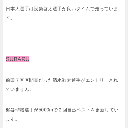
日本人選手は設楽啓太選手が良いタイムで走っていま
す。
SUBARU
前回７区区間賞だった清水歓太選手がエントリーされ
ていません。
梶⾕瑠哉選手が5000mで２回自己ベストを更新してい
ます。