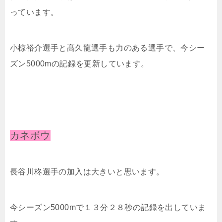
っています。
小椋裕介選手と髙久龍選手も力のある選手で、今シー
ズン5000mの記録を更新しています。
カネボウ
⻑⾕川柊選手の加入は大きいと思います。
今シーズン5000mで１３分２８秒の記録を出していま