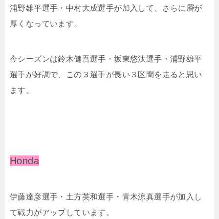
浦野雄平選手・中村⼤成選手が加入して、さらに層が
厚くなっています。
今シーズンは鈴木健吾選手・坂東悠汰選手・浦野雄平
選手が好調で、この３選手が長い３区間を走ると思い
ます。
Honda
伊藤達彦選手・⼟⽅英和選手・⻘⽊涼真選手が加入し
て戦力がアップしています。