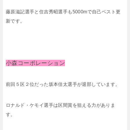
藤原滋記選手と住吉秀昭選手も5000mで自己ベスト更
新です。
小森コーポレーション
前回５区２位だった坂本佳太選手が退部しています。
ロナルド・ケモイ選手は区間賞を狙える力がありま
す。