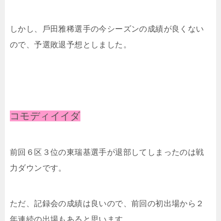
しかし、⼾⽥雅稀選手の今シーズンの成績が良くない
ので、予選敗退予想としました。
コモディイイダ
前回６区３位の東瑞基選手が退部してしまったのは戦
力ダウンです。
ただ、記録会の成績は良いので、前回の初出場から２
年連続の出場もあると思います。