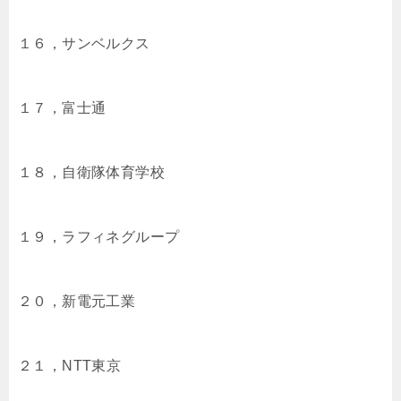
１６，サンベルクス
１７，富士通
１８，自衛隊体育学校
１９，ラフィネグループ
２０，新電元工業
２１，NTT東京