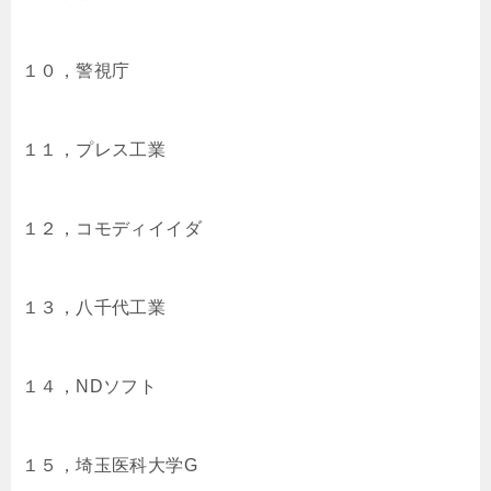
１０，警視庁
１１，プレス工業
１２，コモディイイダ
１３，八千代工業
１４，NDソフト
１５，埼玉医科大学G