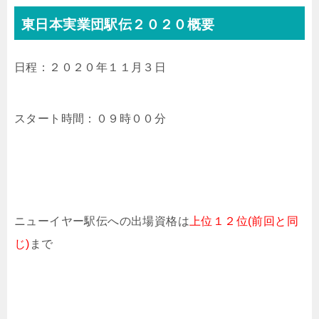
東日本実業団駅伝２０２０概要
日程：２０２０年１１月３日
スタート時間：０９時００分
ニューイヤー駅伝への出場資格は
上位１２位(前回と同
じ)
まで