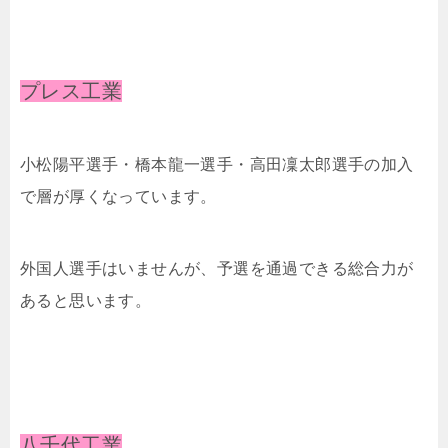
プレス工業
⼩松陽平選手・橋本⿓⼀選手・⾼⽥凜太郎選手の加入
で層が厚くなっています。
外国人選手はいませんが、予選を通過できる総合力が
あると思います。
八千代工業