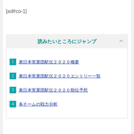
[ad#co-1]
読みたいところにジャンプ
東日本実業団駅伝２０２０概要
東日本実業団駅伝２０２０エントリー一覧
東日本実業団駅伝２０２０順位予想
各チームの戦力分析