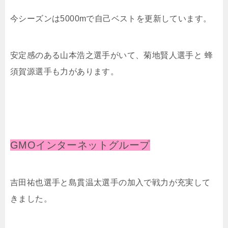
今シーズンは5000mで自己ベストを更新しています。
安定感のある⼭本浩之選手がいて、菊地賢⼈選手と 蜂
須賀源選手も力があります。
GMOインターネットグループ
吉⽥祐也選手と島貫温太選手の加入で戦力が充実して
きました。