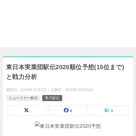
東日本実業団駅伝2020順位予想(15位まで)
と戦力分析
更新日：
2020年12月2日
公開日：
2020年10月25日
ニューイヤー駅伝
男子駅伝
0
0