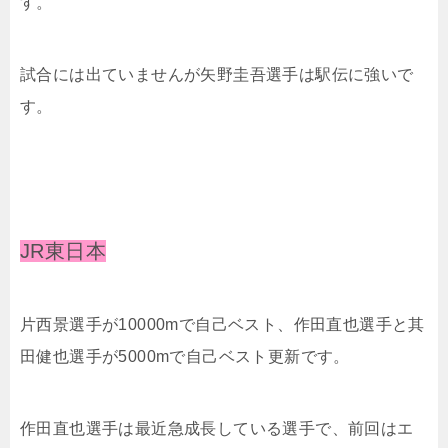
す。
試合には出ていませんが⽮野圭吾選手は駅伝に強いで
す。
JR東日本
片西景選手が10000mで自己ベスト、作田直也選手と其
田健也選手が5000mで自己ベスト更新です。
作田直也選手は最近急成長している選手で、前回はエ