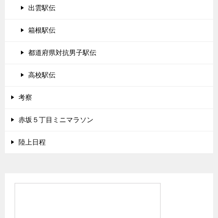
出雲駅伝
箱根駅伝
都道府県対抗男子駅伝
高校駅伝
考察
赤坂５丁目ミニマラソン
陸上日程