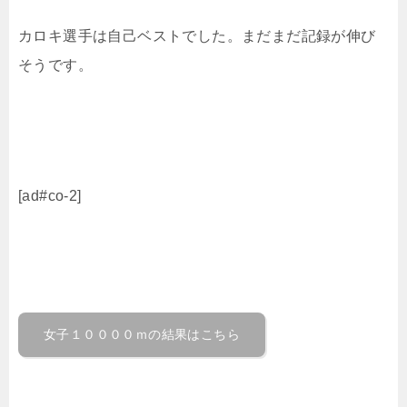
カロキ選手は自己ベストでした。まだまだ記録が伸び
そうです。
[ad#co-2]
女子１００００ｍの結果はこちら