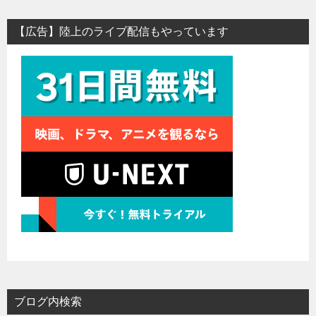
【広告】陸上のライブ配信もやっています
ブログ内検索