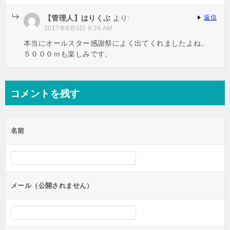
【管理人】はりくぶ
より:
返信
2017年8月5日 9:24 AM
本当にオールスター感謝祭によく出てくれましたよね。
５０００ｍも楽しみです。
コメントを残す
名前
メール（公開されません）