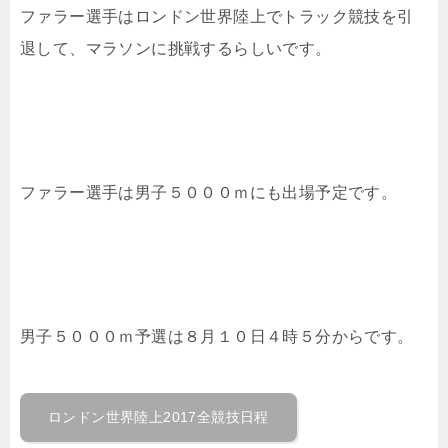
ファラー選手はロンドン世界陸上でトラック競技を引
退して、マラソンに挑戦するらしいです。
ファラー選手は男子５０００ｍにも出場予定です。
男子５０００ｍ予選は８月１０日４時５分からです。
ロンドン世界陸上2017全競技日程