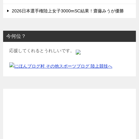
2026日本選手権陸上女子3000mSC結果！齋藤みうが優勝
今何位？
応援してくれるとうれしいです。