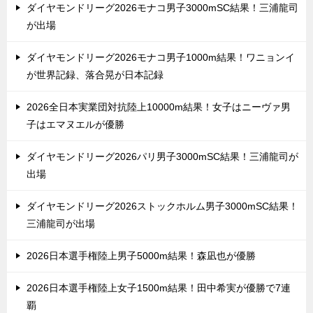
ダイヤモンドリーグ2026モナコ男子3000mSC結果！三浦龍司
が出場
ダイヤモンドリーグ2026モナコ男子1000m結果！ワニョンイ
が世界記録、落合晃が日本記録
2026全日本実業団対抗陸上10000m結果！女子はニーヴァ男
子はエマヌエルが優勝
ダイヤモンドリーグ2026パリ男子3000mSC結果！三浦龍司が
出場
ダイヤモンドリーグ2026ストックホルム男子3000mSC結果！
三浦龍司が出場
2026日本選手権陸上男子5000m結果！森凪也が優勝
2026日本選手権陸上女子1500m結果！田中希実が優勝で7連
覇