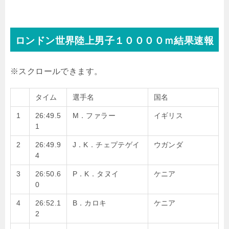
ロンドン世界陸上男子１００００ｍ結果速報
タイム
選手名
国名
1
26:49.5
M．ファラー
イギリス
1
2
26:49.9
J．K．チェプテゲイ
ウガンダ
4
3
26:50.6
P．K．タヌイ
ケニア
0
4
26:52.1
B．カロキ
ケニア
2