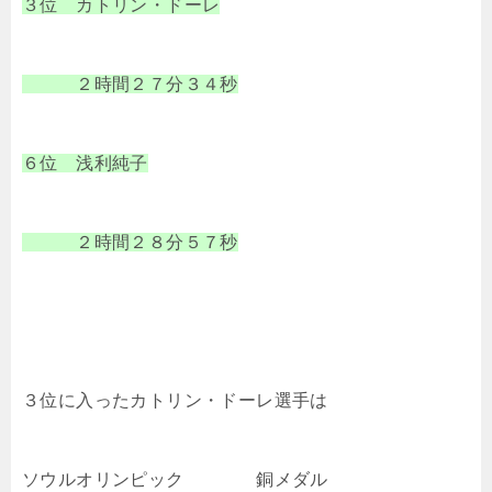
３位 カトリン・ドーレ
２時間２７分３４秒
６位 浅利純子
２時間２８分５７秒
３位に入ったカトリン・ドーレ選手は
ソウルオリンピック 銅メダル