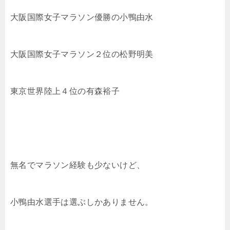
大阪国際女子マラソン優勝の小鴨由水
大阪国際女子マラソン２位の松野明美
東京世界陸上４位の有森裕子
無名でマラソン経験も少ないけど、
小鴨由水選手は選ぶしかありません。