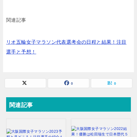
関連記事
リオ五輪女子マラソン代表選考会の日程と結果！注目
選手と予想！
0
0
関連記事