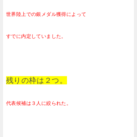
世界陸上での銀メダル獲得によって
すでに内定していました。
残りの枠は２つ。
代表候補は３人に絞られた。