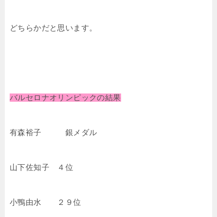
どちらかだと思います。
バルセロナオリンピックの結果
有森裕子 銀メダル
山下佐知子 ４位
小鴨由水 ２９位