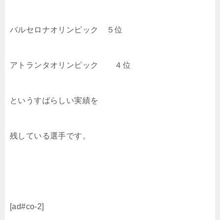
バルセロナオリンピック ５位
アトランタオリンピック ４位
というすばらしい実績を
残している選手です。
[ad#co-2]