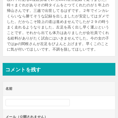
時々まぐれがありその時タイムをとつてくれたのが１年上の
帰山さんです。三越で出世してるはずです。２年でインカレ
くらいなら勝てそうな記録を出しましたが安定してはダメで
した。だからこそ陸上の道は進めませんでしたが２９の時う
まく走れるようなりました。左足を高く出し早く運ぶという
ことです。それから出ても体力はありましたが会社員でくれ
る給料がありがたく試合にはいきませんでした。今の女の子
ではjpの関根さんが左足をぴよんと上げます。早くこのこと
に気が付いてほしいです。不調を脱してほしいです。
コメントを残す
名前
メール（公開されません）