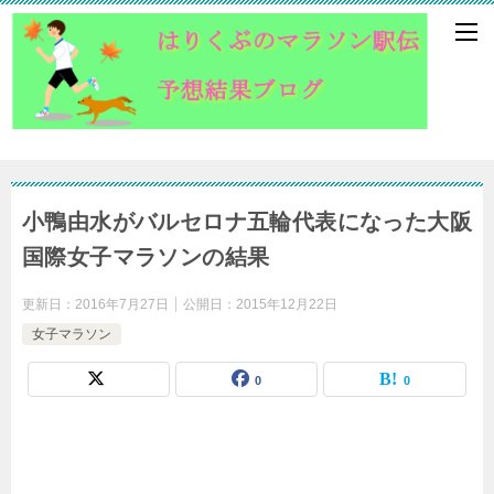
小鴨由水がバルセロナ五輪代表になった大阪
国際女子マラソンの結果
更新日：
2016年7月27日
公開日：
2015年12月22日
女子マラソン
0
0