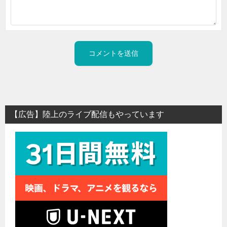
【広告】陸上のライブ配信もやっています