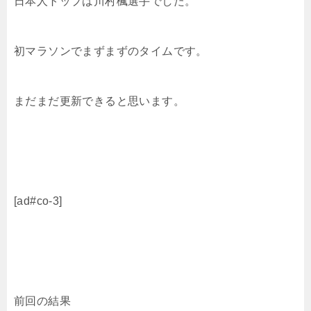
日本人トップは川村楓選手でした。
初マラソンでまずまずのタイムです。
まだまだ更新できると思います。
[ad#co-3]
前回の結果