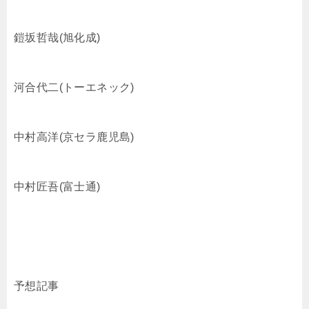
鎧坂哲哉(旭化成)
河合代二(トーエネック)
中村高洋(京セラ鹿児島)
中村匠吾(富士通)
予想記事