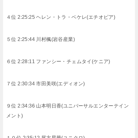
４位 2:25:25 ヘレン・トラ・ベケレ(エチオピア)
５位 2:25:44 川村楓(岩谷産業)
６位 2:28:11 ファンシー・チェムタイ(ケニア)
７位 2:30:34 市田美咲(エディオン)
９位 2:34:36 山本明日香(ユニバーサルエンターテイン
メント)
１０位 2:35:12 尾方星華(ユニクロ)