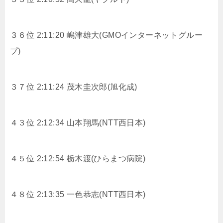
３６位 2:11:20 嶋津雄大(GMOインターネットグルー
プ)
３７位 2:11:24 茂木圭次郎(旭化成)
４３位 2:12:34 山本翔馬(NTT西日本)
４５位 2:12:54 栃木渡(ひらまつ病院)
４８位 2:13:35 一色恭志(NTT西日本)