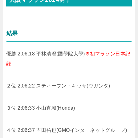
結果
優勝 2:06:18 平林清澄(國學院大學)
※初マラソン日本記
録
２位 2:06:22 スティーブン・キッサ(ウガンダ)
３位 2:06:33 小山直城(Honda)
４位 2:06:37 吉田祐也(GMOインターネットグループ)