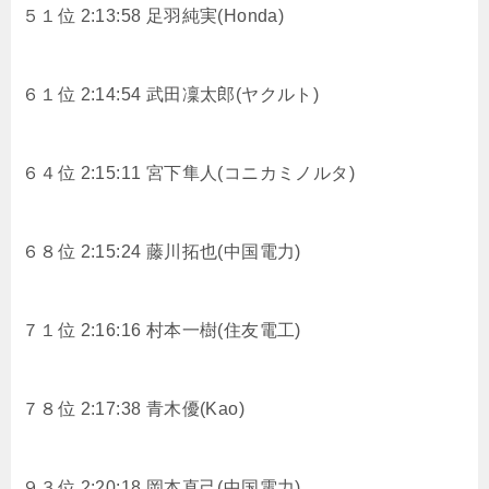
５１位 2:13:58 足羽純実(Honda)
６１位 2:14:54 武田凜太郎(ヤクルト)
６４位 2:15:11 宮下隼人(コニカミノルタ)
６８位 2:15:24 藤川拓也(中国電力)
７１位 2:16:16 村本一樹(住友電工)
７８位 2:17:38 青木優(Kao)
９３位 2:20:18 岡本直己(中国電力)