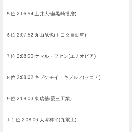
５位 2:06:54 土井大輔(黒崎播磨)
６位 2:07:52 丸山竜也(トヨタ自動車)
７位 2:08:00 ケマル・フセン(エチオピア)
８位 2:08:02 キプケモイ・キプルノ(ケニア)
９位 2:08:03
東瑞基(愛三工業)
１１位 2:08:06 大塚祥平(九電工)