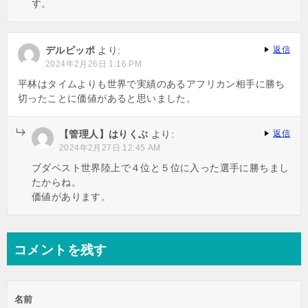
す。
デルピッポ
より:
返信
2024年2月26日 1:16 PM
平林はタイムよりも世界で実績のあるアフリカン相手に勝ち
切ったことに価値があると思いました。
【管理人】はりくぶ
より:
返信
2024年2月27日 12:45 AM
ブダペスト世界陸上で４位と５位に入った選手に勝ちまし
たからね。
価値があります。
コメントを残す
名前