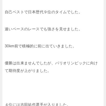
自己ベストで日本歴代９位のタイムでした。
速いペースのレースでも強さを見せました。
30km前で積極的に前に出ていきました。
優勝は出来ませんでしたが、パリオリンピックに向け
て期待度が上がりました。
４位には吉田祐也選手が入りました。