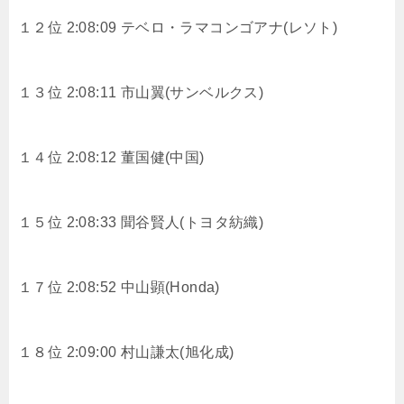
１２位 2:08:09 テベロ・ラマコンゴアナ(レソト)
１３位 2:08:11 市山翼(サンベルクス)
１４位 2:08:12 董国健(中国)
１５位 2:08:33 聞谷賢人(トヨタ紡織)
１７位 2:08:52 中山顕(Honda)
１８位 2:09:00 村山謙太(旭化成)