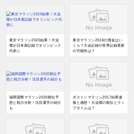
東京マラソン2020結果！大迫
東京マラソン2018の賞金はい
傑が日本新記録でオリンピック
くら？大会記録や世界記録更新
代表に
の可能性は？
福岡国際マラソン2020順位予
ボストンマラソン2017結果速
想と戦力分析！注目選手の紹介
報と感想！大迫傑の順位とラッ
も
プタイムは？