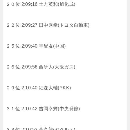
２０位 2:09:16 土方英和(旭化成)
２２位 2:09:27 田中秀幸(トヨタ自動車)
２５位 2:09:40 丰配友(中国)
２６位 2:09:56 西研人(大阪ガス)
２９位 2:10:40 細森大輔(YKK)
３１位 2:10:42 吉岡幸輝(中央発條)
３３位 2:10:52 髙久龍(ヤクルト)