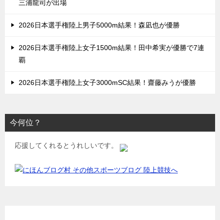
三浦龍司が出場
2026日本選手権陸上男子5000m結果！森凪也が優勝
2026日本選手権陸上女子1500m結果！田中希実が優勝で7連
覇
2026日本選手権陸上女子3000mSC結果！齋藤みうが優勝
今何位？
応援してくれるとうれしいです。