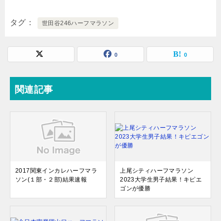
タグ
世田谷246ハーフマラソン
0
0
関連記事
2017関東インカレハーフマラ
上尾シティハーフマラソン
ソン(１部・２部)結果速報
2023大学生男子結果！キピエ
ゴンが優勝