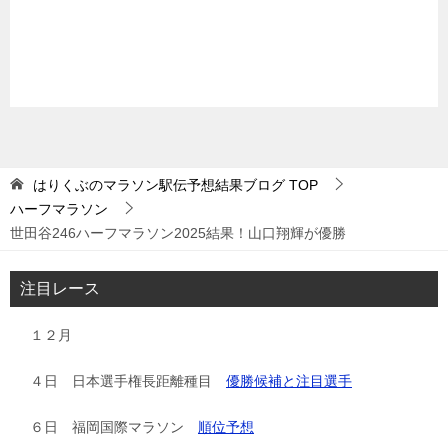
はりくぶのマラソン駅伝予想結果ブログ
TOP
ハーフマラソン
世田谷246ハーフマラソン2025結果！山口翔輝が優勝
注目レース
１２月
４日 日本選手権長距離種目
優勝候補と注目選手
６日 福岡国際マラソン
順位予想