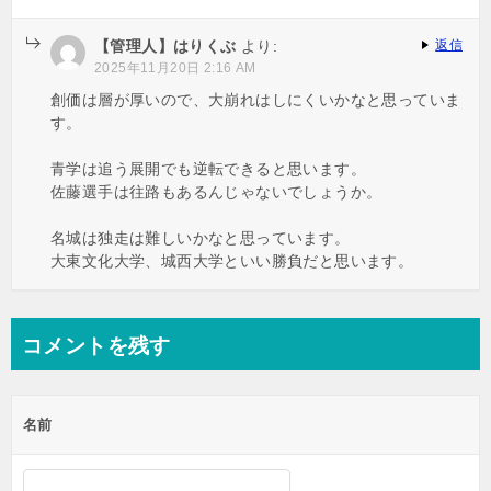
【管理人】はりくぶ
より:
返信
2025年11月20日 2:16 AM
創価は層が厚いので、大崩れはしにくいかなと思っていま
す。
青学は追う展開でも逆転できると思います。
佐藤選手は往路もあるんじゃないでしょうか。
名城は独走は難しいかなと思っています。
大東文化大学、城西大学といい勝負だと思います。
コメントを残す
名前