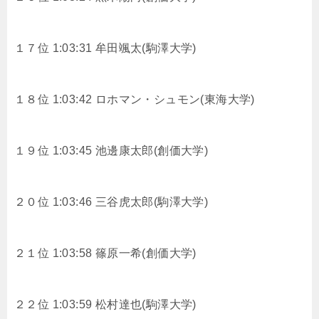
１７位 1:03:31 牟田颯太(駒澤大学)
１８位 1:03:42 ロホマン・シュモン(東海大学)
１９位 1:03:45 池邊康太郎(創価大学)
２０位 1:03:46 三谷虎太郎(駒澤大学)
２１位 1:03:58 篠原一希(創価大学)
２２位 1:03:59 松村達也(駒澤大学)