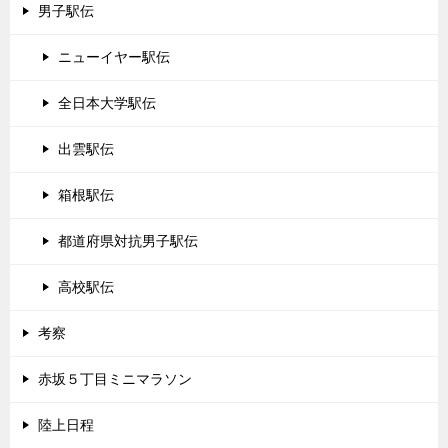
男子駅伝
ニューイヤー駅伝
全日本大学駅伝
出雲駅伝
箱根駅伝
都道府県対抗男子駅伝
高校駅伝
考察
赤坂５丁目ミニマラソン
陸上日程