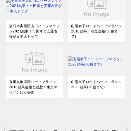
全日本実業団山口ハーフマラソ
山陽女子ロードハーフマラソン
ン2021結果！市田孝と安藤友
2018結果！順位速報(50位ま
香が日本人トップ
で)
香川丸亀国際ハーフマラソン
山陽女子ロードハーフマラソン
2018結果速報と感想！東京マ
2023結果(30位まで)
ラソン組が好走
投