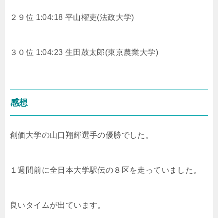
２９位 1:04:18 平山櫂吏(法政大学)
３０位 1:04:23 生田鼓太郎(東京農業大学)
感想
創価大学の山口翔輝選手の優勝でした。
１週間前に全日本大学駅伝の８区を走っていました。
良いタイムが出ています。