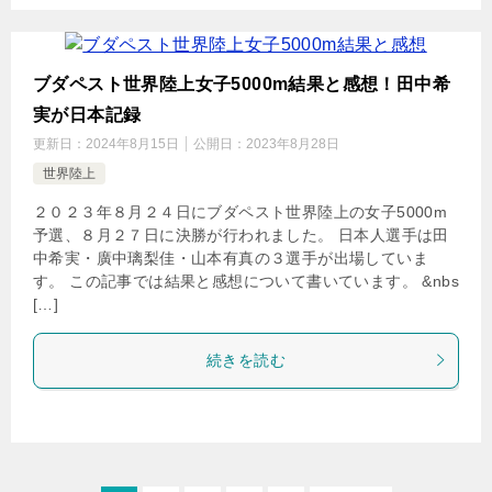
ブダペスト世界陸上女子5000m結果と感想！田中希
実が日本記録
更新日：
2024年8月15日
公開日：
2023年8月28日
世界陸上
２０２３年８月２４日にブダペスト世界陸上の女子5000m
予選、８月２７日に決勝が行われました。 日本人選手は田
中希実・廣中璃梨佳・山本有真の３選手が出場していま
す。 この記事では結果と感想について書いています。 &nbs
[…]
続きを読む