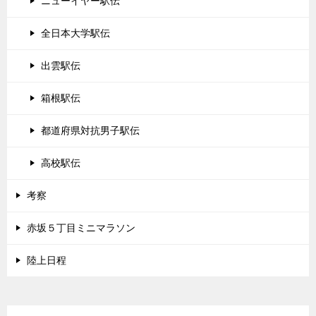
ニューイヤー駅伝
全日本大学駅伝
出雲駅伝
箱根駅伝
都道府県対抗男子駅伝
高校駅伝
考察
赤坂５丁目ミニマラソン
陸上日程