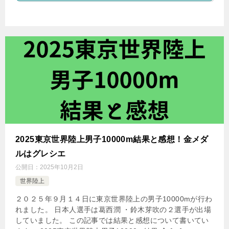
2025東京世界陸上男子10000m結果と感想！金メダ
ルはグレシエ
公開日：
2025年10月2日
世界陸上
２０２５年９月１４日に東京世界陸上の男子10000mが行わ
れました。 日本人選手は葛西潤 ・鈴木芽吹の２選手が出場
していました。 この記事では結果と感想について書いてい