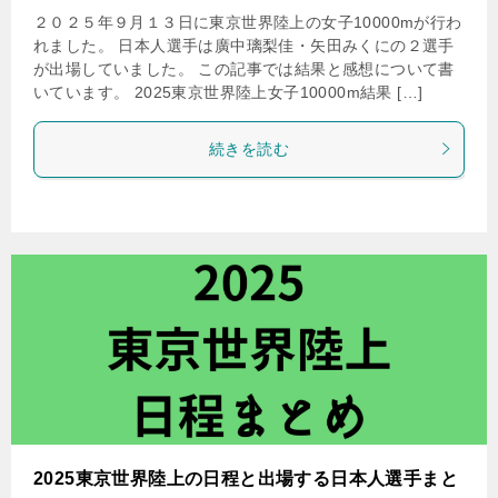
２０２５年９月１３日に東京世界陸上の女子10000mが行わ
れました。 日本人選手は廣中璃梨佳・矢田みくにの２選手
が出場していました。 この記事では結果と感想について書
いています。 2025東京世界陸上女子10000m結果 […]
続きを読む
2025東京世界陸上の日程と出場する日本人選手まと