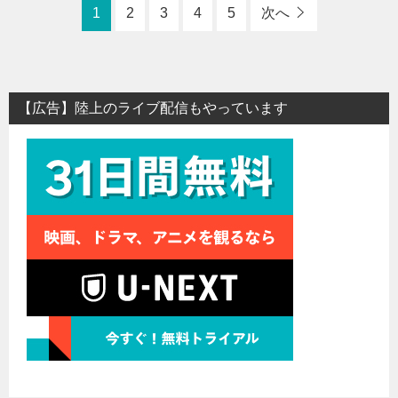
1
2
3
4
5
次へ
【広告】陸上のライブ配信もやっています