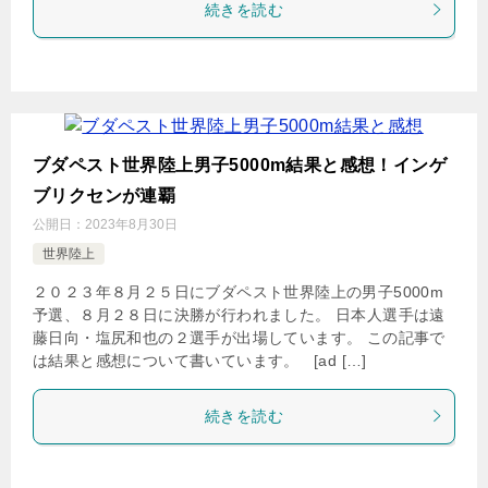
続きを読む
ブダペスト世界陸上男子5000m結果と感想！インゲ
ブリクセンが連覇
公開日：
2023年8月30日
世界陸上
２０２３年８月２５日にブダペスト世界陸上の男子5000m
予選、８月２８日に決勝が行われました。 日本人選手は遠
藤日向・塩尻和也の２選手が出場しています。 この記事で
は結果と感想について書いています。 [ad […]
続きを読む