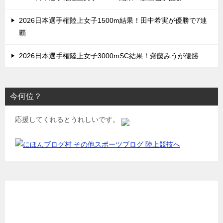
2026日本選手権陸上女子1500m結果！田中希実が優勝で7連
覇
2026日本選手権陸上女子3000mSC結果！齋藤みうが優勝
今何位？
応援してくれるとうれしいです。