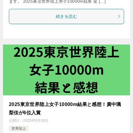
ます。 2025東京世界陸上男子10000m結果 金 […]
続きを読む
2025東京世界陸上女子10000m結果と感想！廣中璃
梨佳が6位入賞
公開日：
2025年9月28日
世界陸上