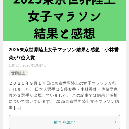
2025東京世界陸上女子マラソン結果と感想！小林香
菜が7位入賞
公開日：
2025年10月4日
世界陸上
２０２５年９月１４日に東京世界陸上の女子マラソンが行
われました。 日本人選手は安藤友香・小林香菜・佐藤早也
伽の３選手が出場していました。 この記事では結果と感想
について書いています。 2025東京世界陸上女子マラソン結
果 […]
続きを読む