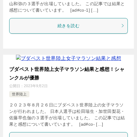
山和弥の３選手が出場していました。 この記事では結果と
感想について書いています。 [ad#co-1] […]
続きを読む
ブダペスト世界陸上女子マラソン結果と感想！シャ
ンクルが優勝
公開日：
2023年9月2日
世界陸上
２０２３年８月２６日にブダペスト世界陸上の女子マラソ
ンが行われました。 日本人選手は松田瑞生・加世田梨花・
佐藤早也伽の３選手が出場していました。 この記事では結
果と感想について書いています。 [ad#co- […]