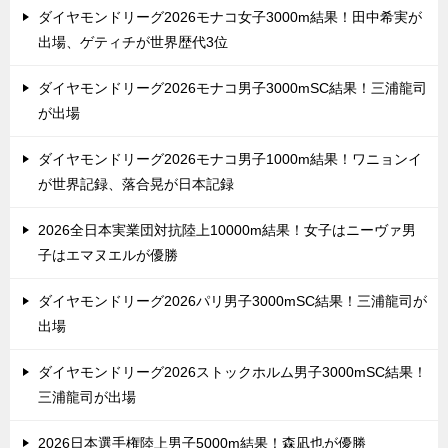
ダイヤモンドリーグ2026モナコ女子3000m結果！田中希実が
出場、ゲティチが世界歴代3位
ダイヤモンドリーグ2026モナコ男子3000mSC結果！三浦龍司
が出場
ダイヤモンドリーグ2026モナコ男子1000m結果！ワニョンイ
が世界記録、落合晃が日本記録
2026全日本実業団対抗陸上10000m結果！女子はニーヴァ男
子はエマヌエルが優勝
ダイヤモンドリーグ2026パリ男子3000mSC結果！三浦龍司が
出場
ダイヤモンドリーグ2026ストックホルム男子3000mSC結果！
三浦龍司が出場
2026日本選手権陸上男子5000m結果！森凪也が優勝