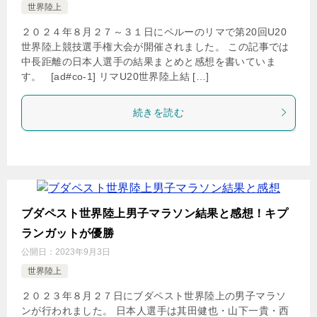
世界陸上
２０２４年８月２７～３１日にペルーのリマで第20回U20
世界陸上競技選手権大会が開催されました。 この記事では
中長距離の日本人選手の結果まとめと感想を書いていま
す。 [ad#co-1] リマU20世界陸上結 […]
続きを読む
ブダペスト世界陸上男子マラソン結果と感想！キプ
ランガットが優勝
公開日：
2023年9月3日
世界陸上
２０２３年８月２７日にブダペスト世界陸上の男子マラソ
ンが行われました。 日本人選手は其田健也・山下一貴・西