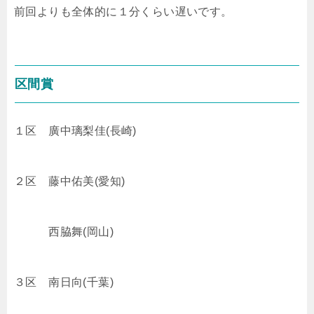
前回よりも全体的に１分くらい遅いです。
区間賞
１区 廣中璃梨佳(長崎)
２区 藤中佑美(愛知)
西脇舞(岡山)
３区 南日向(千葉)