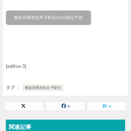
都道府県対抗男子駅伝2019順位予想
[ad#co-3]
タグ
都道府県対抗女子駅伝
0
0
関連記事