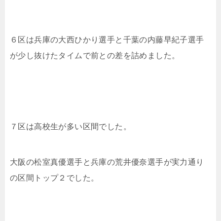
６区は兵庫の大西ひかり選手と千葉の内藤早紀子選手
が少し抜けたタイムで前との差を詰めました。
７区は高校生が多い区間でした。
大阪の松室真優選手と兵庫の荒井優奈選手が実力通り
の区間トップ２でした。