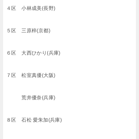
４区 小林成美(長野)
５区 三原梓(京都)
６区 大西ひかり(兵庫)
７区 松室真優(大阪)
荒井優奈(兵庫)
８区 石松 愛朱加(兵庫)