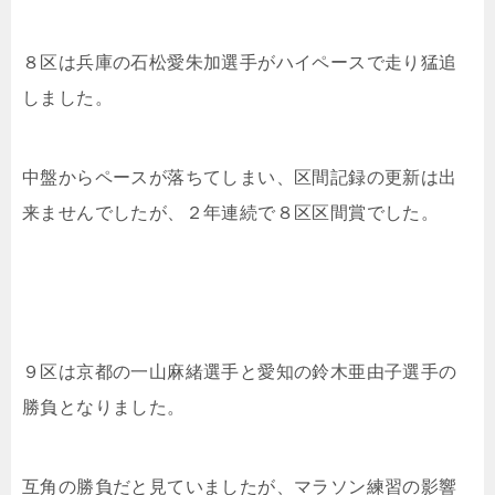
８区は兵庫の石松愛朱加選手がハイペースで走り猛追
しました。
中盤からペースが落ちてしまい、区間記録の更新は出
来ませんでしたが、２年連続で８区区間賞でした。
９区は京都の一山麻緒選手と愛知の鈴木亜由子選手の
勝負となりました。
互角の勝負だと見ていましたが、マラソン練習の影響