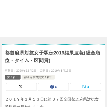
都道府県対抗女子駅伝2019結果速報(総合順
位・タイム・区間賞)
更新日：
2020年12月2日
公開日：
2019年1月13日
女子駅伝
都道府県対抗女子駅伝
0
0
２０１９年１月１３日に第３７回全国都道府県対抗女
子駅伝が行われました。