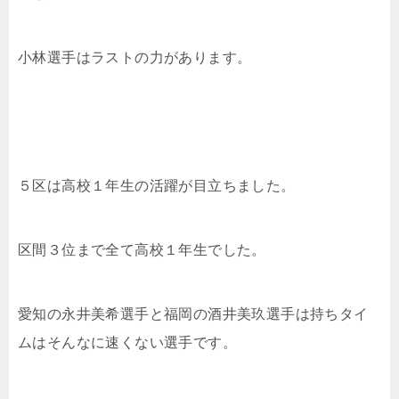
小林選手はラストの力があります。
５区は高校１年生の活躍が目立ちました。
区間３位まで全て高校１年生でした。
愛知の永井美希選手と福岡の酒井美玖選手は持ちタイ
ムはそんなに速くない選手です。