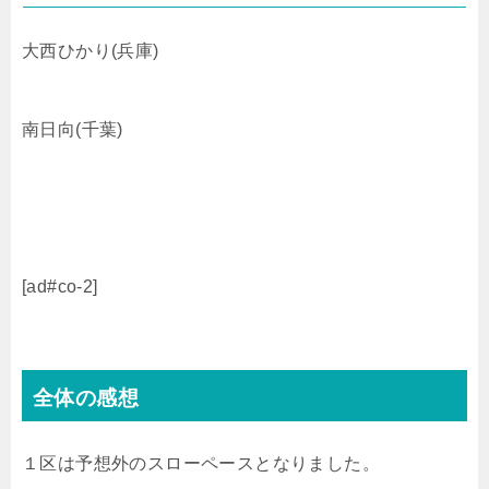
大西ひかり(兵庫)
南日向(千葉)
[ad#co-2]
全体の感想
１区は予想外のスローペースとなりました。