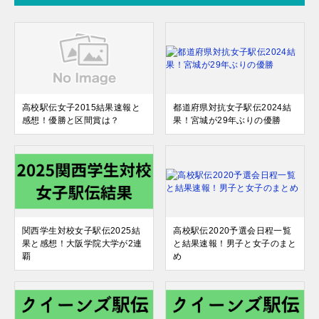
高校駅伝女子2015結果速報と
都道府県対抗女子駅伝2024結
感想！優勝と区間賞は？
果！宮城が29年ぶりの優勝
関西学生対校女子駅伝2025結
高校駅伝2020予選会日程一覧
果と感想！大阪学院大学が2連
と結果速報！男子と女子のまと
覇
め