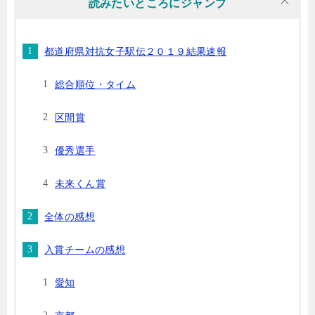
読みたいところにジャンプ
都道府県対抗女子駅伝２０１９結果速報
総合順位・タイム
区間賞
優秀選手
未来くん賞
全体の感想
入賞チームの感想
愛知