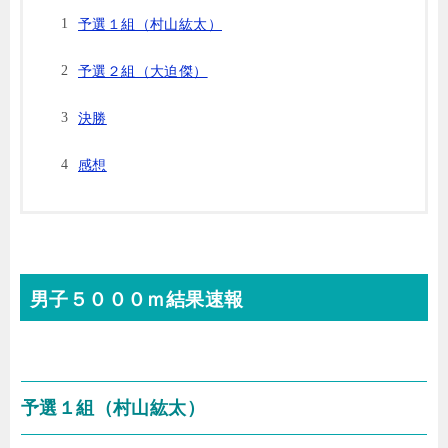
予選１組（村山紘太）
予選２組（大迫傑）
決勝
感想
男子５０００ｍ結果速報
予選１組（村山紘太）