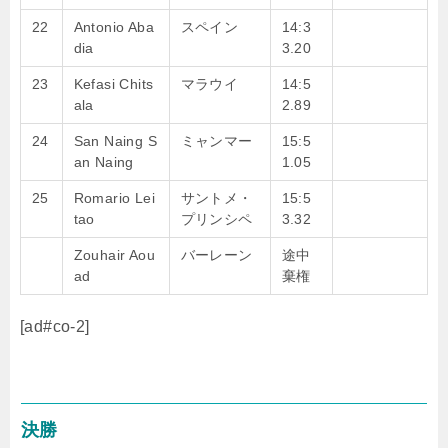
22
Antonio Aba
スペイン
14:3
dia
3.20
23
Kefasi Chits
マラウイ
14:5
ala
2.89
24
San Naing S
ミャンマー
15:5
an Naing
1.05
25
Romario Lei
サントメ・
15:5
tao
プリンシペ
3.32
Zouhair Aou
バーレーン
途中
ad
棄権
[ad#co-2]
決勝