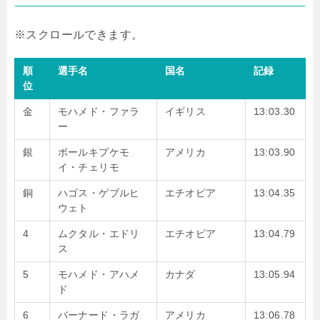
順
選手名
国名
記録
位
金
モハメド・ファラ
イギリス
13:03.30
ー
銀
ポールキプケモ
アメリカ
13:03.90
イ・チェリモ
銅
ハゴス・ゲブルヒ
エチオピア
13:04.35
ウェト
4
ムクタル・エドリ
エチオピア
13:04.79
ス
5
モハメド・アハメ
カナダ
13:05.94
ド
6
バーナード・ラガ
アメリカ
13:06.78