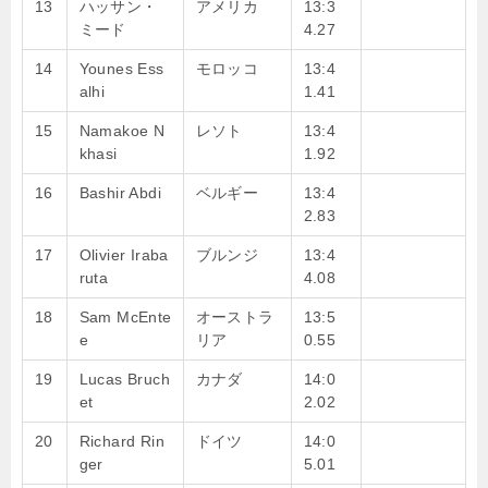
13
ハッサン・
アメリカ
13:3
ミード
4.27
14
Younes Ess
モロッコ
13:4
alhi
1.41
15
Namakoe N
レソト
13:4
khasi
1.92
16
Bashir Abdi
ベルギー
13:4
2.83
17
Olivier Iraba
ブルンジ
13:4
ruta
4.08
18
Sam McEnte
オーストラ
13:5
e
リア
0.55
19
Lucas Bruch
カナダ
14:0
et
2.02
20
Richard Rin
ドイツ
14:0
ger
5.01