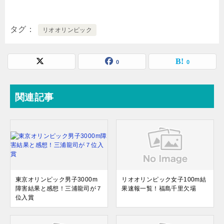
タグ
リオオリンピック
0
0
関連記事
東京オリンピック男子3000m
リオオリンピック女子100m結
障害結果と感想！三浦龍司が７
果速報一覧！福島千里欠場
位入賞