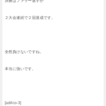
決勝はファラー選手が
２大会連続で２冠達成です。
全然負けないですね。
本当に強いです。
[ad#co-3]