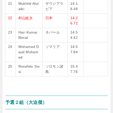
21
Mukhlid Alot
サウジアラ
14:1
aibi
ビア
8.48
22
村山紘太
日本
14:2
6.72
23
Hari Kumar
ネパール
14:5
Rimal
4.42
24
Mohamed D
ソマリア
14:5
aud Moham
7.84
ed
25
Rosefelo Sio
ソロモン諸
15:4
si
島
7.76
予選２組（大迫傑）