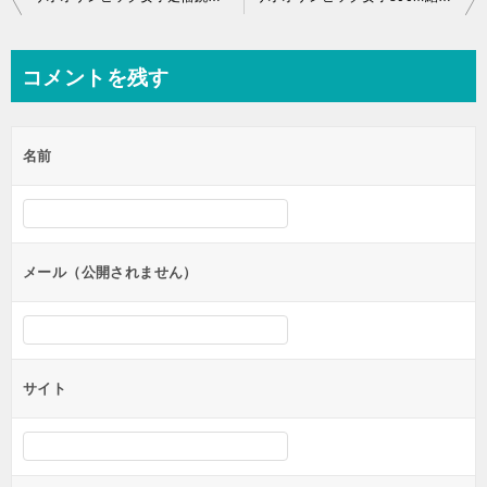
稿
ナ
コメントを残す
ビ
ゲ
名前
ー
シ
ョ
ン
メール（公開されません）
サイト