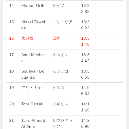
14
Florian Orth
ドイツ
13:2
8.88
15
Hiskel Tewel
エリトリア
13:3
de
0.23
16
大迫傑
日本
13:3
1.45
17
Adel Mecha
スペイン
13:3
al
4.42
18
Soufiyan Bo
モロッコ
13:5
uqantar
6.55
19
アリ・カヤ
トルコ
14:0
5.34
20
Tom Farrell
イギリス
14:1
1.65
21
Tariq Ahmed
サウジアラ
14:2
Al-Amri
ビア
6.90