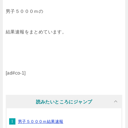
男子５０００ｍの
結果速報をまとめています。
[ad#co-1]
読みたいところにジャンプ
男子５０００ｍ結果速報