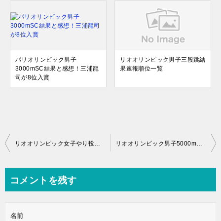
パリオリンピック男子
リオオリンピック男子三段跳結
3000mSC結果と感想！三浦龍
果速報順位一覧
司が8位入賞
投
リオオリンピック女子やり投げ結果速報順位一覧
リオオリンピック男子5000m結果速報順位一覧と感想
稿
ナ
コメントを残す
ビ
ゲ
名前
ー