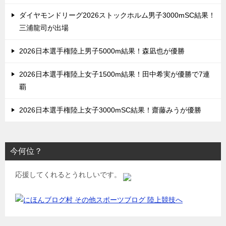
ダイヤモンドリーグ2026ストックホルム男子3000mSC結果！
三浦龍司が出場
2026日本選手権陸上男子5000m結果！森凪也が優勝
2026日本選手権陸上女子1500m結果！田中希実が優勝で7連
覇
2026日本選手権陸上女子3000mSC結果！齋藤みうが優勝
今何位？
応援してくれるとうれしいです。