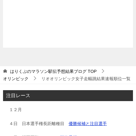
はりくぶのマラソン駅伝予想結果ブログ
TOP
オリンピック
リオオリンピック女子走幅跳結果速報順位一覧
注目レース
１２月
４日 日本選手権長距離種目
優勝候補と注目選手