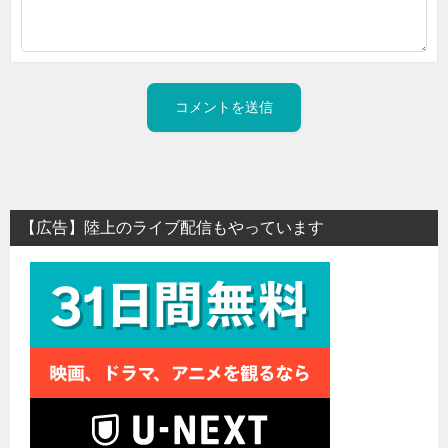
【広告】陸上のライブ配信もやっています