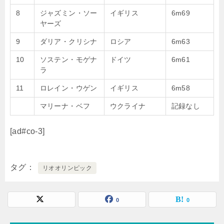
8
ジャズミン・ソー
イギリス
6m69
ヤーズ
9
ダリア・クリシナ
ロシア
6m63
10
ソステン・モゲナ
ドイツ
6m61
ラ
11
ロレイン・ウゲン
イギリス
6m58
マリーナ・ベフ
ウクライナ
記録なし
[ad#co-3]
タグ
リオオリンピック
0
0