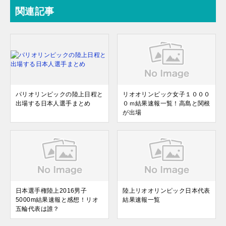
関連記事
パリオリンピックの陸上日程と
リオオリンピック女子１０００
出場する日本人選手まとめ
０ｍ結果速報一覧！高島と関根
が出場
日本選手権陸上2016男子
陸上リオオリンピック日本代表
5000m結果速報と感想！リオ
結果速報一覧
五輪代表は誰？