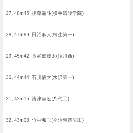
27, 48m45 後藤遥斗(横手清陵学院)
28, 47m89 田沼麻人(桐生第一)
29, 45m42 長谷部優太(滝川西)
30, 44m44 石川優大(水沢第一)
31, 43m15 濱津圭宏(八代工)
32, 43m08 竹中颯志(今治明徳矢田)