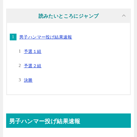
読みたいところにジャンプ
男子ハンマー投げ結果速報
予選１組
予選２組
決勝
男子ハンマー投げ結果速報