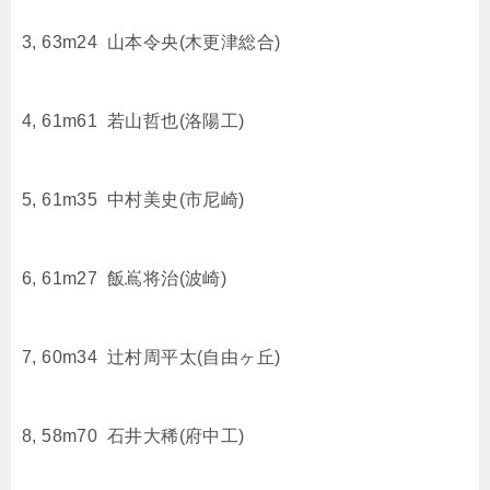
3, 63m24 山本令央(木更津総合)
4, 61m61 若山哲也(洛陽工)
5, 61m35 中村美史(市尼崎)
6, 61m27 飯嶌将治(波崎)
7, 60m34 辻村周平太(自由ヶ丘)
8, 58m70 石井大稀(府中工)