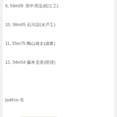
9, 58m39 田中亮伍(松江工)
10, 58m05 石川諒(水戸工)
11, 55m75 陶山雄太(成東)
12, 54m54 藤本圭吾(匝瑳)
[ad#co-3]