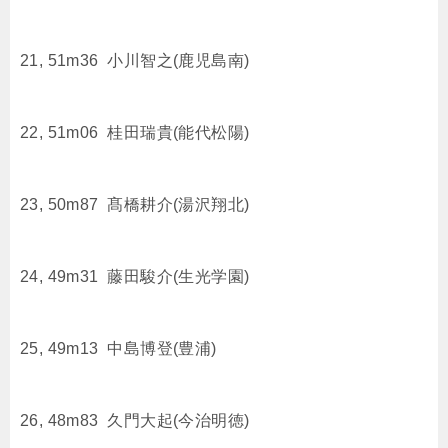
21, 51m36 小川智之(鹿児島南)
22, 51m06 桂田瑞貴(能代松陽)
23, 50m87 髙橋耕介(湯沢翔北)
24, 49m31 藤田駿介(生光学園)
25, 49m13 中島博登(豊浦)
26, 48m83 久門大起(今治明徳)