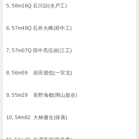
5, 58m16Q 石川諒(水戸工)
6, 57m49Q 石井大稀(府中工)
7, 57m07Q 田中亮伍(松江工)
8, 56m59 岩田朋也(一宮北)
9, 55m29 長野海都(岡山龍谷)
10, 54m62 大林優生(保善)