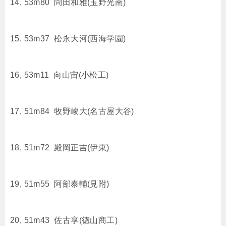
14, 53m80 問田和雅(玉野光南)
15, 53m37 松永大河(西海学園)
16, 53m11 向山宙(小松工)
17, 51m84 牧野峻大(名古屋大谷)
18, 51m72 殿岡正吉(伊東)
19, 51m55 阿部泰輔(見附)
20, 51m43 佐古享(徳山商工)