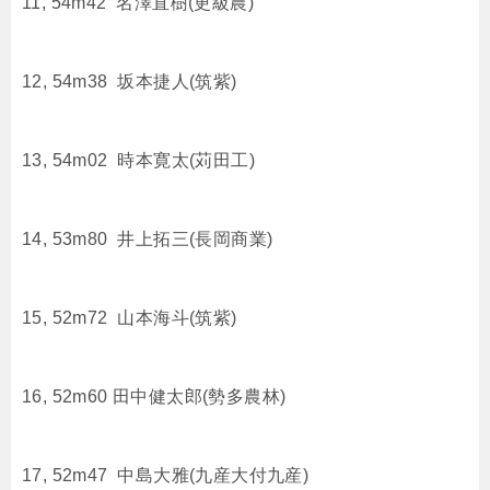
11, 54m42 名澤直樹(更級農)
12, 54m38 坂本捷人(筑紫)
13, 54m02 時本寛太(苅田工)
14, 53m80 井上拓三(長岡商業)
15, 52m72 山本海斗(筑紫)
16, 52m60 田中健太郎(勢多農林)
17, 52m47 中島大雅(九産大付九産)