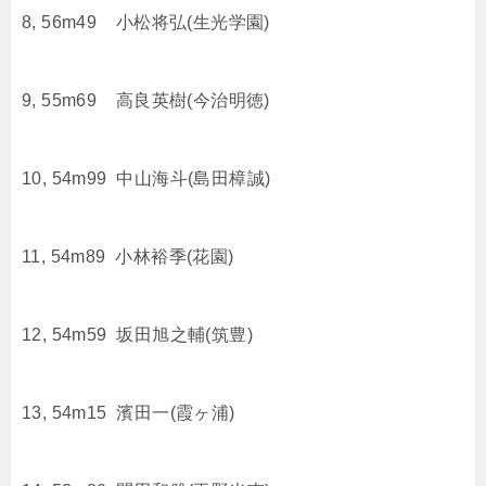
8, 56m49 小松将弘(生光学園)
9, 55m69 高良英樹(今治明徳)
10, 54m99 中山海斗(島田樟誠)
11, 54m89 小林裕季(花園)
12, 54m59 坂田旭之輔(筑豊)
13, 54m15 濱田一(霞ヶ浦)