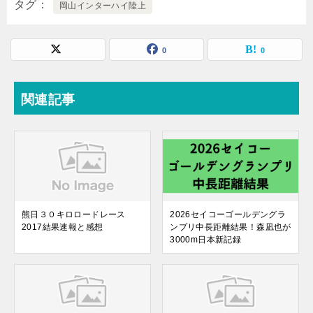
タグ
岡山インターハイ陸上
0
0
関連記事
熊日３０キロロードレース
2026セイコーゴールデングラ
2017結果速報と感想
ンプリ中長距離結果！森凪也が
3000m日本新記録