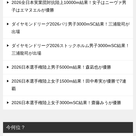
2026全日本実業団対抗陸上10000m結果！女子はニーヴァ男
子はエマヌエルが優勝
ダイヤモンドリーグ2026パリ男子3000mSC結果！三浦龍司が
出場
ダイヤモンドリーグ2026ストックホルム男子3000mSC結果！
三浦龍司が出場
2026日本選手権陸上男子5000m結果！森凪也が優勝
2026日本選手権陸上女子1500m結果！田中希実が優勝で7連
覇
2026日本選手権陸上女子3000mSC結果！齋藤みうが優勝
今何位？