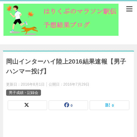
岡山インターハイ陸上2016結果速報【男子
ハンマー投げ】
更新日：
2016年8月1日
公開日：
2016年7月29日
男子成績・記録会
0
0