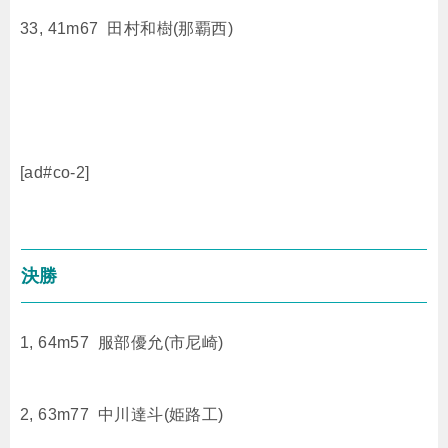
33, 41m67 田村和樹(那覇西)
[ad#co-2]
決勝
1, 64m57 服部優允(市尼崎)
2, 63m77 中川達斗(姫路工)