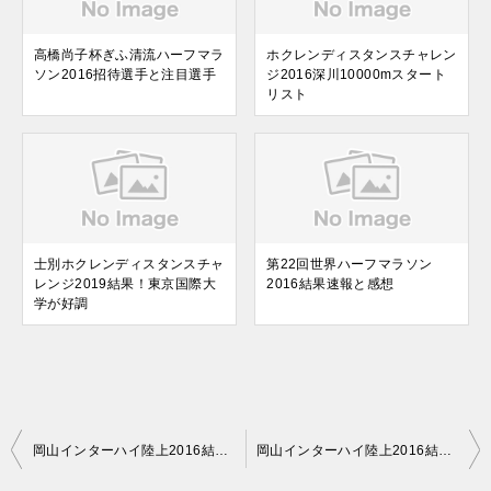
高橋尚子杯ぎふ清流ハーフマラ
ホクレンディスタンスチャレン
ソン2016招待選手と注目選手
ジ2016深川10000mスタート
リスト
士別ホクレンディスタンスチャ
第22回世界ハーフマラソン
レンジ2019結果！東京国際大
2016結果速報と感想
学が好調
投
岡山インターハイ陸上2016結果速報【1500m】
岡山インターハイ陸上2016結果速報【男子棒高跳】江島雅紀が日本高校新記録！
稿