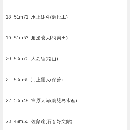
18, 51m71 水上雄斗(浜松工)
19, 51m53 渡邊凜太郎(柴田)
20, 50m70 大島陸(松山)
21, 50m69 河上優人(保善)
22, 50m49 宮原大河(鹿児島水産)
23, 49m50 佐藤達(石巻好文館)