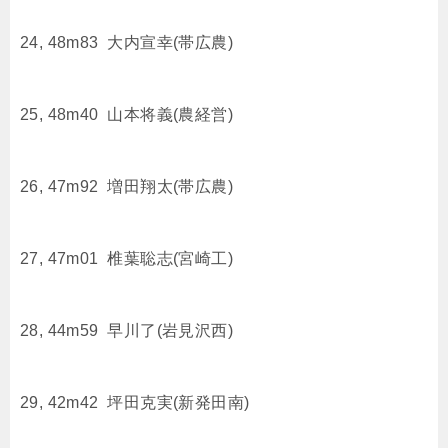
24, 48m83 大内宣幸(帯広農)
25, 48m40 山本将義(農経営)
26, 47m92 増田翔太(帯広農)
27, 47m01 椎葉聡志(宮崎工)
28, 44m59 早川了(岩見沢西)
29, 42m42 坪田克実(新発田南)