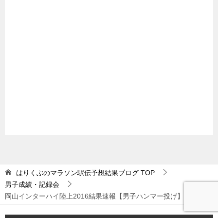
はりくぶのマラソン駅伝予想結果ブログ
TOP
男子成績・記録会
岡山インターハイ陸上2016結果速報【男子ハンマー投げ】