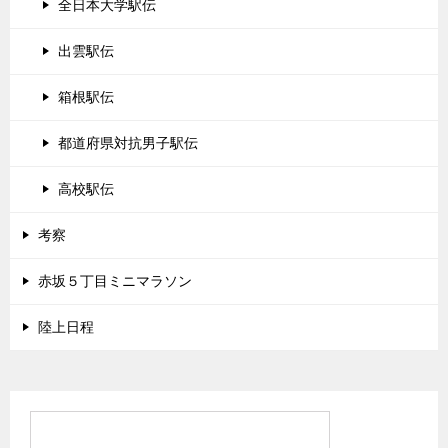
全日本大学駅伝
出雲駅伝
箱根駅伝
都道府県対抗男子駅伝
高校駅伝
考察
赤坂５丁目ミニマラソン
陸上日程