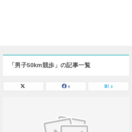
「男子50km競歩」の記事一覧
0
0