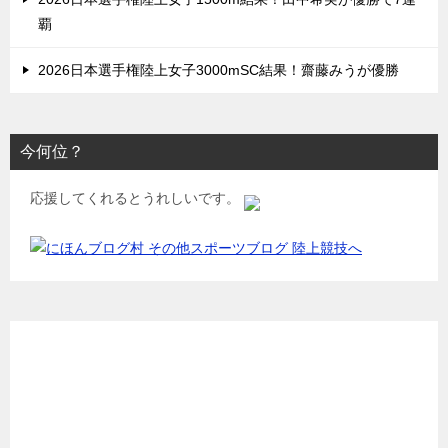
覇
2026日本選手権陸上女子3000mSC結果！齋藤みうが優勝
今何位？
応援してくれるとうれしいです。