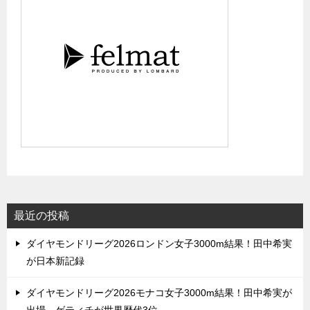
最近の投稿
ダイヤモンドリーグ2026ロンドン女子3000m結果！田中希実
が日本新記録
ダイヤモンドリーグ2026モナコ女子3000m結果！田中希実が
出場、ゲティチが世界歴代3位