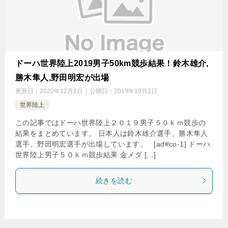
ドーハ世界陸上2019男子50km競歩結果！鈴木雄介,
勝木隼人,野田明宏が出場
更新日：
2020年12月2日
公開日：
2019年10月1日
世界陸上
この記事ではドーハ世界陸上２０１９男子５０ｋｍ競歩の
結果をまとめています。 日本人は鈴木雄介選手、勝木隼人
選手、野田明宏選手が出場しています。 [ad#co-1] ドーハ
世界陸上男子５０ｋｍ競歩結果 金メダ […]
続きを読む