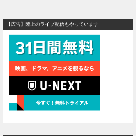
【広告】陸上のライブ配信もやっています