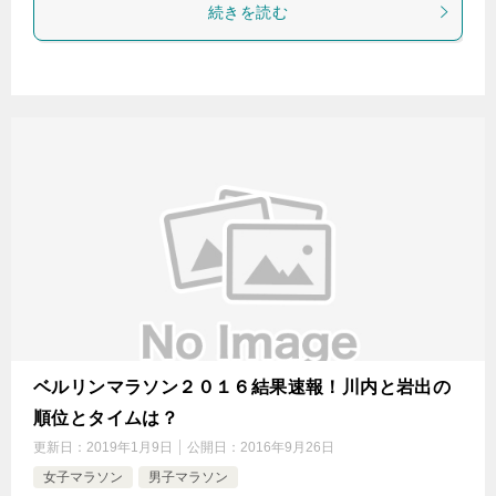
続きを読む
ベルリンマラソン２０１６結果速報！川内と岩出の
順位とタイムは？
更新日：
2019年1月9日
公開日：
2016年9月26日
女子マラソン
男子マラソン