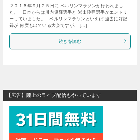
２０１６年９月２５日に ベルリンマラソンが行われまし
た。 日本からは川内優輝選手と 岩出玲亜選手がエントリ
ーしていました。 ベルリンマラソンといえば 過去に好記
録が 何度も出ている大会ですが、 […]
続きを読む
【広告】陸上のライブ配信もやっています