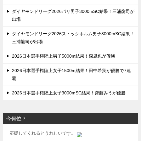
ダイヤモンドリーグ2026パリ男子3000mSC結果！三浦龍司が
出場
ダイヤモンドリーグ2026ストックホルム男子3000mSC結果！
三浦龍司が出場
2026日本選手権陸上男子5000m結果！森凪也が優勝
2026日本選手権陸上女子1500m結果！田中希実が優勝で7連
覇
2026日本選手権陸上女子3000mSC結果！齋藤みうが優勝
今何位？
応援してくれるとうれしいです。