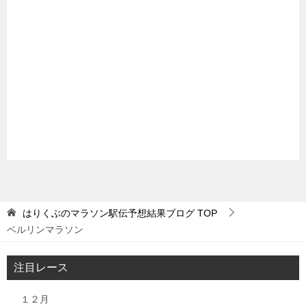
はりくぶのマラソン駅伝予想結果ブログ
TOP
ベルリンマラソン
注目レース
１２月