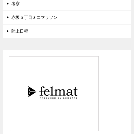
考察
赤坂５丁目ミニマラソン
陸上日程