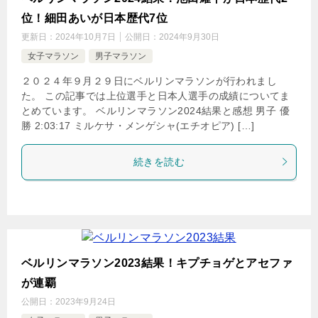
位！細田あいが日本歴代7位
更新日：
2024年10月7日
公開日：
2024年9月30日
女子マラソン
男子マラソン
２０２４年９月２９日にベルリンマラソンが行われまし
た。 この記事では上位選手と日本人選手の成績についてま
とめています。 ベルリンマラソン2024結果と感想 男子 優
勝 2:03:17 ミルケサ・メンゲシャ(エチオピア) […]
続きを読む
ベルリンマラソン2023結果！キプチョゲとアセファ
が連覇
公開日：
2023年9月24日