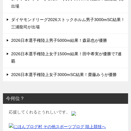
出場
ダイヤモンドリーグ2026ストックホルム男子3000mSC結果！
三浦龍司が出場
2026日本選手権陸上男子5000m結果！森凪也が優勝
2026日本選手権陸上女子1500m結果！田中希実が優勝で7連
覇
2026日本選手権陸上女子3000mSC結果！齋藤みうが優勝
今何位？
応援してくれるとうれしいです。