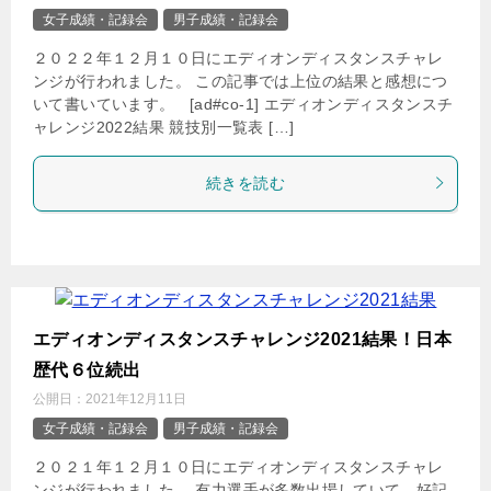
女子成績・記録会
男子成績・記録会
２０２２年１２月１０日にエディオンディスタンスチャレ
ンジが行われました。 この記事では上位の結果と感想につ
いて書いています。 [ad#co-1] エディオンディスタンスチ
ャレンジ2022結果 競技別一覧表 […]
続きを読む
エディオンディスタンスチャレンジ2021結果！日本
歴代６位続出
公開日：
2021年12月11日
女子成績・記録会
男子成績・記録会
２０２１年１２月１０日にエディオンディスタンスチャレ
ンジが行われました。 有力選手が多数出場していて、好記