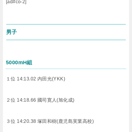
[ad#co-2]
男子
5000mH組
１位 14:13.02
内田光(YKK)
２位 14:18.66
國司寛人(旭化成)
３位 14:20.38
塚田和樹(鹿児島実業高校)