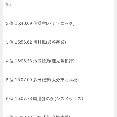
学)
２位 15:40.69
信櫻空(パナソニック)
３位 15:56.62
川村楓(岩谷産業)
４位 16:06.33
池満綾乃(鹿児島銀行)
５位 16:07.09
多田妃奈(大分東明高校)
６位 16:07.78
鳴瀧ほのか(シスメックス)