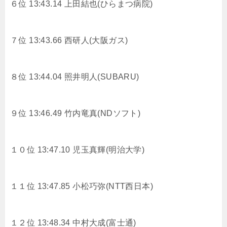
６位 13:43.14
上田結也(ひらまつ病院)
７位 13:43.66
西研人(大阪ガス)
８位 13:44.04
照井明人(SUBARU)
９位 13:46.49
竹内竜真(NDソフト)
１０位 13:47.10
児玉真輝(明治大学)
１１位 13:47.85
小松巧弥(NTT西日本)
１２位 13:48.34
中村大成(富士通)