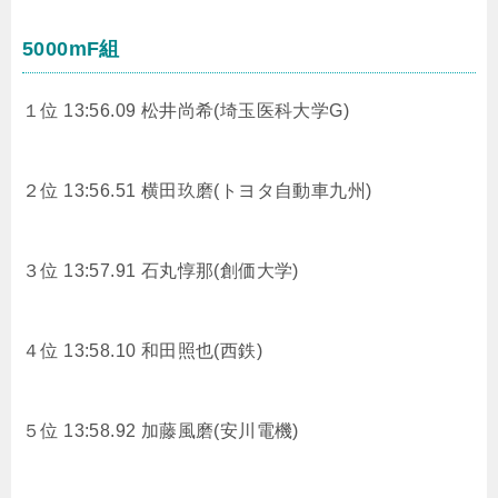
5000mF組
１位 13:56.09
松井尚希(埼玉医科大学G)
２位 13:56.51
横田玖磨(トヨタ自動車九州)
３位 13:57.91
石丸惇那(創価大学)
４位 13:58.10
和田照也(西鉄)
５位 13:58.92
加藤風磨(安川電機)