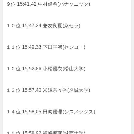
９位 15:41.42
中村優希(パナソニック)
１０位 15:47.24
兼友良夏(京セラ)
１１位 15:49.33
下田平渚(センコー)
１２位 15:52.86
小松優衣(松山大学)
１３位 15:57.40
米澤奈々香(名城大学)
１４位 15:58.05
田﨑優理(シスメックス)
１５位 15:58.92
福嶋摩耶(城西大学)