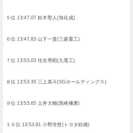
５位 13:47.07
鈴木聖人(旭化成)
６位 13:47.83
山下一貴(三菱重工)
７位 13:53.03
住吉秀昭(九電工)
８位 13:53.35
三上嵩斗(SGホールディングス)
９位 13:53.65
土井大輔(黒崎播磨)
１０位 13:53.81
小野寺悠(トヨタ紡織)