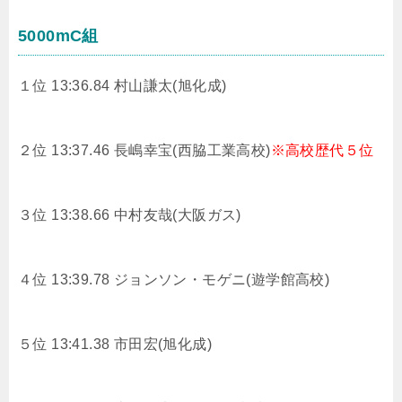
5000mC組
１位 13:36.84 村山謙太(旭化成)
２位 13:37.46
長嶋幸宝(西脇工業高校)
※高校歴代５位
３位 13:38.66
中村友哉(大阪ガス)
４位 13:39.78 ジョンソン・モゲニ(遊学館高校)
５位 13:41.38
市田宏(旭化成)