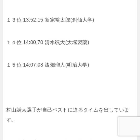
１３位 13:52.15
新家裕太郎(創価大学)
１４位 14:00.70
清水颯大(大塚製薬)
１５位 14:07.08
漆畑瑠人(明治大学)
村山謙太選手が自己ベストに迫るタイムを出していま
す。