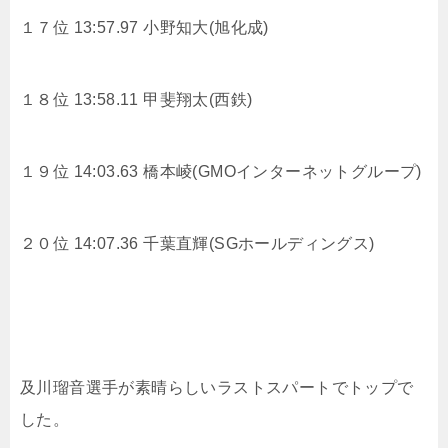
１７位 13:57.97
小野知大(旭化成)
１８位 13:58.11
甲斐翔太(西鉄)
１９位 14:03.63
橋本崚(GMOインターネットグループ)
２０位 14:07.36
千葉直輝(SGホールディングス)
及川瑠音選手が素晴らしいラストスパートでトップで
した。