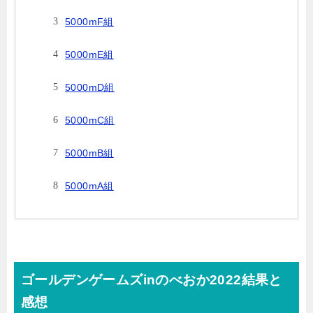
5000mF組
5000mE組
5000mD組
5000mC組
5000mB組
5000mA組
ゴールデンゲームズinのべおか2022結果と
感想