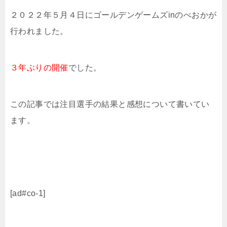
２０２２年５月４日にゴールデンゲームズinのべおかが
行われました。
３年ぶりの開催
でした。
この記事では注目選手の結果と感想について書いてい
ます。
[ad#co-1]