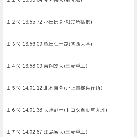
１２位 13:55.72
小田部真也(黒崎播磨)
１３位 13:56.09
亀田仁一路(関西大学)
１４位 13:58.09
吉岡遼人(三菱重工)
１５位 14:01.12
北村宙夢(戸上電機製作所)
１６位 14:01.38
大津顕杜(トヨタ自動車九州)
１７位 14:02.87
江島崚太(三菱重工)