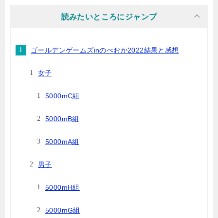
読みたいところにジャンプ
ゴールデンゲームズinのべおか2022結果と感想
女子
5000mC組
5000mB組
5000mA組
男子
5000mH組
5000mG組