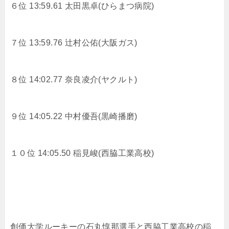
６位 13:59.61
太田黒卓(ひらまつ病院)
７位 13:59.76
辻村公佑(大阪ガス)
８位 14:02.77
奈良凌介(ヤクルト)
９位 14:05.22
中村優吾(黒崎播磨)
１０位 14:05.50
稲見峻(西脇工業高校)
創価大学ルーキーの
石丸惇那選手と西脇工業高校の稲