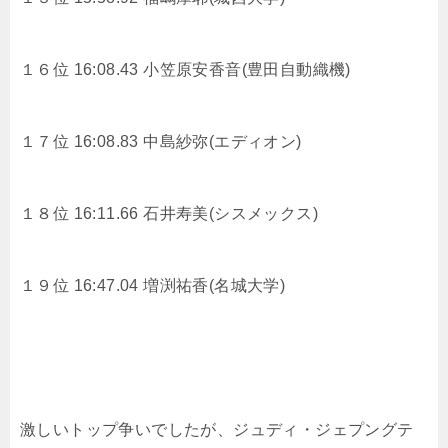
１６位 16:08.43
小笠原安香音(豊田自動織機)
１７位 16:08.83
中島紗弥(エディオン)
１８位 16:11.66
石井寿美(シスメックス)
１９位 16:47.04
増渕祐香(名城大学)
激しいトップ争いでしたが、ジュディ・ジェプングテ