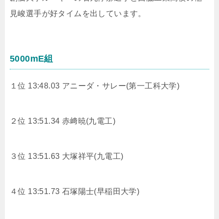
見峻選手が好タイムを出しています。
5000mE組
１位 13:48.03 アニーダ・サレー(第一工科大学)
２位 13:51.34
赤﨑暁(九電工)
３位 13:51.63
大塚祥平(九電工)
４位 13:51.73
石塚陽士(早稲田大学)