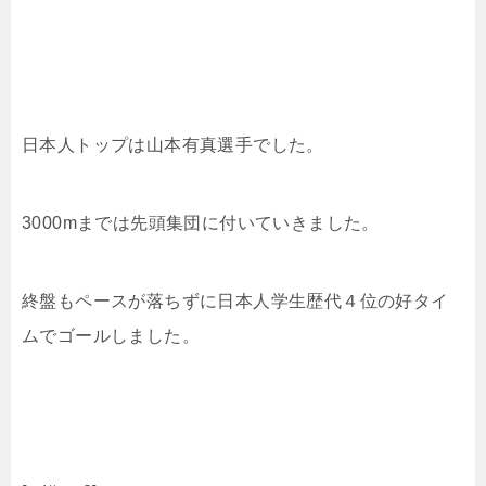
日本人トップは
山本有真選手でした。
3000mまでは先頭集団に付いていきました。
終盤もペースが落ちずに日本人学生歴代４位の好タイ
ムでゴールしました。