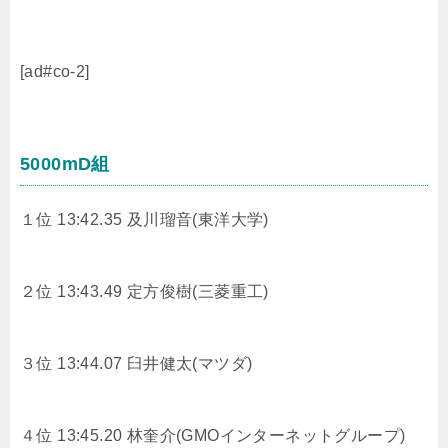
[ad#co-2]
5000mD組
１位 13:42.35
及川瑠音(東洋大学)
２位 13:43.49
定方俊樹(三菱重工)
３位 13:44.07
臼井健太(マツダ)
４位 13:45.20
林奎介(GMOインターネットグループ)