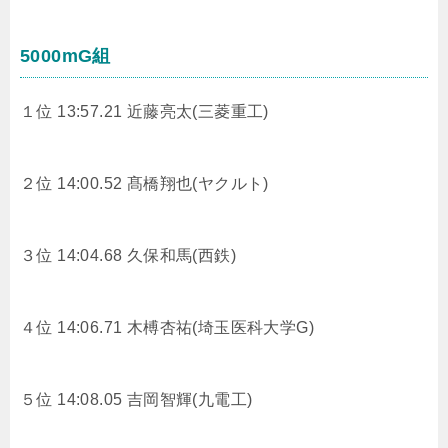
5000mG組
１位 13:57.21
近藤亮太(三菱重工)
２位 14:00.52
髙橋翔也(ヤクルト)
３位 14:04.68
久保和馬(西鉄)
４位 14:06.71
木榑杏祐(埼玉医科大学G)
５位 14:08.05
吉岡智輝(九電工)