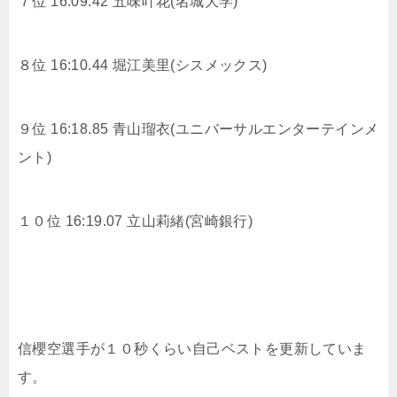
７位 16:09.42
五味叶花(名城大学)
８位 16:10.44
堀江美里(シスメックス)
９位 16:18.85
青山瑠衣(ユニバーサルエンターテインメ
ント)
１０位 16:19.07
立山莉緒(宮崎銀行)
信櫻空選手が１０秒くらい自己ベストを更新していま
す。