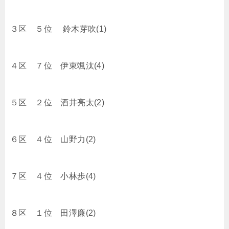
３区 ５位 鈴木芽吹(1)
４区 ７位 伊東颯汰(4)
５区 ２位 酒井亮太(2)
６区 ４位 山野力(2)
７区 ４位 小林歩(4)
８区 １位 田澤廉(2)