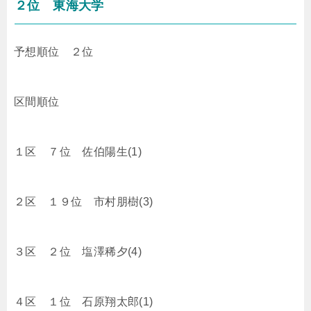
２位 東海大学
予想順位 ２位
区間順位
１区 ７位 佐伯陽生(1)
２区 １９位 市村朋樹(3)
３区 ２位 塩澤稀夕(4)
４区 １位 石原翔太郎(1)