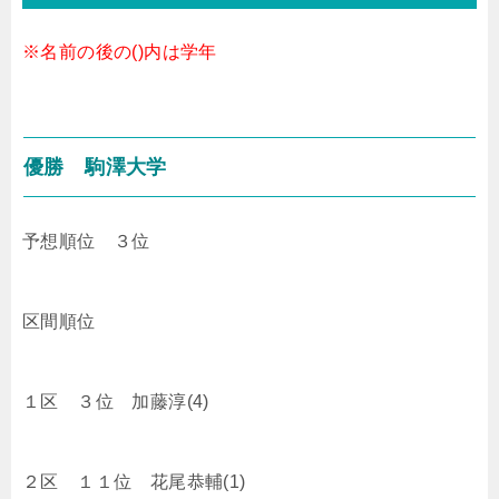
※名前の後の()内は学年
優勝 駒澤大学
予想順位 ３位
区間順位
１区 ３位 加藤淳(4)
２区 １１位 花尾恭輔(1)