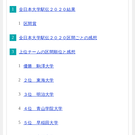
全日本大学駅伝２０２０結果
区間賞
全日本大学駅伝２０２０区間ごとの感想
上位チームの区間順位と感想
優勝 駒澤大学
２位 東海大学
３位 明治大学
４位 青山学院大学
５位 早稲田大学