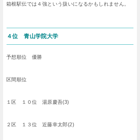
箱根駅伝では４強という扱いになるかもしれません。
４位 青山学院大学
予想順位 優勝
区間順位
１区 １０位 湯原慶吾(3)
２区 １３位 近藤幸太郎(2)