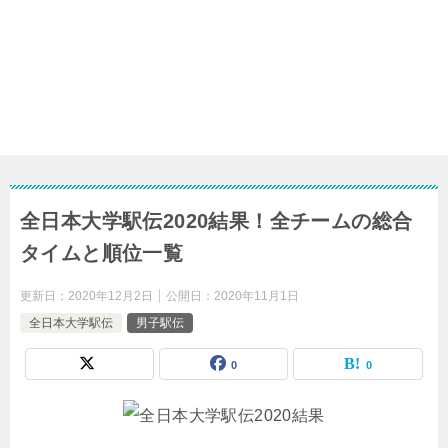
全日本大学駅伝2020結果！全チームの総合
タイムと順位一覧
更新日：
2020年12月2日
公開日：
2020年11月1日
全日本大学駅伝
男子駅伝
0
0