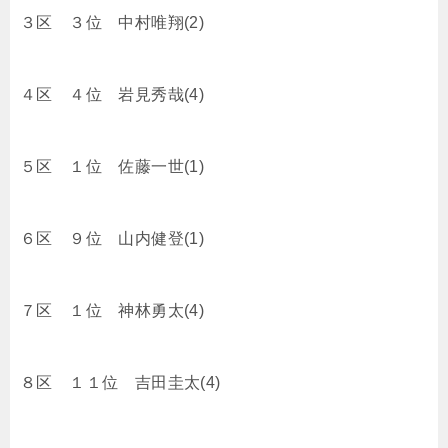
３区 ３位 中村唯翔(2)
４区 ４位 岩見秀哉(4)
５区 １位 佐藤一世(1)
６区 ９位 山内健登(1)
７区 １位 神林勇太(4)
８区 １１位 吉田圭太(4)