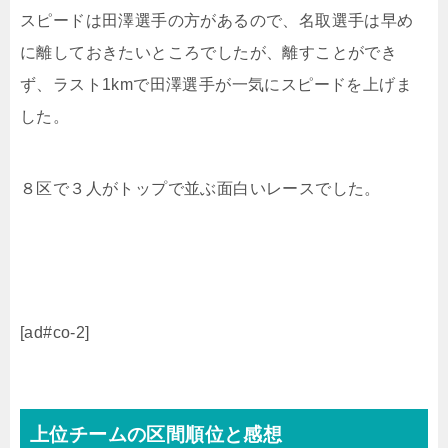
スピードは田澤選手の方があるので、名取選手は早め
に離しておきたいところでしたが、離すことができ
ず、ラスト1kmで田澤選手が一気にスピードを上げま
した。
８区で３人がトップで並ぶ面白いレースでした。
[ad#co-2]
上位チームの区間順位と感想