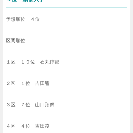
予想順位 ４位
区間順位
１区 １０位
石丸惇那
２区 １位
吉田響
３区 ７位
山口翔輝
４区 ４位
吉田凌