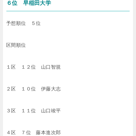
６位 早稲田大学
予想順位 ５位
区間順位
１区 １２位
山口智規
２区 １０位
伊藤大志
３区 １１位
山口竣平
４区 ７位
藤本進次郎