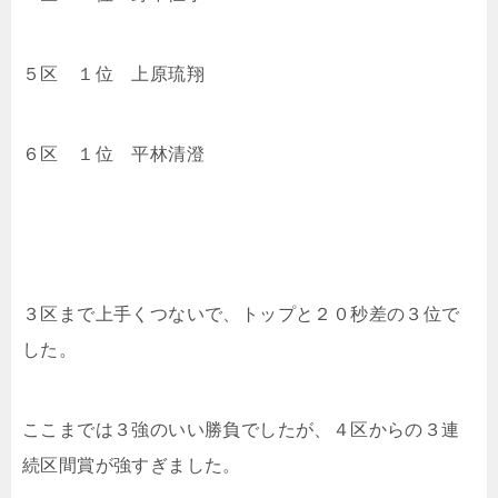
５区 １位
上原琉翔
６区 １位
平林清澄
３区まで上手くつないで、トップと２０秒差の３位で
した。
ここまでは３強のいい勝負でしたが、４区からの３連
続区間賞が強すぎました。