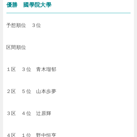
優勝 國學院大學
予想順位 ３位
区間順位
１区 ３位
青木瑠郁
２区 ５位
山本歩夢
３区 ４位
辻原輝
４区 １位
野中恒亨