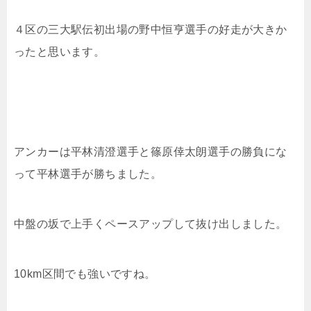
４区の三大駅伝初出場の
野中恒亨選手の好走が大きか
ったと思います。
アンカーは
平林清澄選手と篠原倖太朗選手の勝負にな
って平林選手が勝ちました。
中盤の坂で上手くペースアップして抜け出しました。
10km区間でも強いですね。