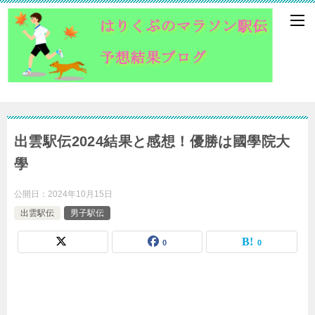
出雲駅伝2024結果と感想！優勝は國學院大
學
公開日：
2024年10月15日
出雲駅伝
男子駅伝
0
0