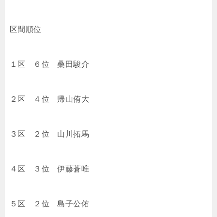
区間順位
１区 ６位
桑田駿介
２区 ４位
帰山侑大
３区 ２位
山川拓馬
４区 ３位
伊藤蒼唯
５区 ２位
島子公佑