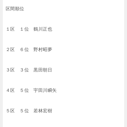
区間順位
１区 １位
鶴川正也
２区 ６位
野村昭夢
３区 ３位
黒田朝日
４区 ５位
宇田川瞬矢
５区 ５位
若林宏樹