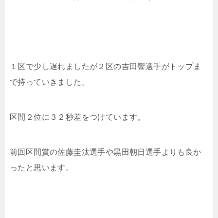
１区で少し遅れましたが２区の
吉田響選手がトップま
で持っていきました。
区間２位に３２秒差をつけています。
前回区間賞の佐藤圭汰選手や黒田朝日選手よりも良か
ったと思います。