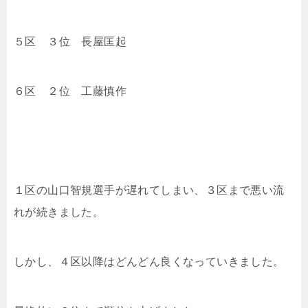
５区 ３位
長屋匡起
６区 ２位
工藤慎作
１区の
山口智規選手が遅れてしまい、３区まで悪い流
れが続きました。
しかし、４区以降はどんどん良くなっていきました。