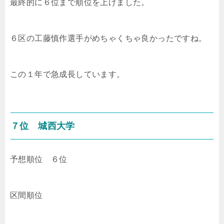
最終的に６位まで順位を上げました。
６区の
工藤慎作選手がめちゃくちゃ良かったですね。
この１年で急成長しています。
７位 城西大学
予想順位 ６位
区間順位