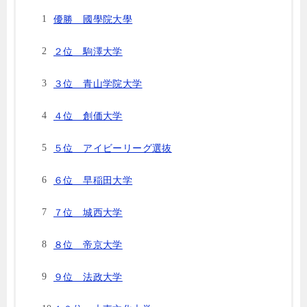
優勝 國學院大學
２位 駒澤大学
３位 青山学院大学
４位 創価大学
５位 アイビーリーグ選抜
６位 早稲田大学
７位 城西大学
８位 帝京大学
９位 法政大学