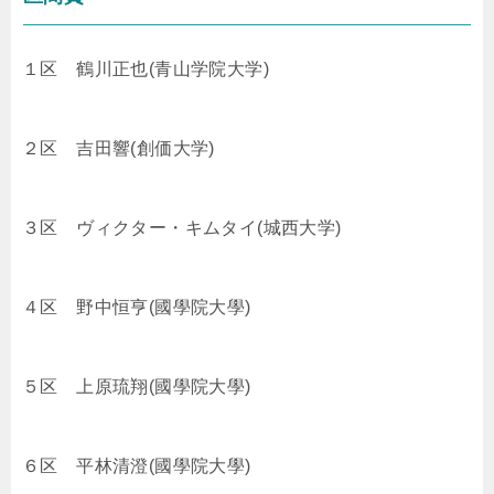
１区
鶴川正也(青山学院大学)
２区
吉田響(創価大学)
３区 ヴィクター・キムタイ(城西大学)
４区
野中恒亨(國學院大學)
５区
上原琉翔(國學院大學)
６区
平林清澄(國學院大學)