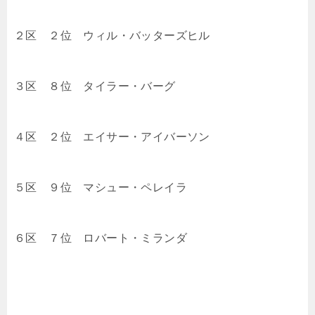
２区 ２位 ウィル・バッターズヒル
３区 ８位 タイラー・バーグ
４区 ２位 エイサー・アイバーソン
５区 ９位 マシュー・ペレイラ
６区 ７位 ロバート・ミランダ