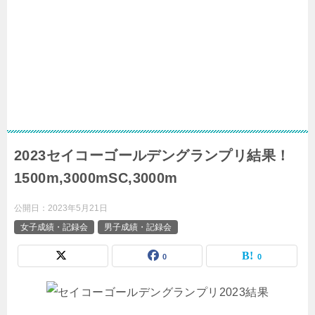
2023セイコーゴールデングランプリ結果！
1500m,3000mSC,3000m
公開日：
2023年5月21日
女子成績・記録会
男子成績・記録会
0
0