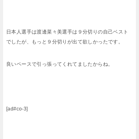
日本人選手は
渡邊菜々美選手は９分切りの自己ベスト
でしたが、もっと９分切りが出て欲しかったです。
良いペースで引っ張ってくれてましたからね。
[ad#co-3]