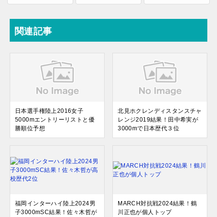
関連記事
日本選手権陸上2016女子
北見ホクレンディスタンスチャ
5000mエントリーリストと優
レンジ2019結果！田中希実が
勝順位予想
3000mで日本歴代３位
福岡インターハイ陸上2024男
MARCH対抗戦2024結果！鶴
子3000mSC結果！佐々木哲が
川正也が個人トップ