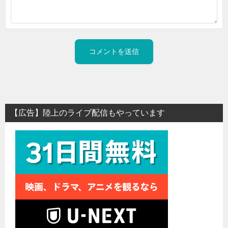
【広告】陸上のライブ配信もやっています