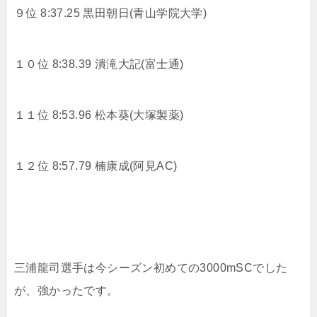
９位 8:37.25
黒田朝日(青山学院大学)
１０位 8:38.39
潰滝大記(富士通)
１１位 8:53.96
松本葵(大塚製薬)
１２位 8:57.79
楠康成(阿見AC)
三浦龍司選手は今シーズン初めての3000mSCでした
が、強かったです。