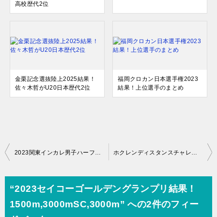
高校歴代2位
金栗記念選抜陸上2025結果！
福岡クロカン日本選手権2023
佐々木哲がU20日本歴代2位
結果！上位選手のまとめ
投
2023関東インカレ男子ハーフマラソン結果と感想！
ホクレンディスタンスチャレンジ2023士別結果！
稿
ナ
“2023セイコーゴールデングランプリ結果！
ビ
1500m,3000mSC,3000m” への2件のフィー
ゲ