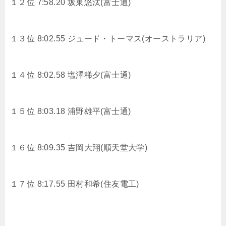
１２位 7:58.20
坂東悠汰(富士通)
１３位 8:02.55 ジュード・トーマス(オーストラリア)
１４位 8:02.58
塩澤稀夕(富士通)
１５位 8:03.18
浦野雄平(富士通)
１６位 8:09.35
吉岡大翔(順天堂大学)
１７位 8:17.55
田村和希(住友電工)