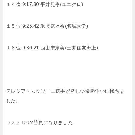
１４位 9:17.80
平井見季(ユニクロ)
１５位 9:25.42
米澤奈々香(名城大学)
１６位 9:30.21
西山未奈美(三井住友海上)
テレシア・ムッソーニ選手が激しい優勝争いに勝ちま
した。
ラスト100m勝負になりました。