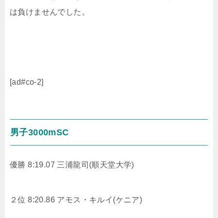
は負けませんでした。
[ad#co-2]
男子3000mSC
優勝 8:19.07 三浦龍司(順天堂大学)
２位 8:20.86 アモス・キルイ(ケニア)