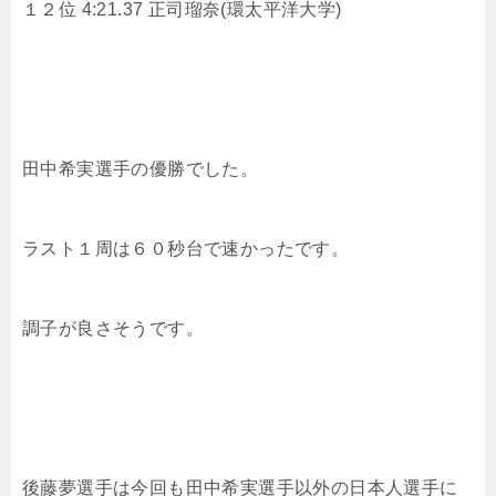
１２位 4:21.37
正司瑠奈(環太平洋大学)
田中希実選手の優勝でした。
ラスト１周は６０秒台で速かったです。
調子が良さそうです。
後藤夢選手は今回も田中希実選手以外の日本人選手に