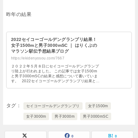
昨年の結果
2022セイコーゴールデングランプリ結果！
女子1500mと男子3000mSC ｜ はりくぶの
マラソン駅伝予想結果ブログ
https://ekidenyosou.com/7667
２０２２年５月８日にセイコーゴールデングランプ
リ陸上が行われました。 この記事では女子1500m
と男子3000mSCの結果と感想について書いていま
す。 2022セイコーゴールデングランプリ結果と感
想 女子1 …
タグ
セイコーゴールデングランプリ
女子1500m
女子3000m
男子3000m
男子3000mSC
0
0