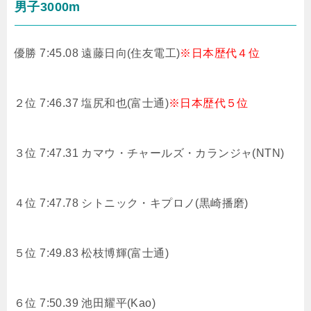
男子3000m
優勝 7:45.08 遠藤日向(住友電工)
※日本歴代４位
２位 7:46.37 塩尻和也(富士通)
※日本歴代５位
３位 7:47.31 カマウ・チャールズ・カランジャ(NTN)
４位 7:47.78 シトニック・キプロノ(黒崎播磨)
５位 7:49.83
松枝博輝(富士通)
６位 7:50.39
池田耀平(Kao)