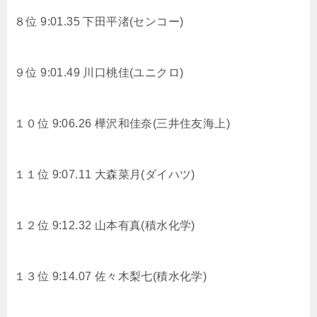
８位 9:01.35
下田平渚(センコー)
９位 9:01.49
川口桃佳(ユニクロ)
１０位 9:06.26
樺沢和佳奈(三井住友海上)
１１位 9:07.11
大森菜月(ダイハツ)
１２位 9:12.32
山本有真(積水化学)
１３位 9:14.07
佐々木梨七(積水化学)