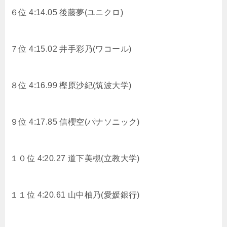
６位 4:14.05
後藤夢(ユニクロ)
７位 4:15.02
井手彩乃(ワコール)
８位 4:16.99
樫原沙紀(筑波大学)
９位 4:17.85
信櫻空(パナソニック)
１０位 4:20.27
道下美槻(立教大学)
１１位 4:20.61
山中柚乃(愛媛銀行)