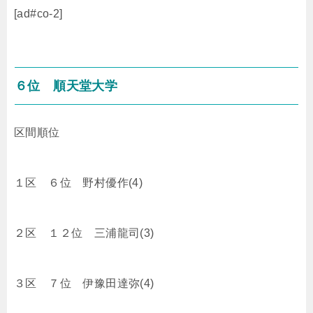
[ad#co-2]
６位 順天堂大学
区間順位
１区 ６位 野村優作(4)
２区 １２位 三浦龍司(3)
３区 ７位 伊豫田達弥(4)