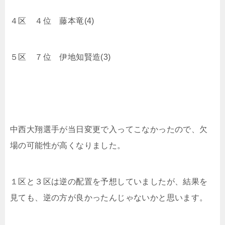
４区 ４位 藤本竜(4)
５区 ７位 伊地知賢造(3)
中西大翔選手が当日変更で入ってこなかったので、欠
場の可能性が高くなりました。
１区と３区は逆の配置を予想していましたが、結果を
見ても、逆の方が良かったんじゃないかと思います。