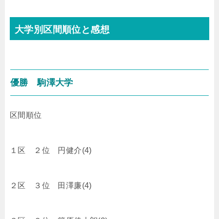
大学別区間順位と感想
優勝 駒澤大学
区間順位
１区 ２位 円健介(4)
２区 ３位 田澤廉(4)