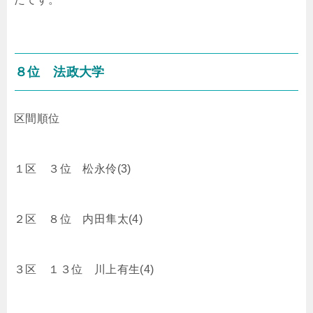
８位 法政大学
区間順位
１区 ３位 松永伶(3)
２区 ８位 内田隼太(4)
３区 １３位 川上有生(4)