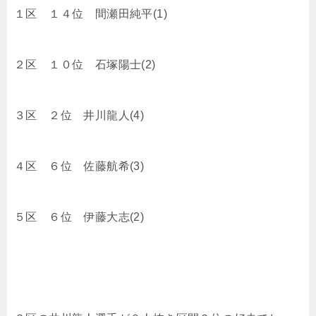
１区 １４位 間瀬田純平(1)
２区 １０位 石塚陽士(2)
３区 ２位 井川龍人(4)
４区 ６位 佐藤航希(3)
５区 ６位 伊藤大志(2)