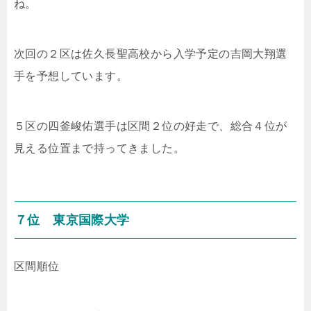
ね。
次回の２区は佐久長聖高校から入学予定の吉岡大翔選
手を予想しています。
５区の四釜峻佑選手は区間２位の好走で、総合４位が
見える位置まで持ってきました。
７位 東京国際大学
区間順位