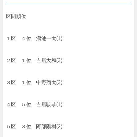
区間順位
１区 ４位 溜池一太(1)
２区 １位 吉居大和(3)
３区 １位 中野翔太(3)
４区 ５位 吉居駿恭(1)
５区 ３位 阿部陽樹(2)