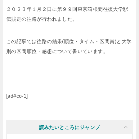
２０２３年１月２日に第９９回東京箱根間往復大学駅
伝競走の往路が行われました。
この記事では往路の結果(順位・タイム・区間賞)と大学
別の区間順位・感想について書いています。
[ad#co-1]
読みたいところにジャンプ