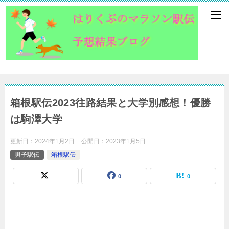
箱根駅伝2023往路結果と大学別感想！優勝
は駒澤大学
更新日：
2024年1月2日
公開日：
2023年1月5日
男子駅伝
箱根駅伝
0
0