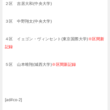
２区 吉居大和(中央大学)
３区 中野翔太(中央大学)
４区 イェゴン・ヴィンセント(東京国際大学)
※区間新
記録
５区 山本唯翔(城西大学)
※区間新記録
[ad#co-2]