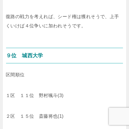
復路の戦力を考えれば、シード権は獲れそうで、上手
くいけば４位争いに加われそうです。
９位 城西大学
区間順位
１区 １１位 野村颯斗(3)
２区 １５位 斎藤将也(1)