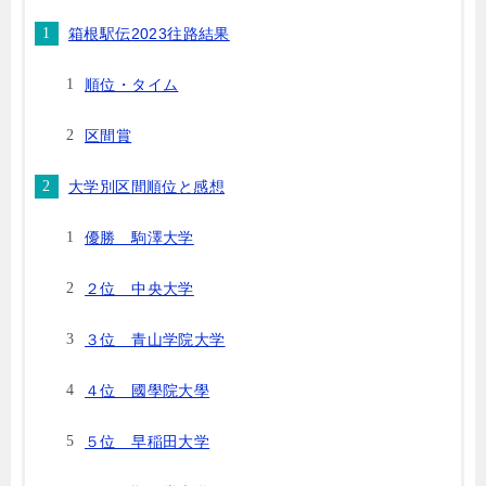
箱根駅伝2023往路結果
順位・タイム
区間賞
大学別区間順位と感想
優勝 駒澤大学
２位 中央大学
３位 青山学院大学
４位 國學院大學
５位 早稲田大学