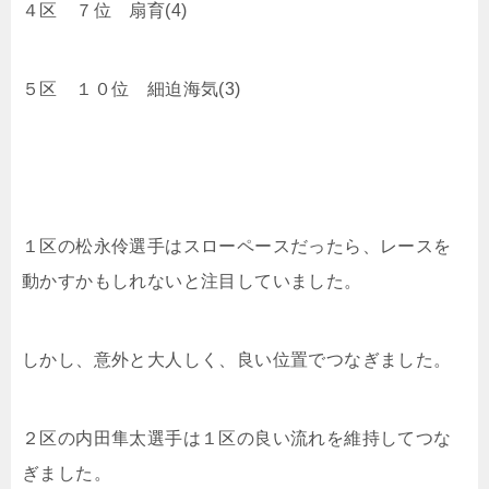
４区 ７位 扇育(4)
５区 １０位 細迫海気(3)
１区の松永伶選手はスローペースだったら、レースを
動かすかもしれないと注目していました。
しかし、意外と大人しく、良い位置でつなぎました。
２区の内田隼太選手は１区の良い流れを維持してつな
ぎました。