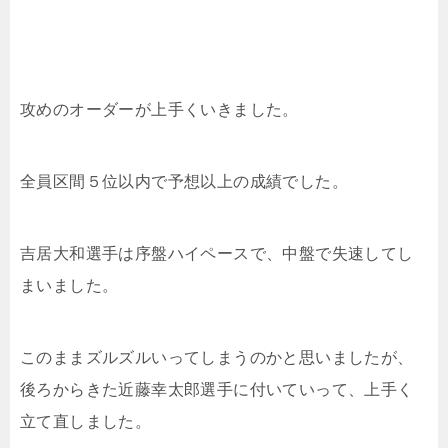
攻めのオーダーが上手くいきました。
全員区間５位以内で予想以上の成績でした。
吉居大和選手は序盤ハイペースで、中盤で失速してし
まいました。
このままズルズルいってしまうのかと思いましたが、
後ろからきた近藤幸太郎選手に付いていって、上手く
立て直しました。