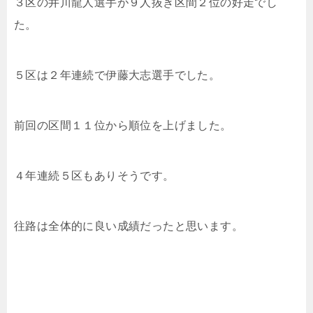
３区の井川龍人選手が９人抜き区間２位の好走でし
た。
５区は２年連続で伊藤大志選手でした。
前回の区間１１位から順位を上げました。
４年連続５区もありそうです。
往路は全体的に良い成績だったと思います。