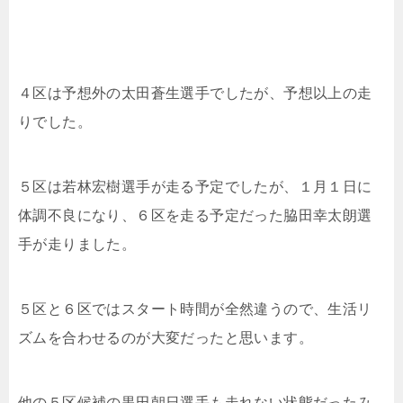
４区は予想外の太田蒼生選手でしたが、予想以上の走
りでした。
５区は若林宏樹選手が走る予定でしたが、１月１日に
体調不良になり、６区を走る予定だった脇田幸太朗選
手が走りました。
５区と６区ではスタート時間が全然違うので、生活リ
ズムを合わせるのが大変だったと思います。
他の５区候補の黒田朝日選手も走れない状態だったみ