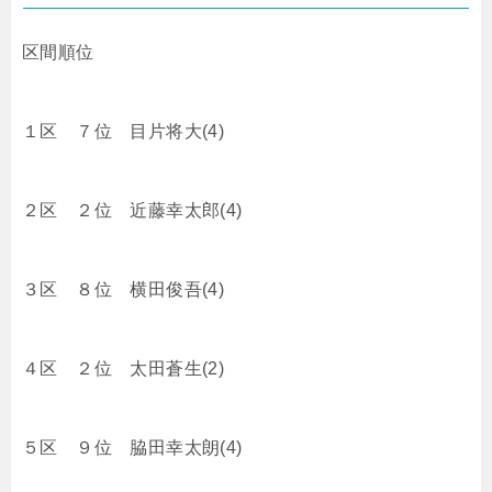
区間順位
１区 ７位 目片将大(4)
２区 ２位 近藤幸太郎(4)
３区 ８位 横田俊吾(4)
４区 ２位 太田蒼生(2)
５区 ９位 脇田幸太朗(4)