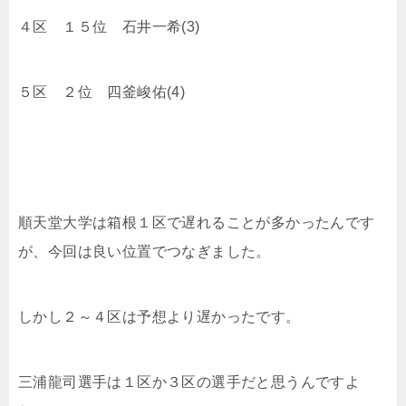
４区 １５位 石井一希(3)
５区 ２位 四釜峻佑(4)
順天堂大学は箱根１区で遅れることが多かったんです
が、今回は良い位置でつなぎました。
しかし２～４区は予想より遅かったです。
三浦龍司選手は１区か３区の選手だと思うんですよ