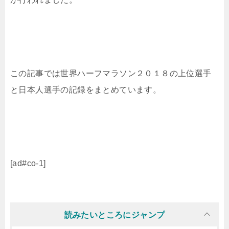
この記事では世界ハーフマラソン２０１８の上位選手
と日本人選手の記録をまとめています。
[ad#co-1]
読みたいところにジャンプ