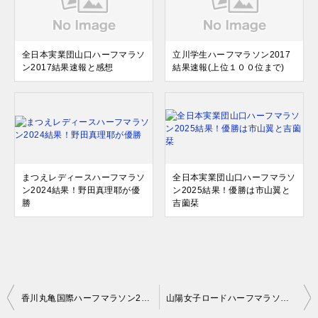
全日本実業団山口ハーフマラソ
立川学生ハーフマラソン2017
ン2017結果速報と感想
結果速報(上位１００位まで)
まつえレディースハーフマラソ
全日本実業団山口ハーフマラソ
ン2024結果！野田真理耶が優
ン2025結果！優勝は市山翼と
勝
吉薗栞
投
香川丸亀国際ハーフマラソン2018結果速報と感想！東京マラソン組が好走
山陽女子ロードハーフマラソン2018結果！順位速報(50位まで)