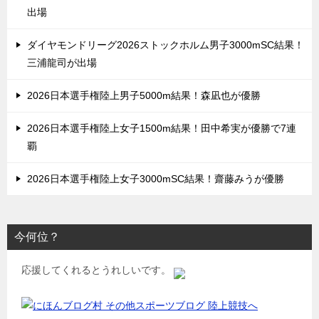
出場
ダイヤモンドリーグ2026ストックホルム男子3000mSC結果！
三浦龍司が出場
2026日本選手権陸上男子5000m結果！森凪也が優勝
2026日本選手権陸上女子1500m結果！田中希実が優勝で7連
覇
2026日本選手権陸上女子3000mSC結果！齋藤みうが優勝
今何位？
応援してくれるとうれしいです。