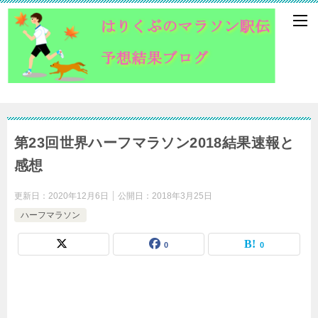
第23回世界ハーフマラソン2018結果速報と
感想
更新日：
2020年12月6日
公開日：
2018年3月25日
ハーフマラソン
0
0