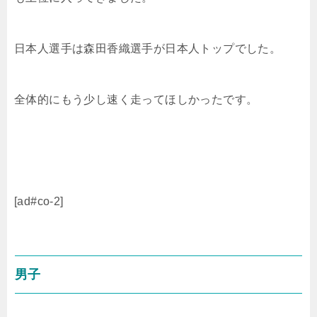
日本人選手は森田香織選手が日本人トップでした。
全体的にもう少し速く走ってほしかったです。
[ad#co-2]
男子