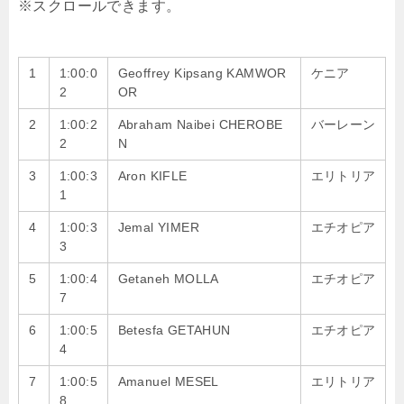
1
1:00:0
Geoffrey Kipsang KAMWOR
ケニア
2
OR
2
1:00:2
Abraham Naibei CHEROBE
バーレーン
2
N
3
1:00:3
Aron KIFLE
エリトリア
1
4
1:00:3
Jemal YIMER
エチオピア
3
5
1:00:4
Getaneh MOLLA
エチオピア
7
6
1:00:5
Betesfa GETAHUN
エチオピア
4
7
1:00:5
Amanuel MESEL
エリトリア
8