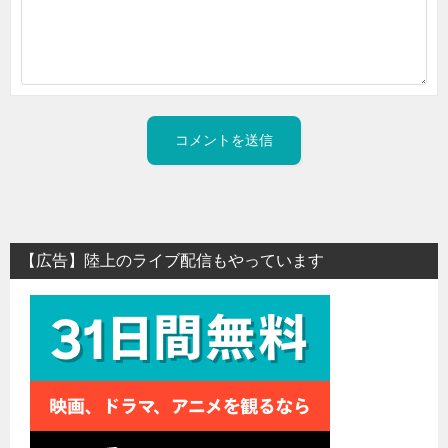
【広告】陸上のライブ配信もやっています