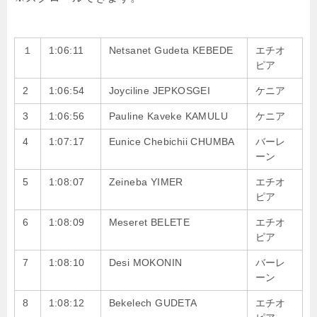
１
1:06:11
Netsanet Gudeta KEBEDE
エチオ
ピア
2
1:06:54
Joyciline JEPKOSGEI
ケニア
3
1:06:56
Pauline Kaveke KAMULU
ケニア
4
1:07:17
Eunice Chebichii CHUMBA
バーレ
ーン
5
1:08:07
Zeineba YIMER
エチオ
ピア
6
1:08:09
Meseret BELETE
エチオ
ピア
7
1:08:10
Desi MOKONIN
バーレ
ーン
8
1:08:12
Bekelech GUDETA
エチオ