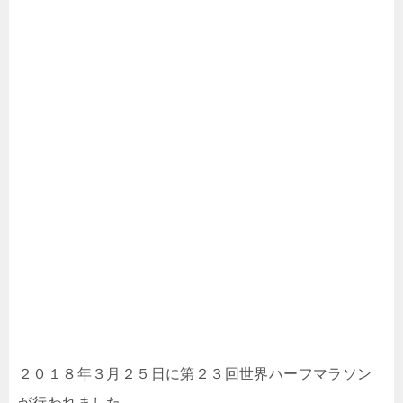
２０１８年３月２５日に第２３回世界ハーフマラソン
が行われました。