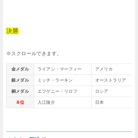
決勝
金メダル
ライアン・マーフィー
アメリカ
銀メダル
ミッチ・ラーキン
オーストラリア
銅メダル
エフゲニー・リロフ
ロシア
８位
入江陵介
日本