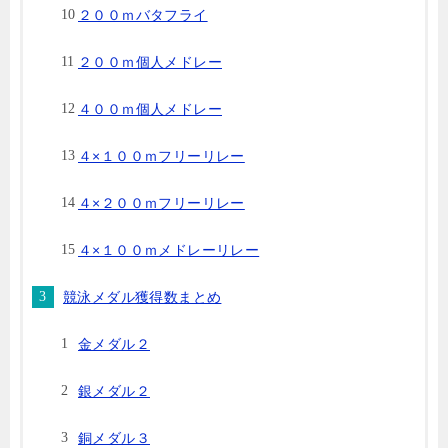
２００ｍバタフライ
２００ｍ個人メドレー
４００ｍ個人メドレー
４×１００ｍフリーリレー
４×２００ｍフリーリレー
４×１００ｍメドレーリレー
競泳メダル獲得数まとめ
金メダル２
銀メダル２
銅メダル３