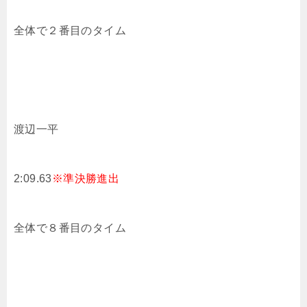
全体で２番目のタイム
渡辺一平
2:09.63
※準決勝進出
全体で８番目のタイム