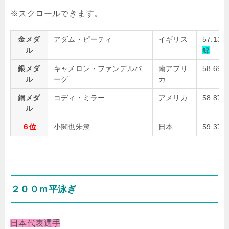
金メダ
アダム・ピーティ
イギリス
57.13
※
ル
録
銀メダ
キャメロン・ファンデルバ
南アフリ
58.69
ル
ーグ
カ
銅メダ
コディ・ミラー
アメリカ
58.87
ル
６位
小関也朱篤
日本
59.37
２００ｍ平泳ぎ
日本代表選手