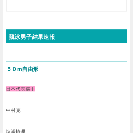
競泳男子結果速報
５０m自由形
日本代表選手
中村克
塩浦慎理