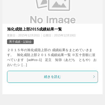
旭化成陸上部2015成績結果一覧
更新日：
2015年12月20日
公開日：
2015年12月19日
男子成績・記録会
２０１５年の旭化成陸上部の 成績結果をまとめていきま
す。 旭化成陸上部２０１５成績結果一覧 ※五十音順に並
べています [ad#co-1] 足立 知弥（あだち ともや） お
おいたシ […]
続きを読む