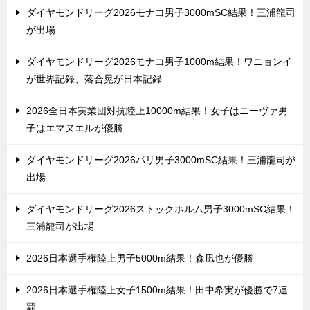
ダイヤモンドリーグ2026モナコ男子3000mSC結果！三浦龍司
が出場
ダイヤモンドリーグ2026モナコ男子1000m結果！ワニョンイ
が世界記録、落合晃が日本記録
2026全日本実業団対抗陸上10000m結果！女子はニーヴァ男
子はエマヌエルが優勝
ダイヤモンドリーグ2026パリ男子3000mSC結果！三浦龍司が
出場
ダイヤモンドリーグ2026ストックホルム男子3000mSC結果！
三浦龍司が出場
2026日本選手権陸上男子5000m結果！森凪也が優勝
2026日本選手権陸上女子1500m結果！田中希実が優勝で7連
覇