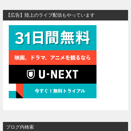
【広告】陸上のライブ配信もやっています
ブログ内検索