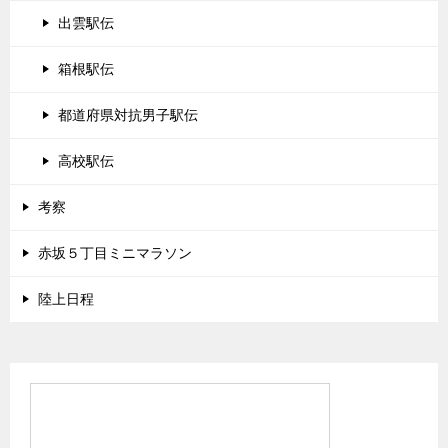
出雲駅伝
箱根駅伝
都道府県対抗男子駅伝
高校駅伝
考察
赤坂５丁目ミニマラソン
陸上日程