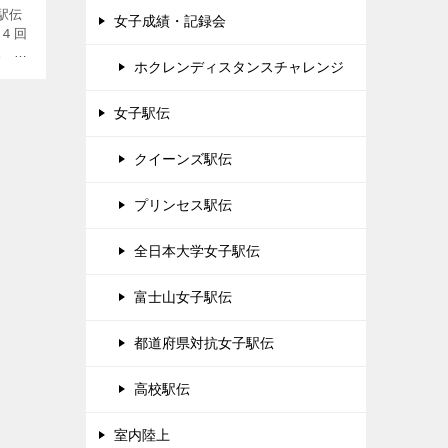
駅伝
女子成績・記録会
７４回
す。
ホクレンディスタンスチャレンジ
と出
かった
女子駅伝
クイーンズ駅伝
プリンセス駅伝
全日本大学女子駅伝
富士山女子駅伝
都道府県対抗女子駅伝
高校駅伝
室内陸上