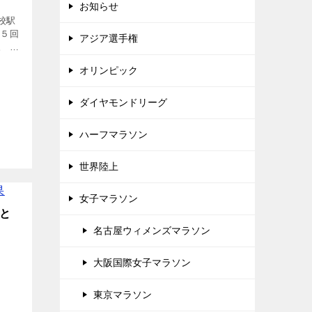
お知らせ
校駅
７５回
アジア選手権
。 こ
出場
オリンピック
ったら
]
ダイヤモンドリーグ
ハーフマラソン
世界陸上
女子マラソン
覧と
名古屋ウィメンズマラソン
大阪国際女子マラソン
東京マラソン