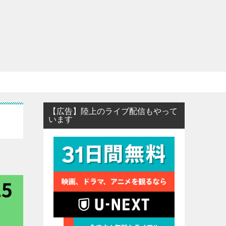
【広告】陸上のライブ配信もやって
います