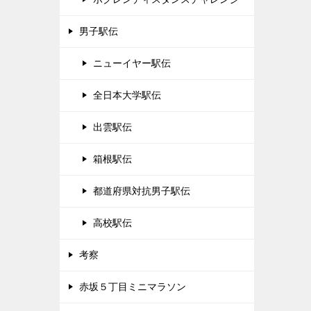
男子駅伝
ニューイヤー駅伝
全日本大学駅伝
出雲駅伝
箱根駅伝
都道府県対抗男子駅伝
高校駅伝
考察
赤坂５丁目ミニマラソン