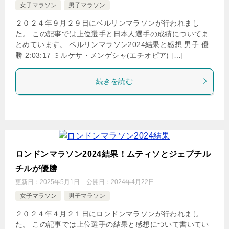
女子マラソン
男子マラソン
２０２４年９月２９日にベルリンマラソンが行われまし
た。 この記事では上位選手と日本人選手の成績についてま
とめています。 ベルリンマラソン2024結果と感想 男子 優
勝 2:03:17 ミルケサ・メンゲシャ(エチオピア) […]
続きを読む
ロンドンマラソン2024結果！ムティソとジェプチル
チルが優勝
更新日：
2025年5月1日
公開日：
2024年4月22日
女子マラソン
男子マラソン
２０２４年４月２１日にロンドンマラソンが行われまし
た。 この記事では上位選手の結果と感想について書いてい