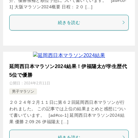
介、優勝候補と順位予想について書いています。 [ad#co-
1] 大阪マラソン2024概要 日程：２０ […]
続きを読む
延岡西日本マラソン2024結果！伊福陽太が学生歴代
5位で優勝
公開日：
2024年2月11日
男子マラソン
２０２４年２月１１日に第６２回延岡西日本マラソンが行
われました。 この記事では上位の結果まとめと感想につい
て書いています。 [ad#co-1] 延岡西日本マラソン2024結
果 優勝 2:09:26 伊福陽太 […]
続きを読む