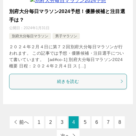
別府大分毎日マラソン2024予想！優勝候補と注目選
手は？
公開日：
2024年1月31日
別府大分毎日マラソン
男子マラソン
２０２４年２月４日に第７２回別府大分毎日マラソンが行
われます。 この記事では予想・優勝候補・注目選手につい
て書いています。 [ad#co-1] 別府大分毎日マラソン2024
概要 日程：２０２４年２月４日 ス […]
続きを読む
前へ
1
2
3
4
5
6
7
8
次へ