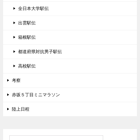
全日本大学駅伝
出雲駅伝
箱根駅伝
都道府県対抗男子駅伝
高校駅伝
考察
赤坂５丁目ミニマラソン
陸上日程