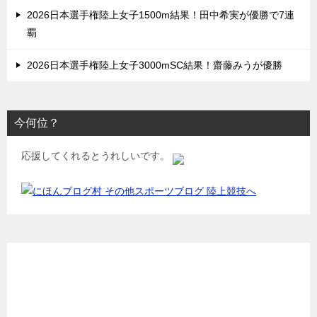
2026日本選手権陸上女子1500m結果！田中希実が優勝で7連
覇
2026日本選手権陸上女子3000mSC結果！齋藤みうが優勝
今何位？
応援してくれるとうれしいです。