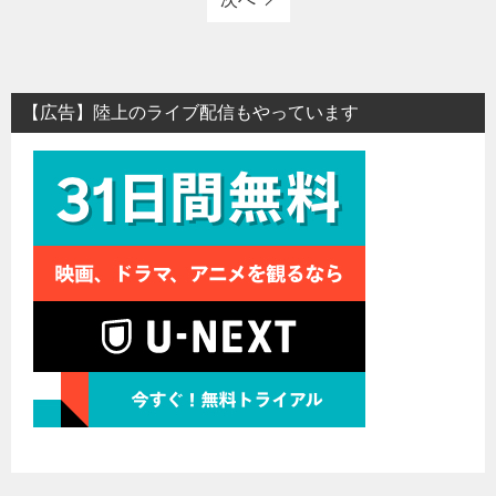
【広告】陸上のライブ配信もやっています