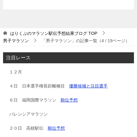
はりくぶのマラソン駅伝予想結果ブログ
TOP
男子マラソン
「男子マラソン」の記事一覧（4 / 19ページ）
注目レース
１２月
４日 日本選手権長距離種目
優勝候補と注目選手
６日 福岡国際マラソン
順位予想
バレンシアマラソン
２０日 高校駅伝
順位予想