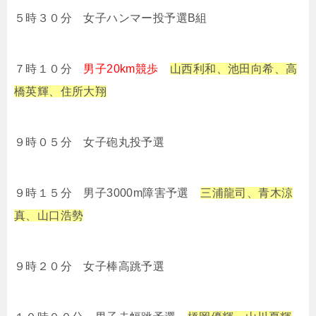
５時３０分 女子ハンマー投予選B組
７時１０分
男子20km競歩
山西利和、池田向希、高
橋英輝、住所大翔
９時０５分 女子砲丸投予選
９時１５分 男子3000m障害予選
三浦龍司、青木涼
真、山口浩勢
９時２０分 女子棒高跳予選