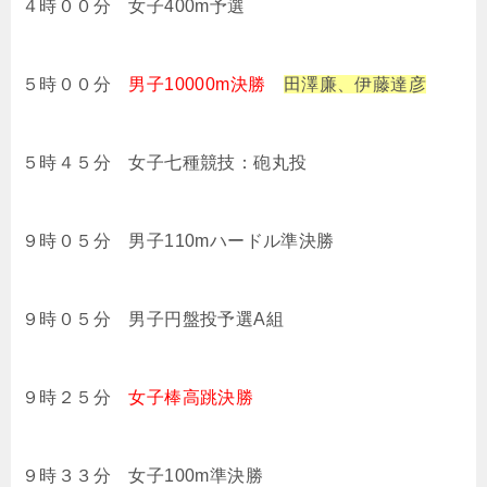
４時００分 女子400m予選
５時００分
男子10000m決勝
田澤廉、伊藤達彦
５時４５分 女子七種競技：砲丸投
９時０５分 男子110mハードル準決勝
９時０５分 男子円盤投予選A組
９時２５分
女子棒高跳決勝
９時３３分 女子100m準決勝