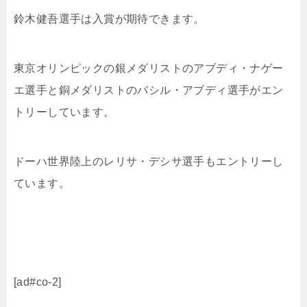
鈴木健吾選手は入賞が期待できます。
東京オリンピックの銀メダリストのアブディ・ナゲー
エ選手と銅メダリストのバシル・アブディ選手がエン
トリーしています。
ドーハ世界陸上のレリサ・デシサ選手もエントリーし
ています。
[ad#co-2]