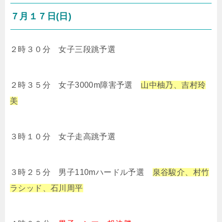
７月１７日(日)
２時３０分 女子三段跳予選
２時３５分 女子3000m障害予選
山中柚乃、吉村玲
美
３時１０分 女子走高跳予選
３時２５分 男子110mハードル予選
泉谷駿介、村竹
ラシッド、石川周平