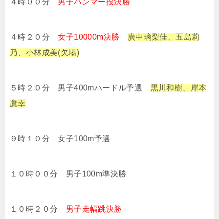
４時００分
男子ハンマー投決勝
４時２０分
女子10000m決勝
廣中璃梨佳、五島莉
乃、小林成美(欠場)
５時２０分 男子400mハードル予選
黒川和樹、岸本
鷹幸
９時１０分 女子100m予選
１０時００分 男子100m準決勝
１０時２０分
男子走幅跳決勝