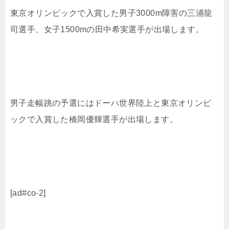
東京オリンピックで入賞した男子3000m障害の三浦龍
司選手、女子1500mの田中希実選手が出場します。
男子走幅跳の予選にはドーハ世界陸上と東京オリンピ
ックで入賞した橋岡優輝選手が出場します。
[ad#co-2]