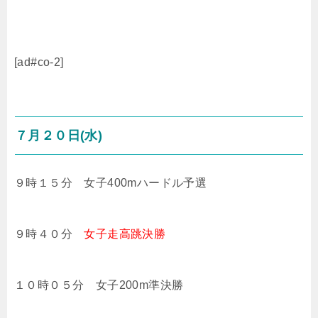
[ad#co-2]
７月２０日(水)
９時１５分 女子400mハードル予選
９時４０分
女子走高跳決勝
１０時０５分 女子200m準決勝