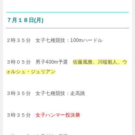
７月１８日(月)
２時３５分 女子七種競技：100mハードル
３時０５分 男子400m予選
佐藤風雅、川端魁人、ウ
ォルシュ・ジュリアン
３時３５分 女子七種競技：走高跳
３時３５分
女子ハンマー投決勝