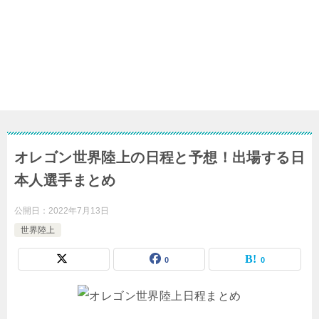
オレゴン世界陸上の日程と予想！出場する日
本人選手まとめ
公開日：
2022年7月13日
世界陸上
0
0