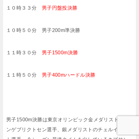
１０時３３分
男子円盤投決勝
１０時５０分 男子200m準決勝
１１時３０分
男子1500m決勝
１１時５０分
男子400mハードル決勝
男子1500m決勝は東京オリンピック金メダリストのイ
ンゲブリクトセン選手、銀メダリストのチェルイヨッ