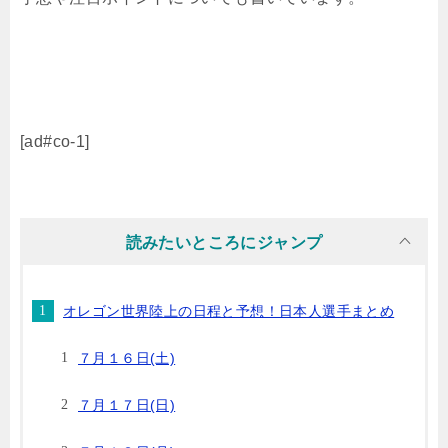
[ad#co-1]
読みたいところにジャンプ
オレゴン世界陸上の日程と予想！日本人選手まとめ
７月１６日(土)
７月１７日(日)