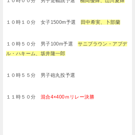
１０時００分 男子走幅跳予選
橋岡優輝、山川夏輝
１０時１０分 女子1500m予選
田中希実、卜部蘭
１０時５０分 男子100m予選
サニブラウン・アブデ
ル・ハキーム、坂井隆一郎
１０時５５分 男子砲丸投予選
１１時５０分
混合4×400ｍリレー決勝