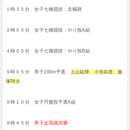
１時３５分 女子七種競技：走幅跳
２時５５分 女子七種競技：やり投A組
４時０５分 女子七種競技：やり投B組
９時０５分 男子200m予選
上山紘輝、小池祐貴、飯
塚翔太
９時１０分 女子円盤投予選A組
９時４５分
男子走高跳決勝