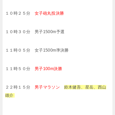
１０時２５分
女子砲丸投決勝
１０時３０分 男子1500m予選
１１時０５分 女子1500m準決勝
１１時５０分
男子100m決勝
２２時１５分
男子マラソン
鈴木健吾、星岳、西山
雄介