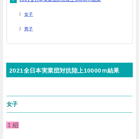
女子
男子
2021全日本実業団対抗陸上10000ｍ結果
女子
１組