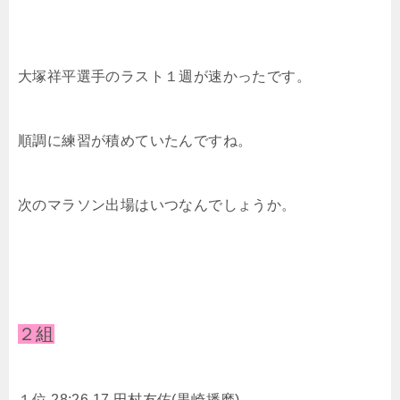
大塚祥平選手のラスト１週が速かったです。
順調に練習が積めていたんですね。
次のマラソン出場はいつなんでしょうか。
２組
１位 28:26.17
田村友佑(黒崎播磨)