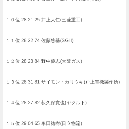
１０位 28:21.25 井上大仁(三菱重工)
１１位 28:22.74 佐藤悠基(SGH)
１２位 28:23.84
野中優志(大阪ガス)
１３位 28:31.81 サイモン・カリウキ(戸上電機製作所)
１４位 28:37.82
荻久保寛也(ヤクルト)
１５位 29:04.65
牟田祐樹(日立物流)