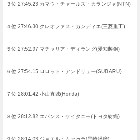
３位 27:45.23 カマウ・チャールズ・カランジャ(NTN)
４位 27:46.30 クレオファス・カンディエ(三菱重工)
５位 27:52.97 マチャリア・ディラング(愛知製鋼)
６位 27:54.15 ロロット・アンドリュー(SUBARU)
７位 28:01.42
小山直城(Honda)
８位 28:12.82 エバンス・ケイタニー(トヨタ紡織)
９位 28:14.03 ジョエル・ムァゥラ(黒崎播磨)