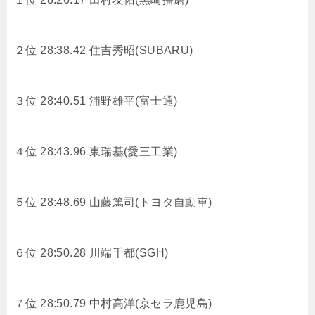
２位 28:38.42
住吉秀昭(SUBARU)
３位 28:40.51
浦野雄平(富士通)
４位 28:43.96
東瑞基(愛三工業)
５位 28:48.69
山藤篤司(トヨタ自動車)
６位 28:50.28
川端千都(SGH)
７位 28:50.79
中村高洋(京セラ鹿児島)