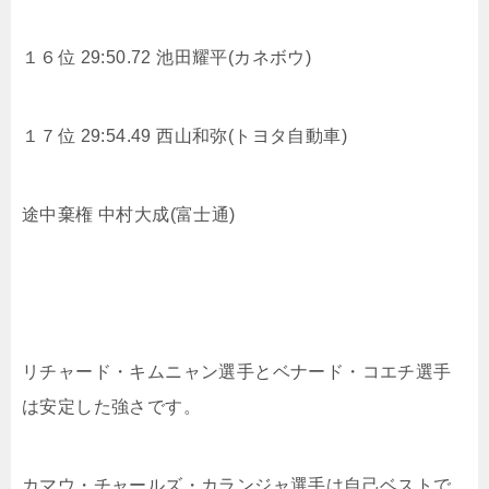
１６位 29:50.72
池田耀平(カネボウ)
１７位 29:54.49
西山和弥(トヨタ自動車)
途中棄権
中村大成(富士通)
リチャード・キムニャン選手とベナード・コエチ選手
は安定した強さです。
カマウ・チャールズ・カランジャ選手は自己ベストで