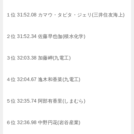
１位 31:52.08 カマウ・タビタ・ジェリ(三井住友海上)
２位 31:52.34
佐藤早也伽(積水化学)
３位 32:03.38
加藤岬(九電工)
４位 32:04.67
逸木和香菜(九電工)
５位 32:35.74
阿部有香里(しまむら)
６位 32:36.98
中野円花(岩谷産業)