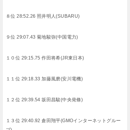
８位 28:52.26
照井明人(SUBARU)
９位 29:07.43
菊地駿弥(中国電力)
１０位 29:15.75
作田将希(JR東日本)
１１位 29:18.33
加藤風磨(安川電機)
１２位 29:39.54
坂田昌駿(中央発條)
１３位 29:40.92
倉田翔平(GMOインターネットグルー
プ)