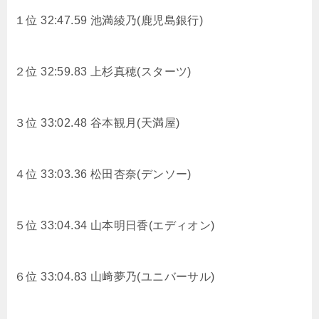
１位 32:47.59
池満綾乃(鹿児島銀行)
２位 32:59.83
上杉真穂(スターツ)
３位 33:02.48
谷本観月(天満屋)
４位 33:03.36
松田杏奈(デンソー)
５位 33:04.34
山本明日香(エディオン)
６位 33:04.83
山﨑夢乃(ユニバーサル)