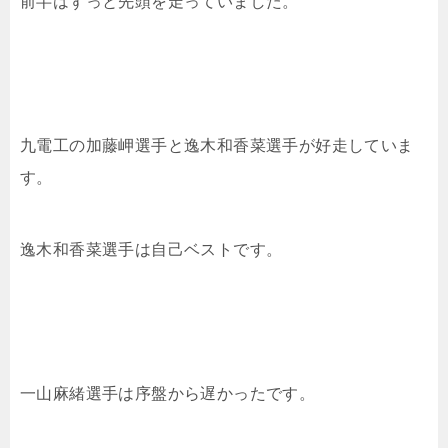
前半はずっと先頭を走っていました。
九電工の加藤岬選手と
逸木和香菜選手が好走していま
す。
逸木和香菜選手は自己ベストです。
一山麻緒選手は序盤から遅かったです。