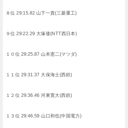
８位 29:15.82
山下一貴(三菱重工)
９位 29:22.29
大塚倭(NTT西日本)
１０位 29:25.87
山本憲二(マツダ)
１１位 29:31.37
大保海士(西鉄)
１２位 29:36.46
河東寛大(西鉄)
１３位 29:46.59
山口和也(中国電力)