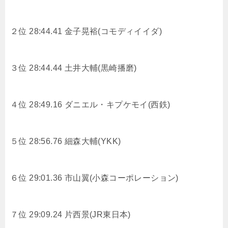
２位 28:44.41
金子晃裕(コモディイイダ)
３位 28:44.44
土井大輔(黒崎播磨)
４位 28:49.16 ダニエル・キプケモイ(西鉄)
５位 28:56.76
細森大輔(YKK)
６位 29:01.36
市山翼(小森コーポレーション)
７位 29:09.24
片西景(JR東日本)