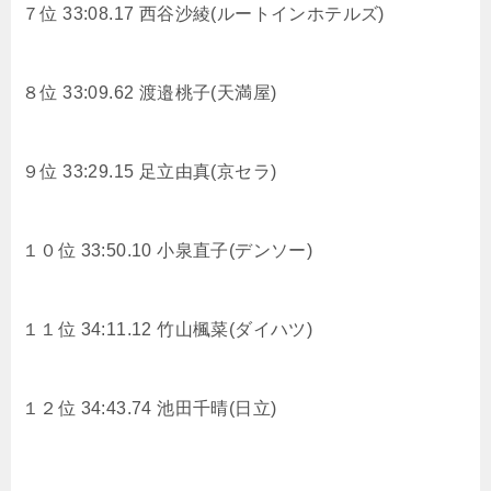
７位 33:08.17
西谷沙綾(ルートインホテルズ)
８位 33:09.62
渡邉桃子(天満屋)
９位 33:29.15
足立由真(京セラ)
１０位 33:50.10
小泉直子(デンソー)
１１位 34:11.12
竹山楓菜(ダイハツ)
１２位 34:43.74
池田千晴(日立)