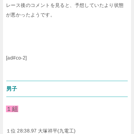
レース後のコメントを見ると、予想していたより状態
が悪かったようです。
[ad#co-2]
男子
１組
１位 28:38.97
大塚祥平(九電工)