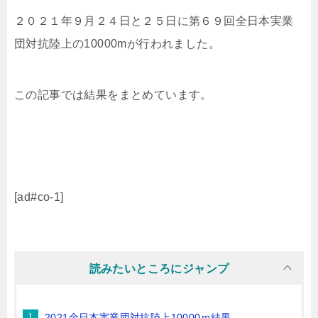
２０２１年９月２４日と２５日に第６９回全日本実業
団対抗陸上の10000mが行われました。
この記事では結果をまとめています。
[ad#co-1]
読みたいところにジャンプ
2021全日本実業団対抗陸上10000ｍ結果