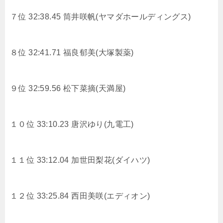
７位 32:38.45
筒井咲帆(ヤマダホールディングス)
８位 32:41.71
福良郁美(大塚製薬)
９位 32:59.56
松下菜摘(天満屋)
１０位 33:10.23
唐沢ゆり(九電工)
１１位 33:12.04
加世田梨花(ダイハツ)
１２位 33:25.84
西田美咲(エディオン)