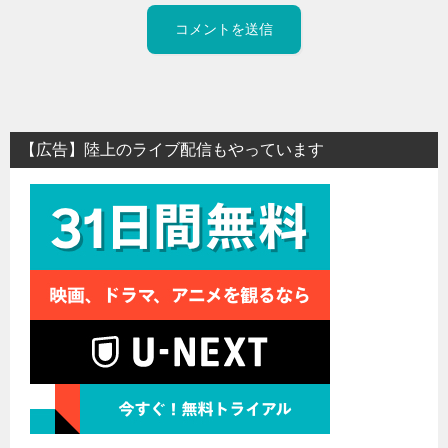
【広告】陸上のライブ配信もやっています