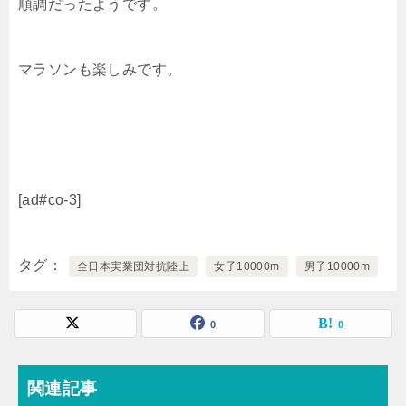
順調だったようです。
マラソンも楽しみです。
[ad#co-3]
タグ
全日本実業団対抗陸上
女子10000m
男子10000m
0
0
関連記事