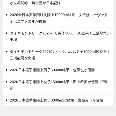
が世界記録、落合晃が日本記録
2026全日本実業団対抗陸上10000m結果！女子はニーヴァ男
子はエマヌエルが優勝
ダイヤモンドリーグ2026パリ男子3000mSC結果！三浦龍司が
出場
ダイヤモンドリーグ2026ストックホルム男子3000mSC結果！
三浦龍司が出場
2026日本選手権陸上男子5000m結果！森凪也が優勝
2026日本選手権陸上女子1500m結果！田中希実が優勝で7連
覇
2026日本選手権陸上女子3000mSC結果！齋藤みうが優勝