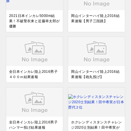
2021日本インカレ5000m結
岡山インターハイ陸上2016結
果！不破聖衣来と近藤幸太郎が
果速報【男子三段跳】
優勝
全日本インカレ陸上2016男子
岡山インターハイ陸上2016結
４００ｍ結果速報
果速報【砲丸投げ】
全日本インカレ陸上2016男子
ホクレンディスタンスチャレン
ハンマー投げ結果速報
ジ2020士別結果！田中希実が