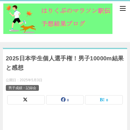
2025日本学生個人選手権！男子10000m結果
と感想
公開日：
2025年5月3日
男子成績・記録会
0
0