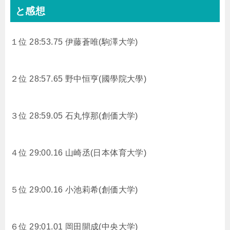
と感想
１位 28:53.75
伊藤蒼唯(駒澤大学)
２位 28:57.65
野中恒亨(國學院大學)
３位 28:59.05
石丸惇那(創価大学)
４位 29:00.16
山崎丞(日本体育大学)
５位 29:00.16
小池莉希(創価大学)
６位 29:01.01
岡田開成(中央大学)