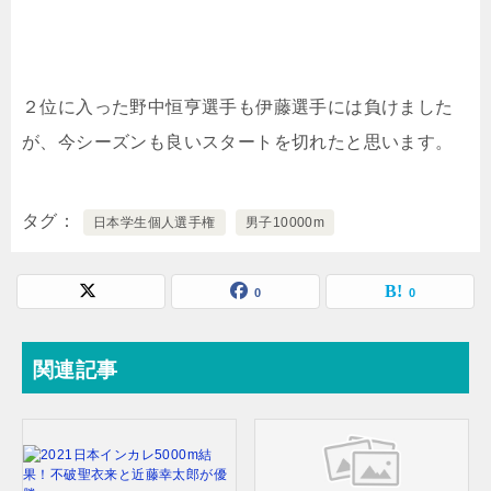
２位に入った
野中恒亨選手も伊藤選手には負けました
が、今シーズンも良いスタートを切れたと思います。
タグ
日本学生個人選手権
男子10000m
0
0
関連記事