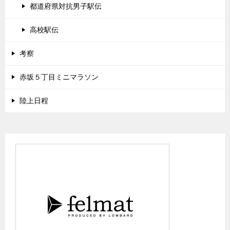
都道府県対抗男子駅伝
高校駅伝
考察
赤坂５丁目ミニマラソン
陸上日程