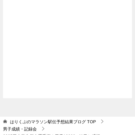
はりくぶのマラソン駅伝予想結果ブログ
TOP
男子成績・記録会