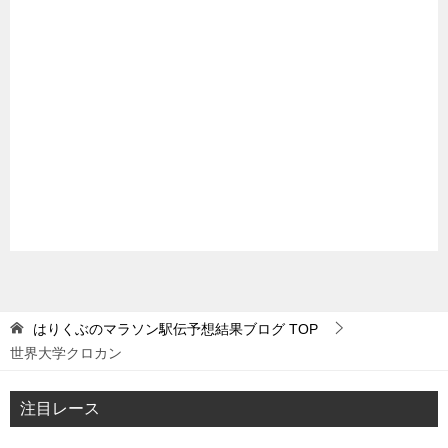
はりくぶのマラソン駅伝予想結果ブログ
TOP
世界大学クロカン
注目レース