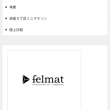
考察
赤坂５丁目ミニマラソン
陸上日程