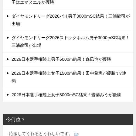
子はエマヌエルが優勝
ダイヤモンドリーグ2026パリ男子3000mSC結果！三浦龍司が
出場
ダイヤモンドリーグ2026ストックホルム男子3000mSC結果！
三浦龍司が出場
2026日本選手権陸上男子5000m結果！森凪也が優勝
2026日本選手権陸上女子1500m結果！田中希実が優勝で7連
覇
2026日本選手権陸上女子3000mSC結果！齋藤みうが優勝
今何位？
応援してくれるとうれしいです。