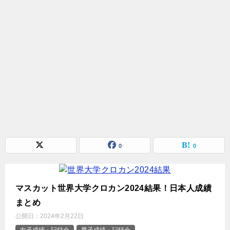
0
0
マスカット世界大学クロカン2024結果！日本人成績
まとめ
公開日：
2024年2月22日
女子成績・記録会
男子成績・記録会