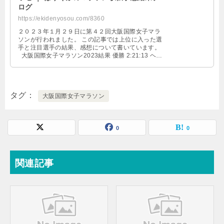
ログ
https://ekidenyosou.com/8360
２０２３年１月２９日に第４２回大阪国際女子マラ
ソンが行われました。 この記事では上位に入った選
手と注目選手の結果、感想について書いています。
大阪国際女子マラソン2023結果 優勝 2:21:13 ヘヴ
ン・ …
タグ
大阪国際女子マラソン
0
0
関連記事