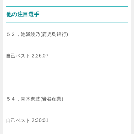
他の注目選手
５２，
池満綾乃(鹿児島銀行)
自己ベスト 2:26:07
５４，
青木奈波(岩谷産業)
自己ベスト 2:30:01