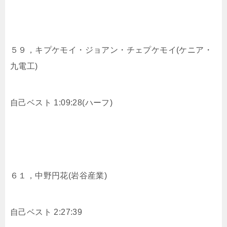
５９，キプケモイ・ジョアン・チェプケモイ(ケニア・
九電工)
自己ベスト 1:09:28(ハーフ)
６１，
中野円花(岩谷産業)
自己ベスト 2:27:39