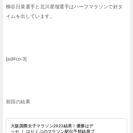
柳谷日菜選手と北川星瑠選手はハーフマラソンで好タ
イムを出しています。
[ad#co-3]
前回の結果
大阪国際女子マラソン2023結果！優勝はデ
ッセ ｜ はりくぶのマラソン駅伝予想結果ブ