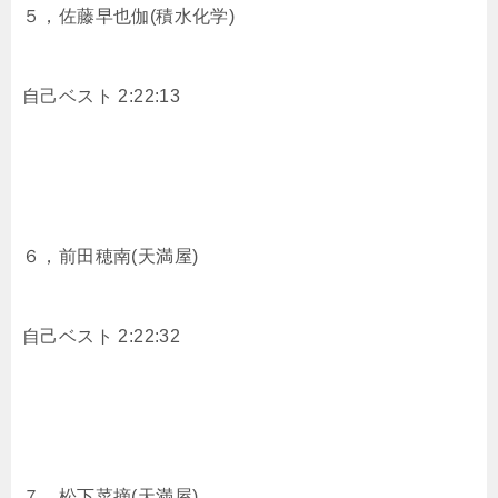
５，佐藤早也伽(積水化学)
自己ベスト 2:22:13
６，前田穂南(天満屋)
自己ベスト 2:22:32
７，
松下菜摘(天満屋)