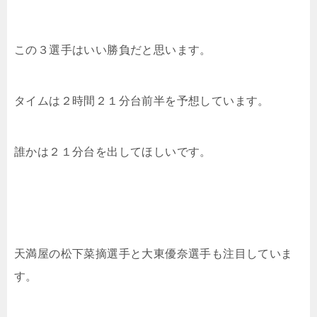
この３選手はいい勝負だと思います。
タイムは２時間２１分台前半を予想しています。
誰かは２１分台を出してほしいです。
天満屋の
松下菜摘選手と大東優奈選手も注目していま
す。