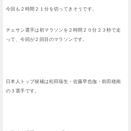
今回も２時間２１分を切ってきそうです。
チェサン選手は初マラソンを２時間２０分２３秒で走
って、今回が２回目のマラソンです。
日本人トップ候補は松田瑞生・
佐藤早也伽・前田穂南
の３選手です。