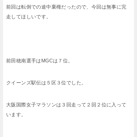
前回は転倒での途中棄権だったので、今回は無事に完
走してほしいです。
前田穂南選手はMGCは７位。
クイーンズ駅伝は５区３位でした。
大阪国際女子マラソンは３回走って２回２位に入って
います。