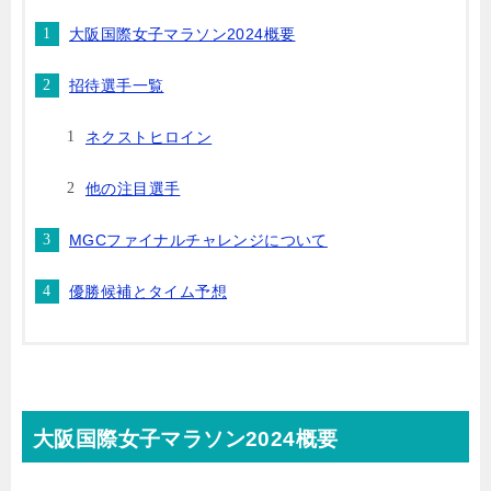
大阪国際女子マラソン2024概要
招待選手一覧
ネクストヒロイン
他の注目選手
MGCファイナルチャレンジについて
優勝候補とタイム予想
大阪国際女子マラソン2024概要