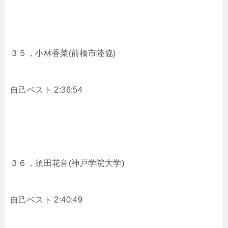
３５，
小林香菜(前橋市陸協)
自己ベスト 2:36:54
３６，
須田花音(神戸学院大学)
自己ベスト 2:40:49