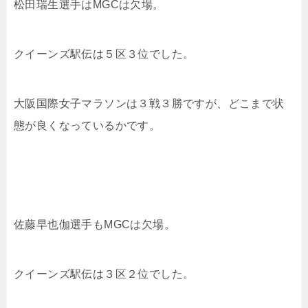
松田瑞生選手はMGCは欠場。
クイーンズ駅伝は５区３位でした。
大阪国際女子マラソンは３戦３勝ですが、どこまで状
態が良くなっているかです。
佐藤早也伽選手もMGCは欠場。
クイーンズ駅伝は３区２位でした。