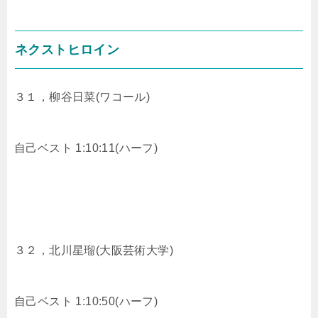
ネクストヒロイン
３１，
柳谷日菜(ワコール)
自己ベスト 1:10:11(ハーフ)
３２，
北川星瑠(大阪芸術大学)
自己ベスト 1:10:50(ハーフ)