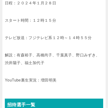
日程：２０２４年１月２８日
スタート時間：１２時１５分
テレビ放送：フジテレビ系１２時～１４時５５分
解説：有森裕子、高橋尚子、千葉真子、野口みずき、
渋井陽子、福士加代子
YouTube裏生実況：増田明美
招待選手一覧