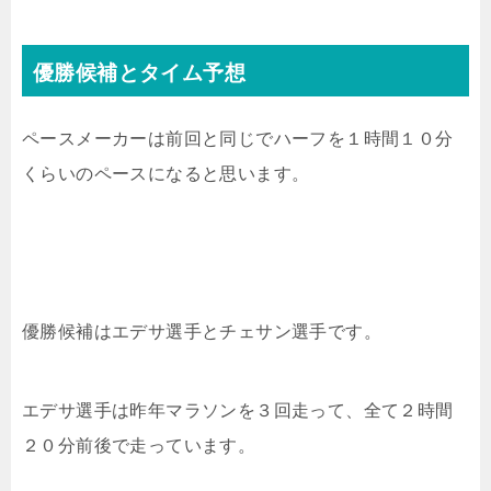
優勝候補とタイム予想
ペースメーカーは前回と同じでハーフを１時間１０分
くらいのペースになると思います。
優勝候補はエデサ選手とチェサン選手です。
エデサ選手は昨年マラソンを３回走って、全て２時間
２０分前後で走っています。