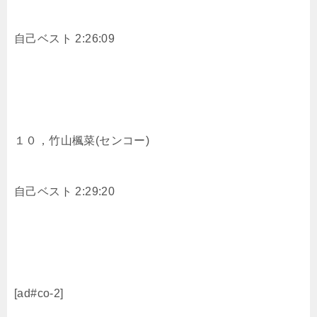
自己ベスト 2:26:09
１０，
竹山楓菜(センコー)
自己ベスト 2:29:20
[ad#co-2]