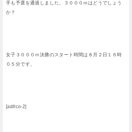
手も予選を通過しました。３０００ｍはどうでしょう
か？
女子３０００ｍ決勝のスタート時間は８月２日１６時
０５分です。
[ad#co-2]