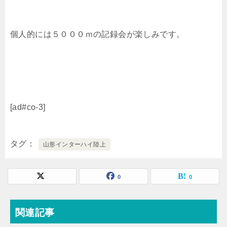
個人的には５０００ｍの記録会が楽しみです。
[ad#co-3]
タグ
山形インターハイ陸上
0
0
関連記事