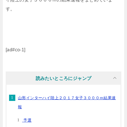
す。
[ad#co-1]
読みたいところにジャンプ
山形インターハイ陸上２０１７女子３０００ｍ結果速
報
予選