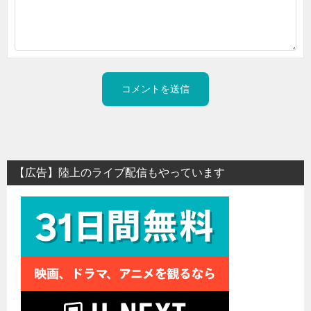
【広告】陸上のライブ配信もやっています