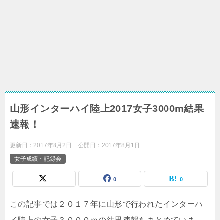
山形インターハイ陸上2017女子3000m結果
速報！
更新日：
2017年8月2日
公開日：
2017年8月1日
女子成績・記録会
0
0
この記事では２０１７年に山形で行われたインターハ
イ陸上の女子３０００ｍの結果速報をまとめていま