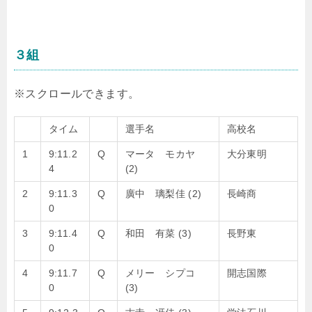
３組
タイム
選手名
高校名
1
9:11.2
Q
マータ モカヤ
大分東明
4
(2)
2
9:11.3
Q
廣中 璃梨佳 (2)
長崎商
0
3
9:11.4
Q
和田 有菜 (3)
長野東
0
4
9:11.7
Q
メリー シプコ
開志国際
0
(3)