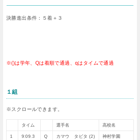
決勝進出条件：５着＋３
※()は学年、Qは着順で通過、qはタイムで通過
１組
タイム
選手名
高校名
1
9:09.3
Q
カマウ タビタ (2)
神村学園