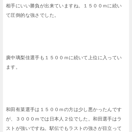
相手にいい勝負が出来ていますね。１５００ｍに続い
て圧倒的な強さでした。
廣中璃梨佳選手も１５００ｍに続いて上位に入ってい
ます。
和田有菜選手は１５００ｍの方は少し悪かったんです
が、３０００ｍでは日本人２位でした。和田選手はラ
ストが強いですね。駅伝でもラストの強さが目立って