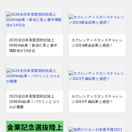
2020全日本実業団対抗陸上
ホクレンディスタンスチャレン
5000m結果！新谷仁美と廣中
ジ2024網走結果と感想！
璃梨佳が14分台
2023全日本実業団対抗陸上
ホクレンディスタンスチャレン
10000m結果！パウリンとコリ
ジ2024千歳結果と感想！
ルが優勝